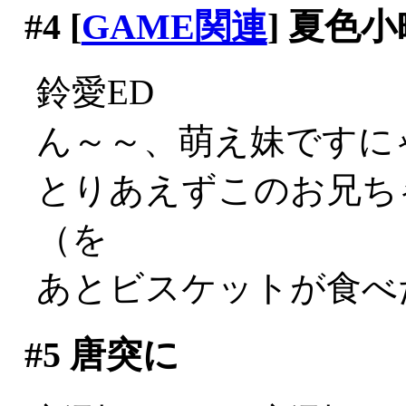
#4
[
GAME関連
] 夏色小
鈴愛ED
ん～～、萌え妹ですにゃあ
とりあえずこのお兄ち
（を
あとビスケットが食べた
#5
唐突に