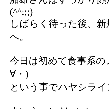
(^^;;;)
しばらく待った後、新
へ。
今日は初めて食事系の
∀・)
という事でハヤシライ