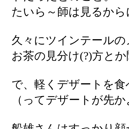
たいら～師は見るから
久々にツインテールのメ
お茶の見分け(?)方とか
で、軽くデザートを食
（ってデザートが先かよ…
船雄さんはすっかり顔