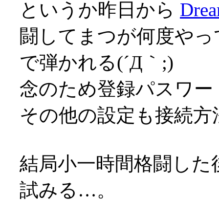
というか昨日から
Drea
闘してまつが何度やっ
で弾かれる(´Д｀;)
念のため登録パスワー
その他の設定も接続方
結局小一時間格闘した後
試みる…。