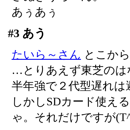
あぅあぅ
#3
あう
たいら～さん
とこか
…とりあえず東芝のは
半年強で２代型遅れは避け
しかしSDカード使える
ゃ。それだけですが(T^