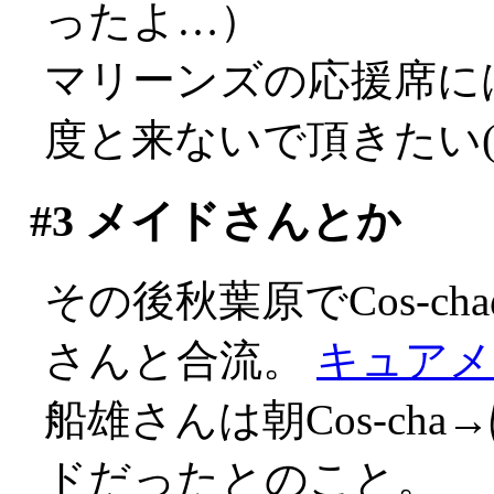
ったよ…）
マリーンズの応援席に
度と来ないで頂きたい(-_
#3
メイドさんとか
その後秋葉原でCos-ch
さんと合流。
キュアメ
船雄さんは朝Cos-cha
ドだったとのこと。