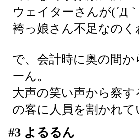
ウェイターさんが(´Д｀;
袴っ娘さん不足なのく
で、会計時に奥の間か
ーん。
大声の笑い声から察す
の客に人員を割かれていた
#3
よるるん