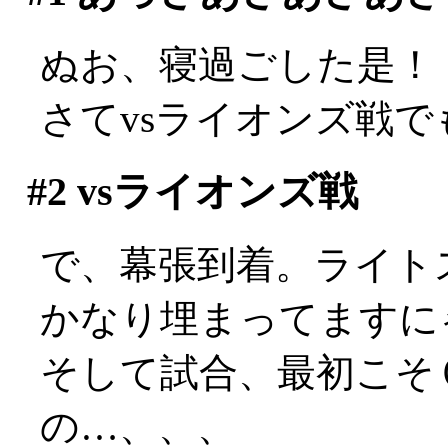
ぬお、寝過ごした是！
さてvsライオンズ戦
#2
vsライオンズ戦
で、幕張到着。ライト
かなり埋まってますに
そして試合、最初こそ
の…、、、