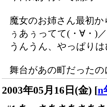
魔女のお姉さん最初か
ぅあぅってて(・∀・)
うんうん、やっぱりはぴ
舞台があの町だったの
2003年05月16日(金)
[
n