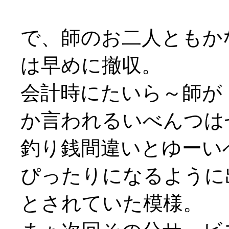
で、師のお二人ともか
は早めに撤収。
会計時にたいら～師が
か言われるいべんつはせ
釣り銭間違いとゆーいべ
ぴったりになるように
とされていた模様。