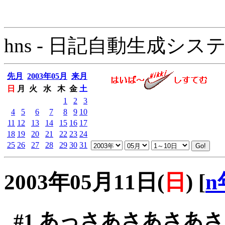
hns - 日記自動生成システム - 
先月
2003年05月
来月
日
月
火
水
木
金
土
1
2
3
4
5
6
7
8
9
10
11
12
13
14
15
16
17
18
19
20
21
22
23
24
25
26
27
28
29
30
31
2003年05月11日(
日
)
[
n
#1
あっさあさあさあさ