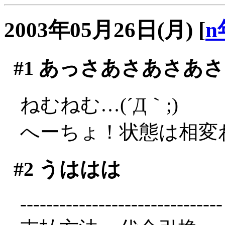
2003年05月26日(月)
[
n
#1
あっさあさあさあさ
ねむねむ…(´Д｀;)
へーちょ！状態は相変
#2
うははは
-------------------------------