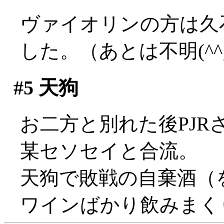
ヴァイオリンの方は久
した。（あとは不明(^^;;
#5
天狗
お二方と別れた後PJ
某セソセイと合流。
天狗で敗戦の自棄酒（
ワインばかり飲みまく