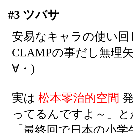
#3
ツバサ
安易なキャラの使い回
CLAMPの事だし無理
∀・)
実は
松本零治的空間
発
ってるんですよ～」とか？
「最終回で日本の小学