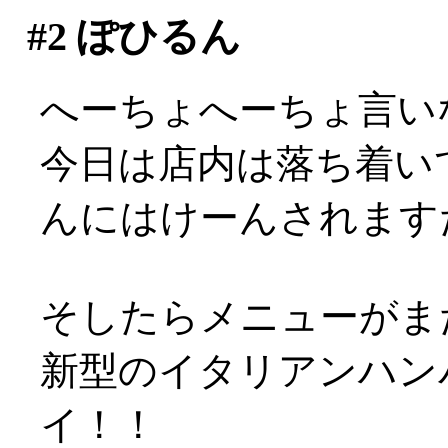
#2
ぽひるん
へーちょへーちょ言い
今日は店内は落ち着い
んにはけーんされますた(
そしたらメニューがまた
新型のイタリアンハンバ
イ！！