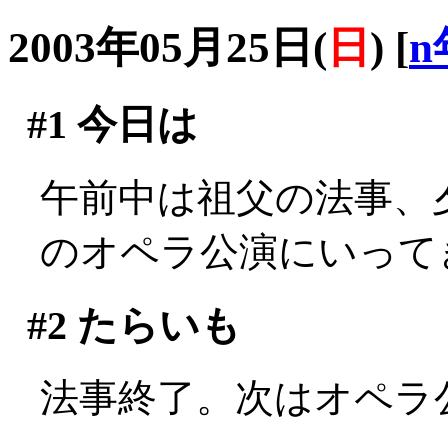
2003年05月25日(
日
)
[
n
#1
今日は
午前中は祖父の法事、
のオペラ公演にいって
#2
たらいも
法事終了。次はオペラ公演(