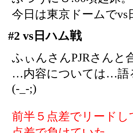
今日は東京ドームでv
#2
vs日ハム戦
ふぃんさんPJRさんと
…内容については…語
(-_-;)
前半５点差でリードし
点差で負けていた。