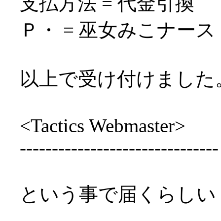
支払方法 = 代金引換
Ｐ・ = 巫女みこナース
以上で受け付けました
<Tactics Webmaster>
-------------------------------
という事で届くらしい