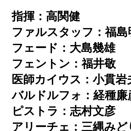
指揮：高関健
ファルスタッフ：福島
フェード：大島幾雄
フェントン：福井敬
医師カイウス：小貫岩
バルドルフォ：経種廉
ピストラ：志村文彦
アリーチェ：三縄みど