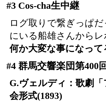
#3
Cos-cha生中継
ログ取りで繋ぎっぱだった
にいる船雄さんからレポー
何か大変な事になって
#4
群馬交響楽団第400
G.ヴェルディ：歌劇
会形式(1893)