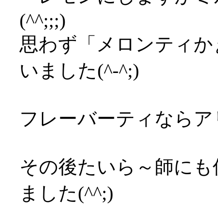
(^^;;;)
思わず「メロンティか
いました(^-^;)
フレーバーティならア
その後たいら～師にも
ました(^^;)