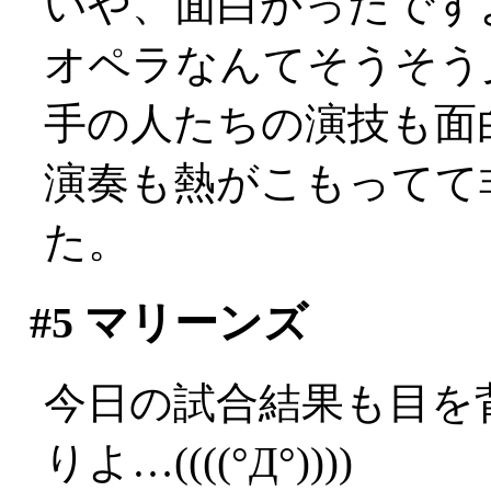
いや、面白かったですよ？
オペラなんてそうそう
手の人たちの演技も面
演奏も熱がこもってて
た。
#5
マリーンズ
今日の試合結果も目を
りよ…((((°Д°))))