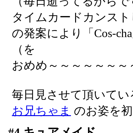
（毎日逝ってるからですな
タイムカードカンスト
の発案により「Cos-
（を
おめめ～～～～～～～～～
毎日見させて頂いてい
お兄ちゃま
のお姿を初め
#4
キュアメイド