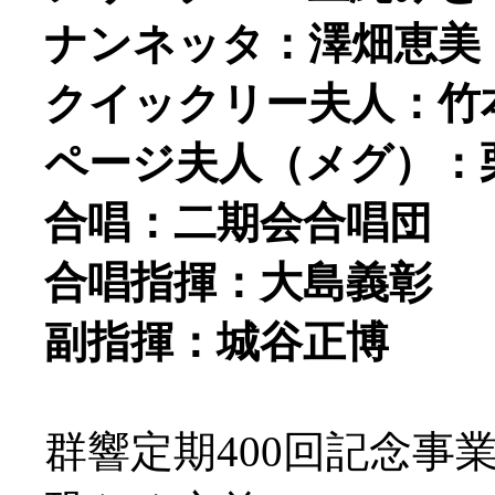
ナンネッタ：澤畑恵美
クイックリー夫人：竹
ページ夫人（メグ）：
合唱：二期会合唱団
合唱指揮：大島義彰
副指揮：城谷正博
群響定期400回記念事