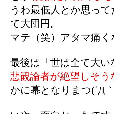
うわ最低人とか思って
て大団円。
マテ（笑）アタマ痛くなってきた
最後は「世は全て大い
悲観論者が絶望しそう
かに幕となりまつ(´Д｀;