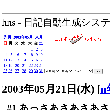
hns - 日記自動生成システム - 
先月
2003年05月
来月
日
月
火
水
木
金
土
1
2
3
4
5
6
7
8
9
10
11
12
13
14
15
16
17
18
19
20
21
22
23
24
25
26
27
28
29
30
31
2003年05月21日(水)
[
n
#1
あっさあさあさあさ