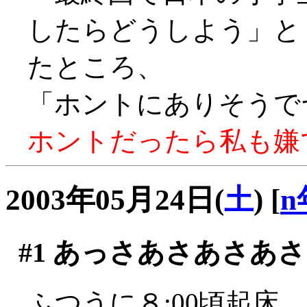
したらどうしよう」
たところ、
「ホントにありそうでヤダ
ホントだったら私も嫌です
2003年05月24日(
土
)
[
n
#1
あっさあさあさあさ
ふつうに８:00頃起床。