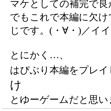
マケとしての補完で良かっ
でもこれで本編に欠け
じです。(・∀・)／イ
とにかく…、
はぴぶり本編をプレイ
け
とゆーゲームだと思います