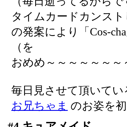
（毎日逝ってるからですな
タイムカードカンスト
の発案により「Cos-
（を
おめめ～～～～～～～～～
毎日見させて頂いてい
お兄ちゃま
のお姿を初め
#4
キュアメイド