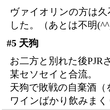
ヴァイオリンの方は久
した。（あとは不明(^^;;
#5
天狗
お二方と別れた後PJ
某セソセイと合流。
天狗で敗戦の自棄酒（
ワインばかり飲みまく