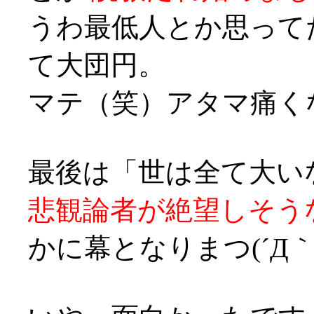
うわ最低人とか思って
て大団円。
マテ（笑）アタマ痛くなってきた
最後は「世は全て大い
悲観論者が絶望しそう
かに幕となりまつ(´Д｀;