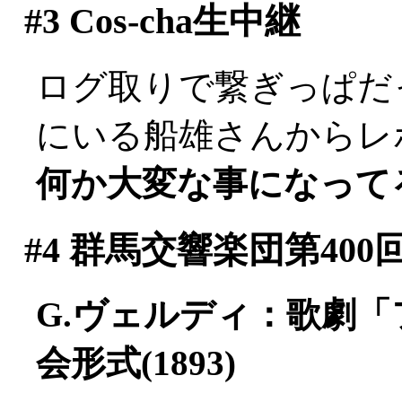
#3
Cos-cha生中継
ログ取りで繋ぎっぱだった
にいる船雄さんからレポー
何か大変な事になって
#4
群馬交響楽団第400
G.ヴェルディ：歌劇
会形式(1893)