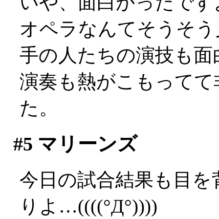
いや、面白かったですよ？
オペラなんてそうそう
手の人たちの演技も面
演奏も熱がこもってて
た。
#5
マリーンズ
今日の試合結果も目を
りよ…((((°Д°))))