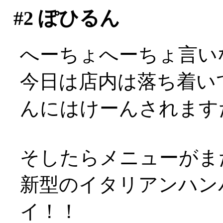
#2
ぽひるん
へーちょへーちょ言い
今日は店内は落ち着い
んにはけーんされますた(
そしたらメニューがまた
新型のイタリアンハンバ
イ！！