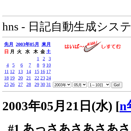
hns - 日記自動生成システム - 
先月
2003年05月
来月
日
月
火
水
木
金
土
1
2
3
4
5
6
7
8
9
10
11
12
13
14
15
16
17
18
19
20
21
22
23
24
25
26
27
28
29
30
31
2003年05月21日(水)
[
n
#1
あっさあさあさあさ