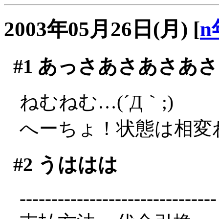
2003年05月26日(月)
[
n
#1
あっさあさあさあさ
ねむねむ…(´Д｀;)
へーちょ！状態は相変
#2
うははは
-------------------------------