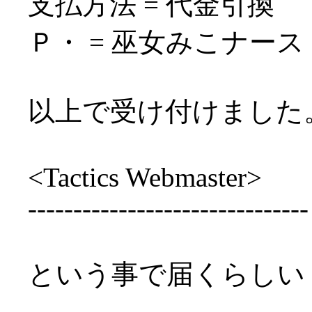
支払方法 = 代金引換
Ｐ・ = 巫女みこナース
以上で受け付けました
<Tactics Webmaster>
-------------------------------
という事で届くらしい