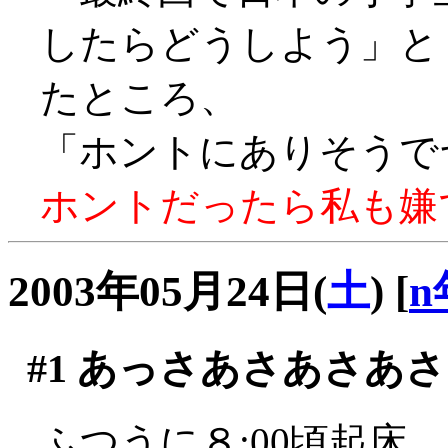
したらどうしよう」
たところ、
「ホントにありそうでヤダ
ホントだったら私も嫌です
2003年05月24日(
土
)
[
n
#1
あっさあさあさあさ
ふつうに８:00頃起床。