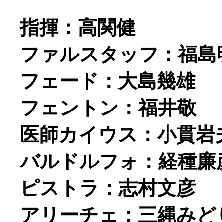
指揮：高関健
ファルスタッフ：福島
フェード：大島幾雄
フェントン：福井敬
医師カイウス：小貫岩
バルドルフォ：経種廉
ピストラ：志村文彦
アリーチェ：三縄みど