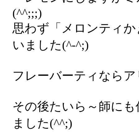
(^^;;;)
思わず「メロンティか
いました(^-^;)
フレーバーティならア
その後たいら～師にも
ました(^^;)