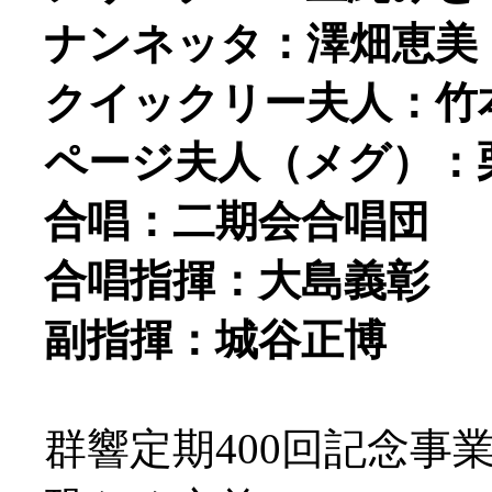
ナンネッタ：澤畑恵美
クイックリー夫人：竹
ページ夫人（メグ）：
合唱：二期会合唱団
合唱指揮：大島義彰
副指揮：城谷正博
群響定期400回記念事