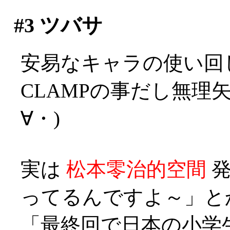
#3
ツバサ
安易なキャラの使い回
CLAMPの事だし無理
∀・)
実は
松本零治的空間
発
ってるんですよ～」とか？
「最終回で日本の小学