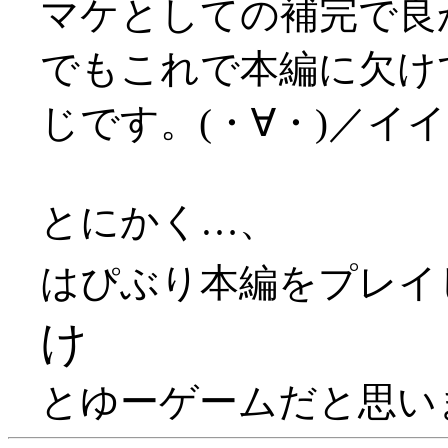
マケとしての補完で良かっ
でもこれで本編に欠け
じです。(・∀・)／イ
とにかく…、
はぴぶり本編をプレイ
け
とゆーゲームだと思います