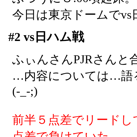
今日は東京ドームでv
#2
vs日ハム戦
ふぃんさんPJRさんと
…内容については…語
(-_-;)
前半５点差でリードし
点差で負けていた。