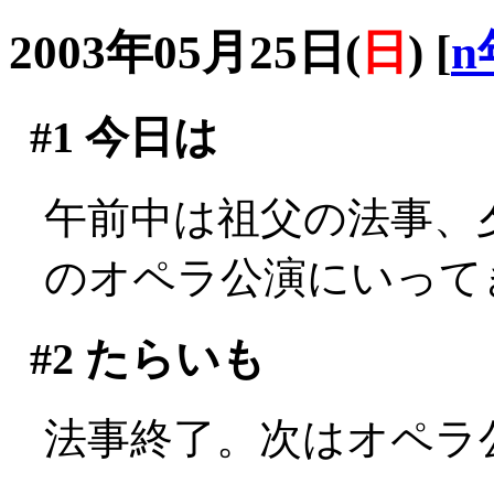
2003年05月25日(
日
)
[
n
#1
今日は
午前中は祖父の法事、
のオペラ公演にいって
#2
たらいも
法事終了。次はオペラ公演(