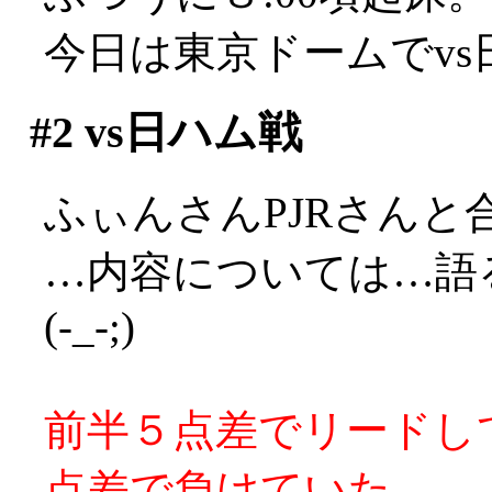
今日は東京ドームでv
#2
vs日ハム戦
ふぃんさんPJRさんと
…内容については…語
(-_-;)
前半５点差でリードし
点差で負けていた。