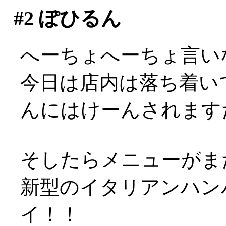
#2
ぽひるん
へーちょへーちょ言い
今日は店内は落ち着い
んにはけーんされますた(
そしたらメニューがまた
新型のイタリアンハンバ
イ！！