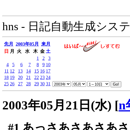
hns - 日記自動生成システム - 
先月
2003年05月
来月
日
月
火
水
木
金
土
1
2
3
4
5
6
7
8
9
10
11
12
13
14
15
16
17
18
19
20
21
22
23
24
25
26
27
28
29
30
31
2003年05月21日(水)
[
n
#1
あっさあさあさあさ