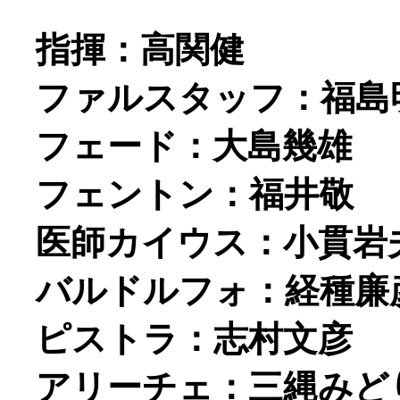
指揮：高関健
ファルスタッフ：福島
フェード：大島幾雄
フェントン：福井敬
医師カイウス：小貫岩
バルドルフォ：経種廉
ピストラ：志村文彦
アリーチェ：三縄みど