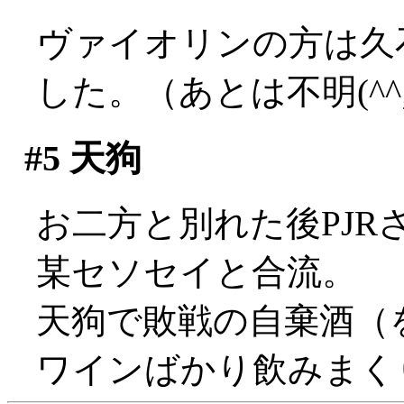
ヴァイオリンの方は久
した。（あとは不明(^^;;
#5
天狗
お二方と別れた後PJ
某セソセイと合流。
天狗で敗戦の自棄酒（
ワインばかり飲みまく