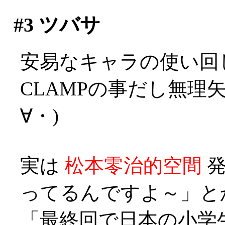
#3
ツバサ
安易なキャラの使い回
CLAMPの事だし無理
∀・)
実は
松本零治的空間
発
ってるんですよ～」とか？
「最終回で日本の小学