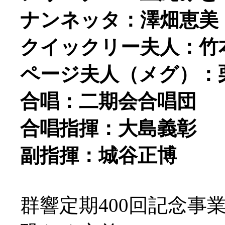
ナンネッタ：澤畑恵美
クイックリー夫人：竹
ページ夫人（メグ）：
合唱：二期会合唱団
合唱指揮：大島義彰
副指揮：城谷正博
群響定期400回記念事