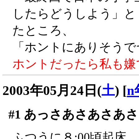
したらどうしよう」
たところ、
「ホントにありそうでヤダ
ホントだったら私も嫌です
2003年05月24日(
土
)
[
n
#1
あっさあさあさあさ
ふつうに８:00頃起床。