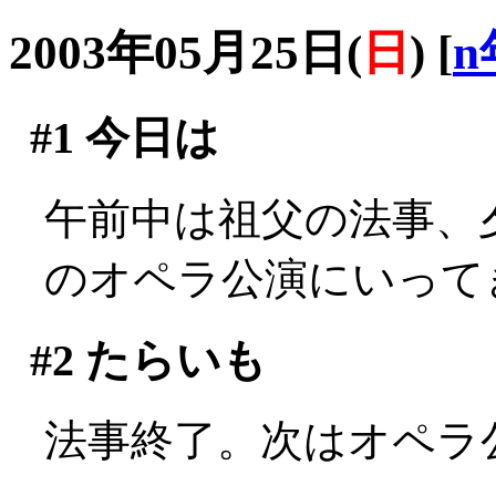
2003年05月25日(
日
)
[
n
#1
今日は
午前中は祖父の法事、
のオペラ公演にいって
#2
たらいも
法事終了。次はオペラ公演(