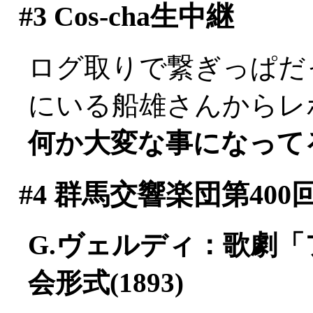
#3
Cos-cha生中継
ログ取りで繋ぎっぱだった
にいる船雄さんからレポー
何か大変な事になって
#4
群馬交響楽団第400
G.ヴェルディ：歌劇
会形式(1893)