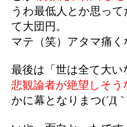
うわ最低人とか思って
て大団円。
マテ（笑）アタマ痛くなってきた
最後は「世は全て大い
悲観論者が絶望しそう
かに幕となりまつ(´Д｀;