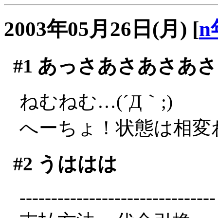
2003年05月26日(月)
[
n
#1
あっさあさあさあさ
ねむねむ…(´Д｀;)
へーちょ！状態は相変
#2
うははは
-------------------------------