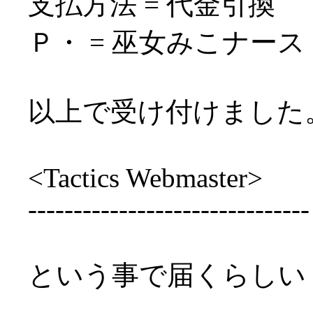
支払方法 = 代金引換
Ｐ・ = 巫女みこナース
以上で受け付けました
<Tactics Webmaster>
-------------------------------
という事で届くらしい