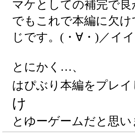
マケとしての補完で良かっ
でもこれで本編に欠け
じです。(・∀・)／イ
とにかく…、
はぴぶり本編をプレイ
け
とゆーゲームだと思います