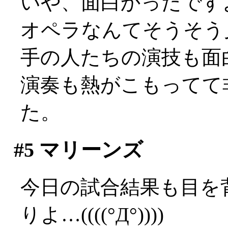
いや、面白かったですよ？
オペラなんてそうそう
手の人たちの演技も面
演奏も熱がこもってて
た。
#5
マリーンズ
今日の試合結果も目を
りよ…((((°Д°))))