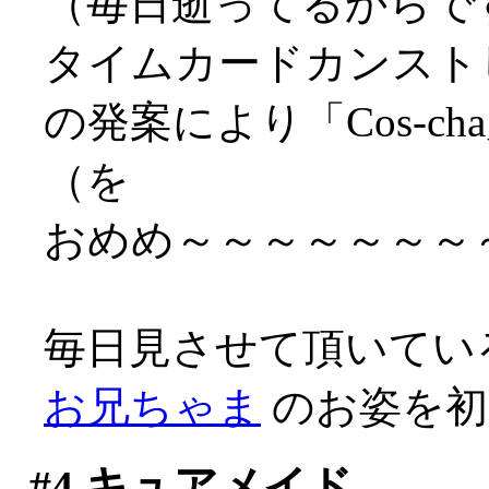
（毎日逝ってるからですな
タイムカードカンスト
の発案により「Cos-
（を
おめめ～～～～～～～～～
毎日見させて頂いてい
お兄ちゃま
のお姿を初め
#4
キュアメイド