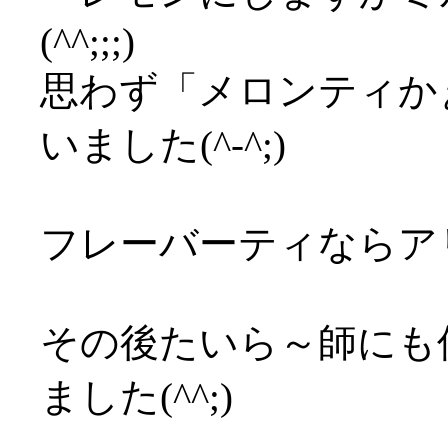
(^^;;;)
思わず「メロンティか
いました(^-^;)
フレーバーティならア
その後たいら～師にも
ました(^^;)