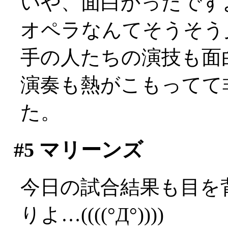
いや、面白かったですよ？
オペラなんてそうそう
手の人たちの演技も面
演奏も熱がこもってて
た。
#5
マリーンズ
今日の試合結果も目を
りよ…((((°Д°))))