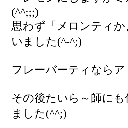
(^^;;;)
思わず「メロンティか
いました(^-^;)
フレーバーティならア
その後たいら～師にも
ました(^^;)