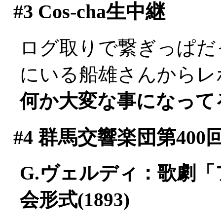
#3
Cos-cha生中継
ログ取りで繋ぎっぱだった
にいる船雄さんからレポー
何か大変な事になって
#4
群馬交響楽団第400
G.ヴェルディ：歌劇
会形式(1893)