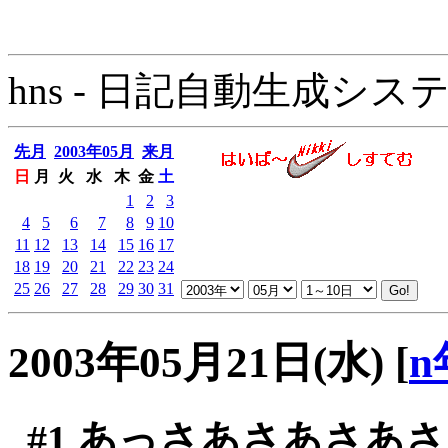
hns - 日記自動生成システム - 
先月
2003年05月
来月
日
月
火
水
木
金
土
1
2
3
4
5
6
7
8
9
10
11
12
13
14
15
16
17
18
19
20
21
22
23
24
25
26
27
28
29
30
31
2003年05月21日(水)
[
n
#1
あっさあさあさあさ