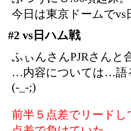
今日は東京ドームでv
#2
vs日ハム戦
ふぃんさんPJRさんと
…内容については…語
(-_-;)
前半５点差でリードし
点差で負けていた。