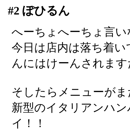
#2
ぽひるん
へーちょへーちょ言い
今日は店内は落ち着い
んにはけーんされますた(
そしたらメニューがまた
新型のイタリアンハンバ
イ！！