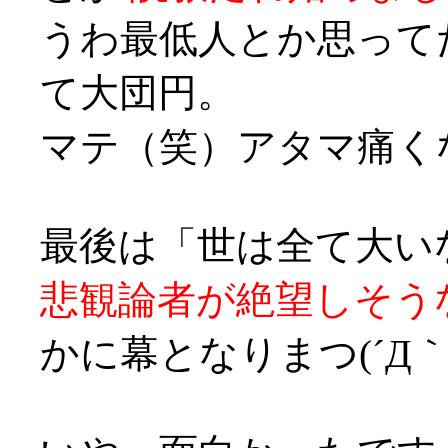
うわ最低人とか思って
て大団円。
マテ（笑）アタマ痛くなってきた
最後は「世は全て大い
悲観論者が絶望しそう
かに幕となりまつ(´Д｀;