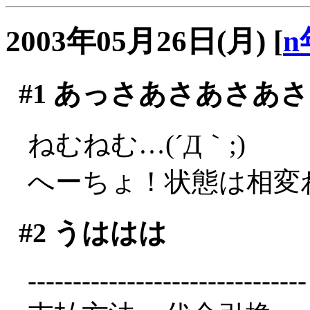
2003年05月26日(月)
[
n
#1
あっさあさあさあさ
ねむねむ…(´Д｀;)
へーちょ！状態は相変
#2
うははは
-------------------------------