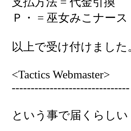
支払方法 = 代金引換
Ｐ・ = 巫女みこナース
以上で受け付けました
<Tactics Webmaster>
-------------------------------
という事で届くらしい