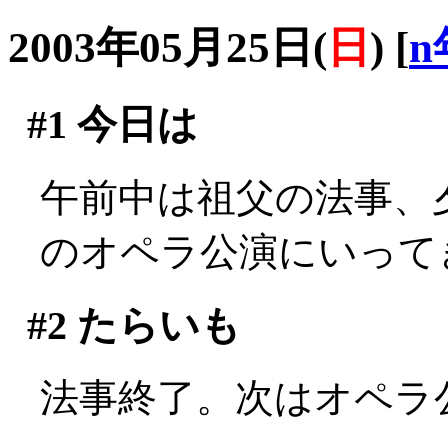
2003年05月25日(
日
)
[
n
#1
今日は
午前中は祖父の法事、
のオペラ公演にいって
#2
たらいも
法事終了。次はオペラ公演(