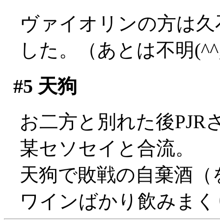
ヴァイオリンの方は久
した。（あとは不明(^^;;
#5
天狗
お二方と別れた後PJ
某セソセイと合流。
天狗で敗戦の自棄酒（
ワインばかり飲みまく