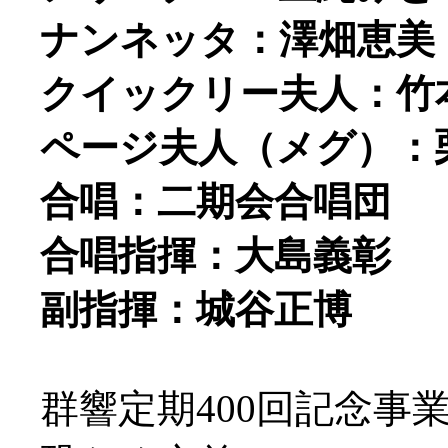
ナンネッタ：澤畑恵美
クイックリー夫人：竹
ページ夫人（メグ）：
合唱：二期会合唱団
合唱指揮：大島義彰
副指揮：城谷正博
群響定期400回記念事