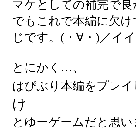
マケとしての補完で良かっ
でもこれで本編に欠け
じです。(・∀・)／イ
とにかく…、
はぴぶり本編をプレイ
け
とゆーゲームだと思います