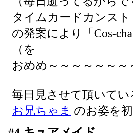
（毎日逝ってるからですな
タイムカードカンスト
の発案により「Cos-
（を
おめめ～～～～～～～～～
毎日見させて頂いてい
お兄ちゃま
のお姿を初め
#4
キュアメイド