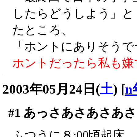
したらどうしよう」
たところ、
「ホントにありそうでヤダ
ホントだったら私も嫌です
2003年05月24日(
土
)
[
n
#1
あっさあさあさあさ
ふつうに８:00頃起床。