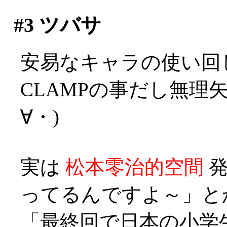
#3
ツバサ
安易なキャラの使い回
CLAMPの事だし無理
∀・)
実は
松本零治的空間
発
ってるんですよ～」とか？
「最終回で日本の小学