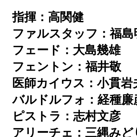
指揮：高関健
ファルスタッフ：福島
フェード：大島幾雄
フェントン：福井敬
医師カイウス：小貫岩
バルドルフォ：経種廉
ピストラ：志村文彦
アリーチェ：三縄みど