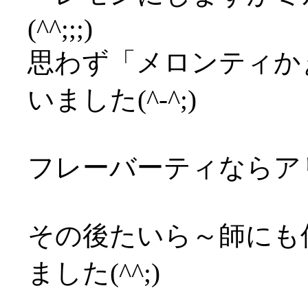
(^^;;;)
思わず「メロンティか
いました(^-^;)
フレーバーティならア
その後たいら～師にも
ました(^^;)