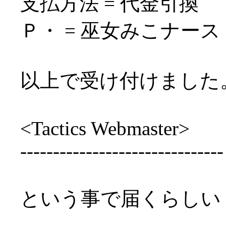
支払方法 = 代金引換
Ｐ・ = 巫女みこナース
以上で受け付けました
<Tactics Webmaster>
-------------------------------
という事で届くらしい