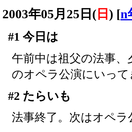
2003年05月25日(
日
)
[
n
#1
今日は
午前中は祖父の法事、
のオペラ公演にいって
#2
たらいも
法事終了。次はオペラ公演(