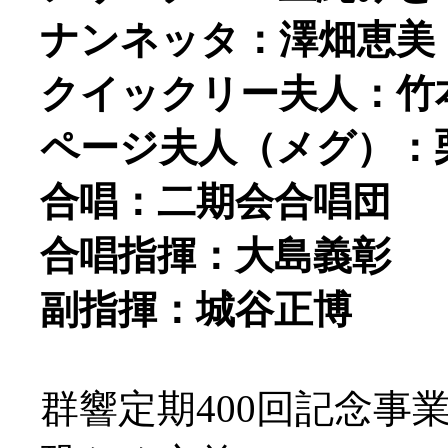
ナンネッタ：澤畑恵美
クイックリー夫人：竹
ページ夫人（メグ）：
合唱：二期会合唱団
合唱指揮：大島義彰
副指揮：城谷正博
群響定期400回記念事