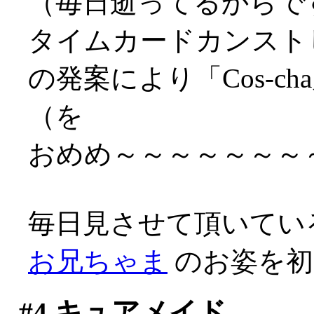
（毎日逝ってるからですな
タイムカードカンスト
の発案により「Cos-
（を
おめめ～～～～～～～～～
毎日見させて頂いてい
お兄ちゃま
のお姿を初め
#4
キュアメイド