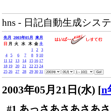
hns - 日記自動生成システム - 
先月
2003年05月
来月
日
月
火
水
木
金
土
1
2
3
4
5
6
7
8
9
10
11
12
13
14
15
16
17
18
19
20
21
22
23
24
25
26
27
28
29
30
31
2003年05月21日(水)
[
n
#1
あっさあさあさあさ