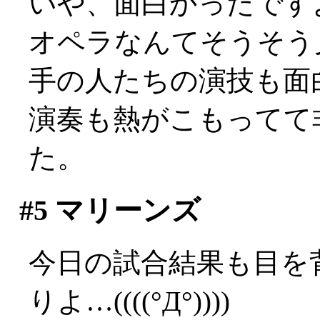
いや、面白かったですよ？
オペラなんてそうそう
手の人たちの演技も面
演奏も熱がこもってて
た。
#5
マリーンズ
今日の試合結果も目を
りよ…((((°Д°))))