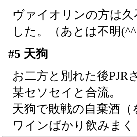
ヴァイオリンの方は久
した。（あとは不明(^^;;
#5
天狗
お二方と別れた後PJ
某セソセイと合流。
天狗で敗戦の自棄酒（
ワインばかり飲みまく