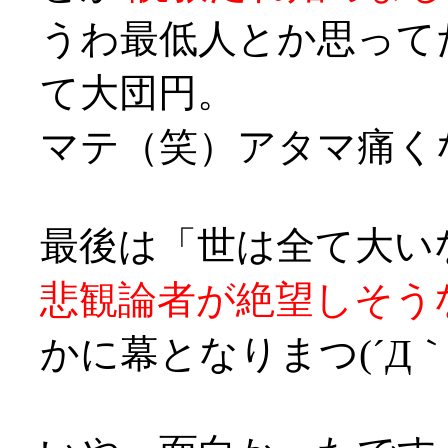
うわ最低人とか思って
て大団円。
マテ（笑）アタマ痛くなってきた
最後は「世は全て大い
悲観論者が絶望しそう
かに幕となりまつ(´Д｀;