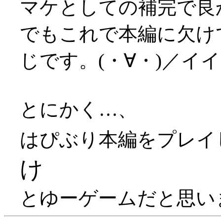
マケとしての補完で良かっ
でもこれで本編に欠け
じです。(・∀・)／イ
とにかく…、
はぴぶり本編をプレイ
け
とゆーゲームだと思います