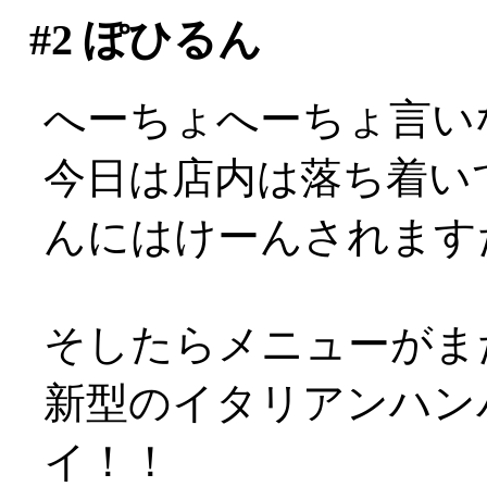
#2
ぽひるん
へーちょへーちょ言い
今日は店内は落ち着い
んにはけーんされますた(
そしたらメニューがまた
新型のイタリアンハンバ
イ！！