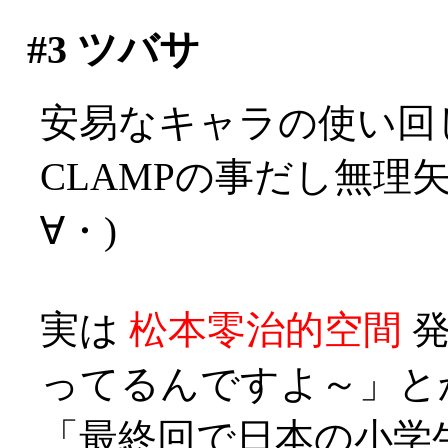
#3
ツバサ
安易なキャラの使い回
CLAMPの事だし無理
∀・)
実は
松本零治的空間
発
ってるんですよ～」とか？
「最終回で日本の小学