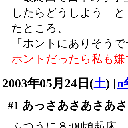
したらどうしよう」
たところ、
「ホントにありそうでヤダ
ホントだったら私も嫌です
2003年05月24日(
土
)
[
n
#1
あっさあさあさあさ
ふつうに８:00頃起床。