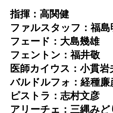
指揮：高関健
ファルスタッフ：福島
フェード：大島幾雄
フェントン：福井敬
医師カイウス：小貫岩
バルドルフォ：経種廉
ピストラ：志村文彦
アリーチェ：三縄みど