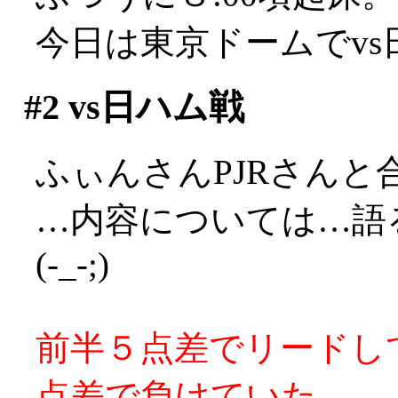
今日は東京ドームでv
#2
vs日ハム戦
ふぃんさんPJRさんと
…内容については…語
(-_-;)
前半５点差でリードし
点差で負けていた。