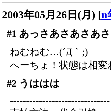
2003年05月26日(月)
[
n
#1
あっさあさあさあさ
ねむねむ…(´Д｀;)
へーちょ！状態は相変
#2
うははは
-------------------------------