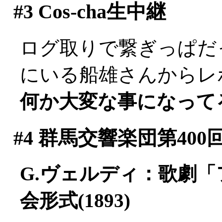
#3
Cos-cha生中継
ログ取りで繋ぎっぱだった
にいる船雄さんからレポー
何か大変な事になって
#4
群馬交響楽団第400
G.ヴェルディ：歌劇
会形式(1893)