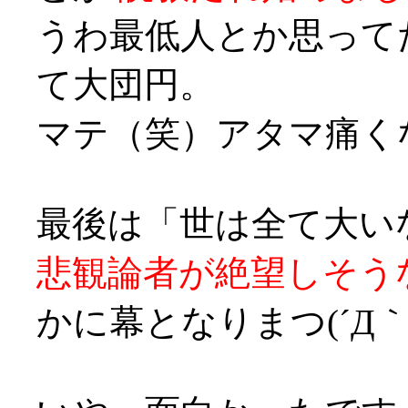
うわ最低人とか思って
て大団円。
マテ（笑）アタマ痛くなってきた
最後は「世は全て大い
悲観論者が絶望しそう
かに幕となりまつ(´Д｀;