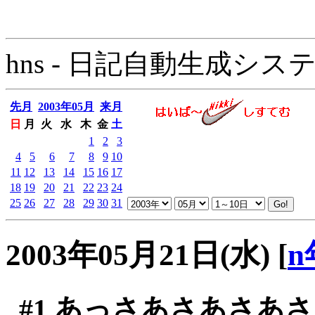
hns - 日記自動生成システム - 
先月
2003年05月
来月
日
月
火
水
木
金
土
1
2
3
4
5
6
7
8
9
10
11
12
13
14
15
16
17
18
19
20
21
22
23
24
25
26
27
28
29
30
31
2003年05月21日(水)
[
n
#1
あっさあさあさあさ