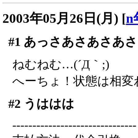
2003年05月26日(月)
[
n
#1
あっさあさあさあさ
ねむねむ…(´Д｀;)
へーちょ！状態は相変
#2
うははは
-------------------------------