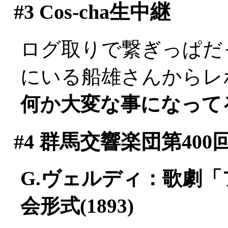
#3
Cos-cha生中継
ログ取りで繋ぎっぱだった
にいる船雄さんからレポー
何か大変な事になって
#4
群馬交響楽団第400
G.ヴェルディ：歌劇
会形式(1893)