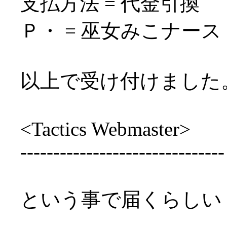
支払方法 = 代金引換
Ｐ・ = 巫女みこナース
以上で受け付けました
<Tactics Webmaster>
-------------------------------
という事で届くらしい