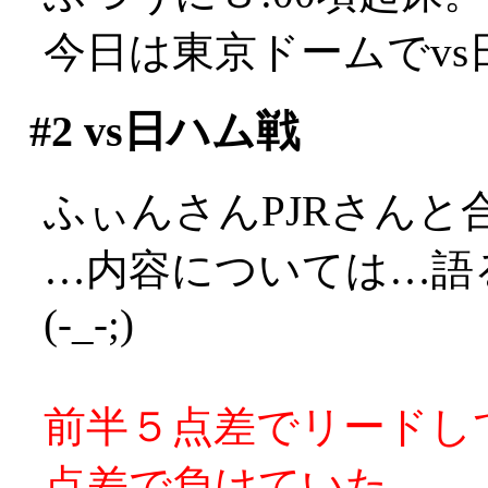
今日は東京ドームでv
#2
vs日ハム戦
ふぃんさんPJRさんと
…内容については…語
(-_-;)
前半５点差でリードし
点差で負けていた。