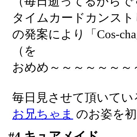
（毎日逝ってるからですな
タイムカードカンスト
の発案により「Cos-
（を
おめめ～～～～～～～～～
毎日見させて頂いてい
お兄ちゃま
のお姿を初め
#4
キュアメイド