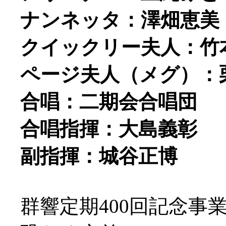
ナンネッタ：澤畑恵美
クイックリー夫人：竹
ページ夫人（メグ）：
合唱：二期会合唱団
合唱指揮：大島義彰
副指揮：城谷正博
群響定期400回記念事