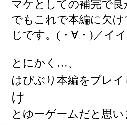
マケとしての補完で良かっ
でもこれで本編に欠け
じです。(・∀・)／イ
とにかく…、
はぴぶり本編をプレイ
け
とゆーゲームだと思います