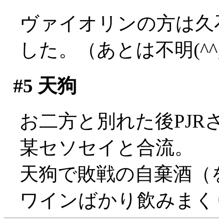
ヴァイオリンの方は久
した。（あとは不明(^^;;
#5
天狗
お二方と別れた後PJ
某セソセイと合流。
天狗で敗戦の自棄酒（
ワインばかり飲みまく