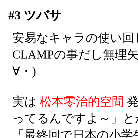
#3
ツバサ
安易なキャラの使い回
CLAMPの事だし無理
∀・)
実は
松本零治的空間
発
ってるんですよ～」とか？
「最終回で日本の小学