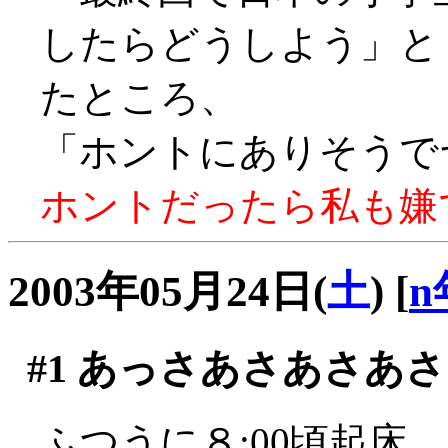
したらどうしよう」
たところ、
「ホントにありそうでヤダ
ホントだったら私も嫌です
2003年05月24日(
土
)
[
n
#1
あっさあさあさあさ
ふつうに８:00頃起床。