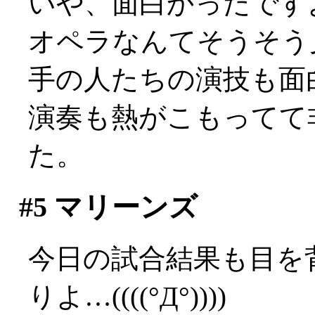
いや、面白かったですよ？
オペラなんてそうそう
手の人たちの演技も面
演奏も熱がこもってて
た。
#5
マリーンズ
今日の試合結果も目を
りよ…((((°Д°))))