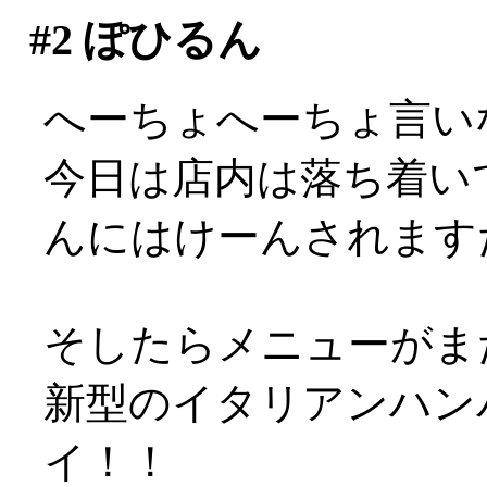
#2
ぽひるん
へーちょへーちょ言い
今日は店内は落ち着い
んにはけーんされますた(
そしたらメニューがまた
新型のイタリアンハンバ
イ！！