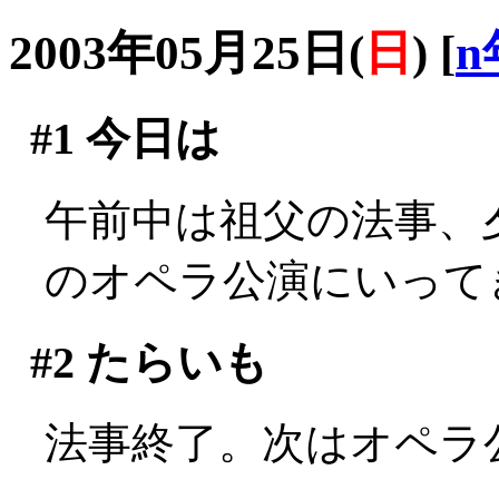
2003年05月25日(
日
)
[
n
#1
今日は
午前中は祖父の法事、
のオペラ公演にいって
#2
たらいも
法事終了。次はオペラ公演(