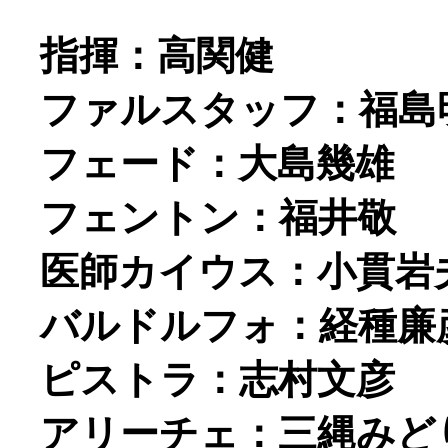
指揮：高関健
ファルスタッフ：福島
フェード：大島幾雄
フェントン：福井敬
医師カイウス：小貫岩
バルドルフォ：経種廉
ピストラ：志村文彦
アリーチェ：三縄みど