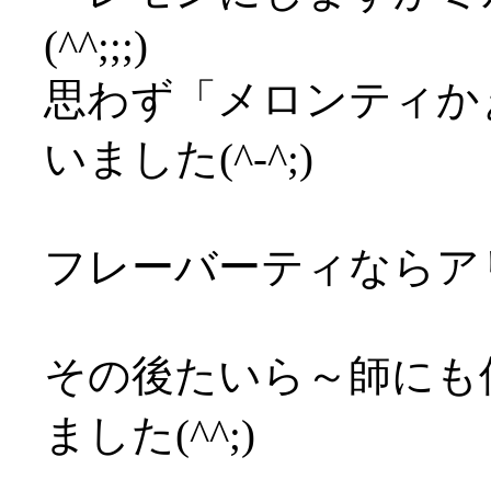
(^^;;;)
思わず「メロンティか
いました(^-^;)
フレーバーティならア
その後たいら～師にも
ました(^^;)