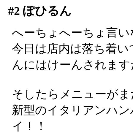
#2
ぽひるん
へーちょへーちょ言い
今日は店内は落ち着い
んにはけーんされますた(
そしたらメニューがまた
新型のイタリアンハンバ
イ！！