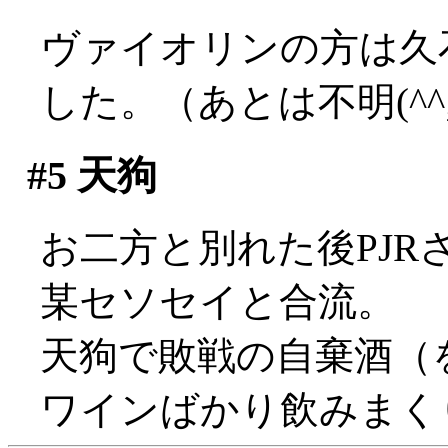
ヴァイオリンの方は久
した。（あとは不明(^^;;
#5
天狗
お二方と別れた後PJ
某セソセイと合流。
天狗で敗戦の自棄酒（
ワインばかり飲みまく