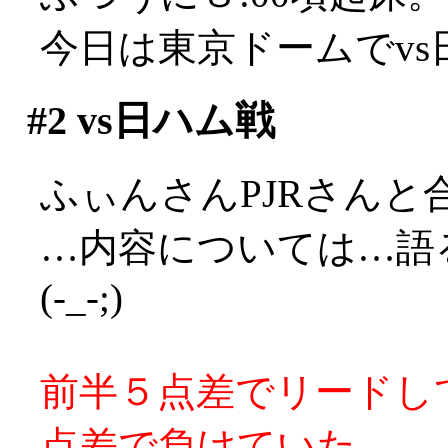
今日は東京ドームでv
#2
vs日ハム戦
ふぃんさんPJRさんと
…内容については…語
(-_-;)
前半５点差でリードし
点差で負けていた。