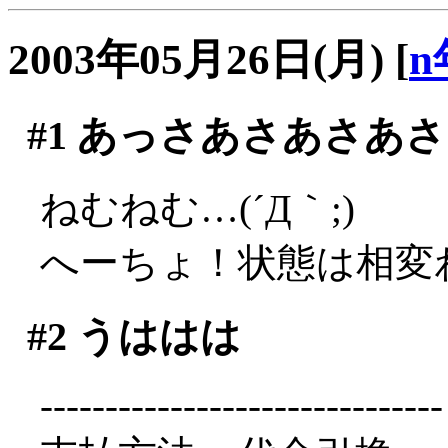
2003年05月26日(月)
[
n
#1
あっさあさあさあさ
ねむねむ…(´Д｀;)
へーちょ！状態は相変
#2
うははは
-------------------------------