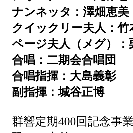
ナンネッタ：澤畑恵美
クイックリー夫人：竹
ページ夫人（メグ）：
合唱：二期会合唱団
合唱指揮：大島義彰
副指揮：城谷正博
群響定期400回記念事