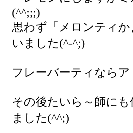
(^^;;;)
思わず「メロンティか
いました(^-^;)
フレーバーティならア
その後たいら～師にも
ました(^^;)