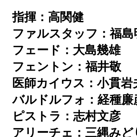
指揮：高関健
ファルスタッフ：福島
フェード：大島幾雄
フェントン：福井敬
医師カイウス：小貫岩
バルドルフォ：経種廉
ピストラ：志村文彦
アリーチェ：三縄みど