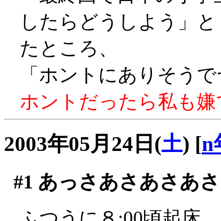
したらどうしよう」
たところ、
「ホントにありそうでヤダ
ホントだったら私も嫌です
2003年05月24日(
土
)
[
n
#1
あっさあさあさあさ
ふつうに８:00頃起床。