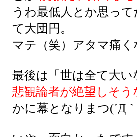
うわ最低人とか思って
て大団円。
マテ（笑）アタマ痛くなってきた
最後は「世は全て大い
悲観論者が絶望しそう
かに幕となりまつ(´Д｀;