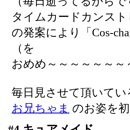
（毎日逝ってるからですな
タイムカードカンスト
の発案により「Cos-
（を
おめめ～～～～～～～～～
毎日見させて頂いてい
お兄ちゃま
のお姿を初め
#4
キュアメイド