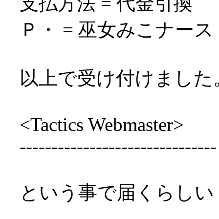
支払方法 = 代金引換
Ｐ・ = 巫女みこナース
以上で受け付けました
<Tactics Webmaster>
-------------------------------
という事で届くらしい