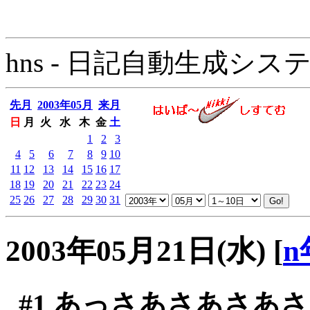
hns - 日記自動生成システム - 
先月
2003年05月
来月
日
月
火
水
木
金
土
1
2
3
4
5
6
7
8
9
10
11
12
13
14
15
16
17
18
19
20
21
22
23
24
25
26
27
28
29
30
31
2003年05月21日(水)
[
n
#1
あっさあさあさあさ