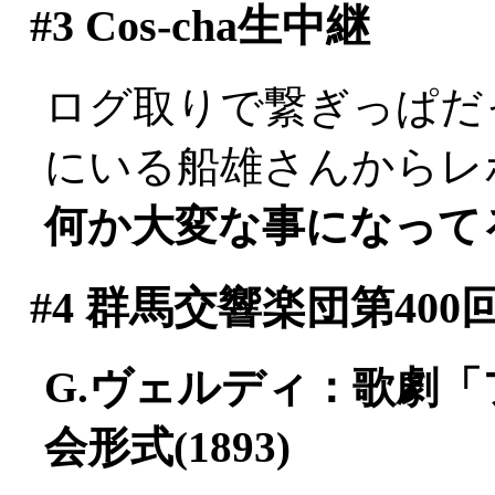
#3
Cos-cha生中継
ログ取りで繋ぎっぱだった
にいる船雄さんからレポー
何か大変な事になって
#4
群馬交響楽団第400
G.ヴェルディ：歌劇
会形式(1893)