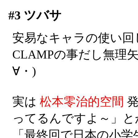
#3
ツバサ
安易なキャラの使い回
CLAMPの事だし無理
∀・)
実は
松本零治的空間
発
ってるんですよ～」とか？
「最終回で日本の小学