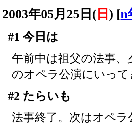
2003年05月25日(
日
)
[
n
#1
今日は
午前中は祖父の法事、
のオペラ公演にいって
#2
たらいも
法事終了。次はオペラ公演(