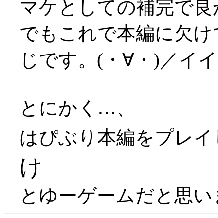
マケとしての補完で良かっ
でもこれで本編に欠け
じです。(・∀・)／イ
とにかく…、
はぴぶり本編をプレイ
け
とゆーゲームだと思います