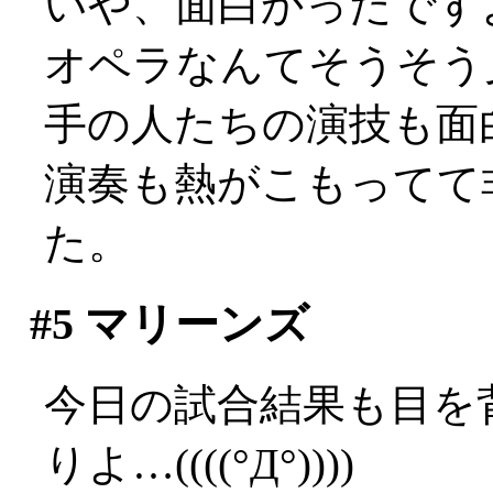
いや、面白かったですよ？
オペラなんてそうそう
手の人たちの演技も面
演奏も熱がこもってて
た。
#5
マリーンズ
今日の試合結果も目を
りよ…((((°Д°))))