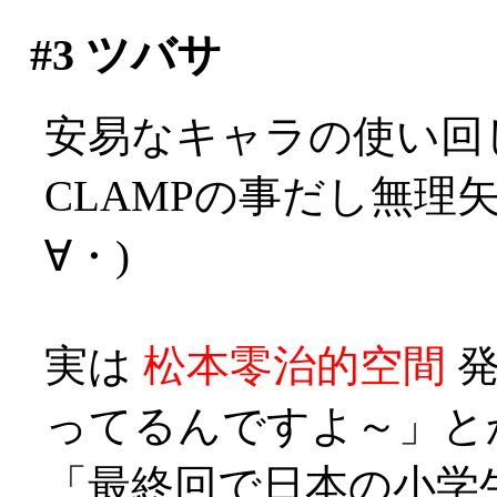
#3
ツバサ
安易なキャラの使い回
CLAMPの事だし無理
∀・)
実は
松本零治的空間
発
ってるんですよ～」とか？
「最終回で日本の小学