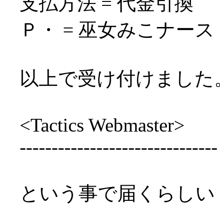
支払方法 = 代金引換
Ｐ・ = 巫女みこナース
以上で受け付けました
<Tactics Webmaster>
-------------------------------
という事で届くらしい