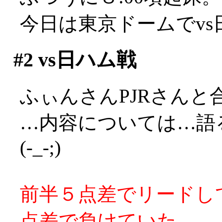
今日は東京ドームでv
#2
vs日ハム戦
ふぃんさんPJRさんと
…内容については…語
(-_-;)
前半５点差でリードし
点差で負けていた。