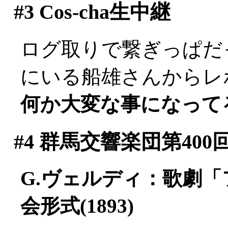
#3
Cos-cha生中継
ログ取りで繋ぎっぱだった
にいる船雄さんからレポー
何か大変な事になって
#4
群馬交響楽団第400
G.ヴェルディ：歌劇
会形式(1893)