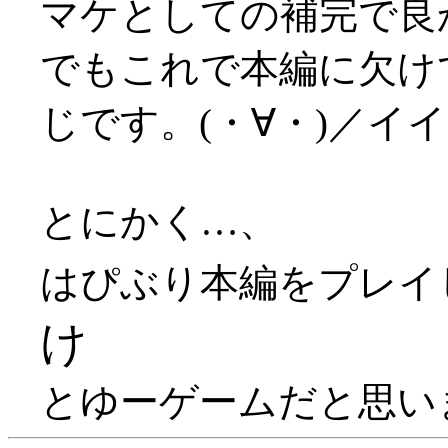
マケとしての補完で良かっ
でもこれで本編に欠け
じです。(・∀・)／イ
とにかく…、
はぴぶり本編をプレイ
け
とゆーゲームだと思います