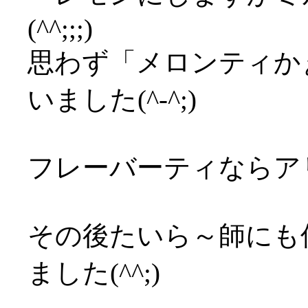
(^^;;;)
思わず「メロンティか
いました(^-^;)
フレーバーティならア
その後たいら～師にも
ました(^^;)