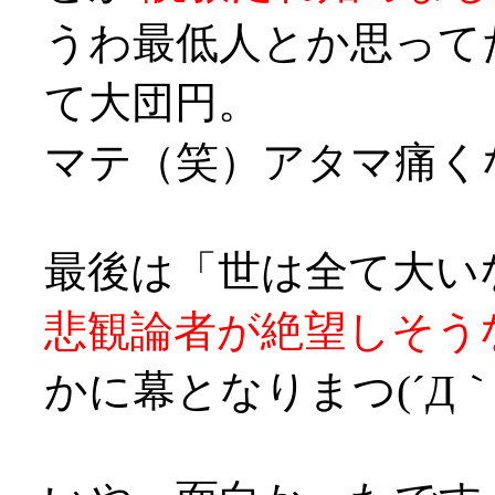
うわ最低人とか思って
て大団円。
マテ（笑）アタマ痛くなってきた
最後は「世は全て大い
悲観論者が絶望しそう
かに幕となりまつ(´Д｀;