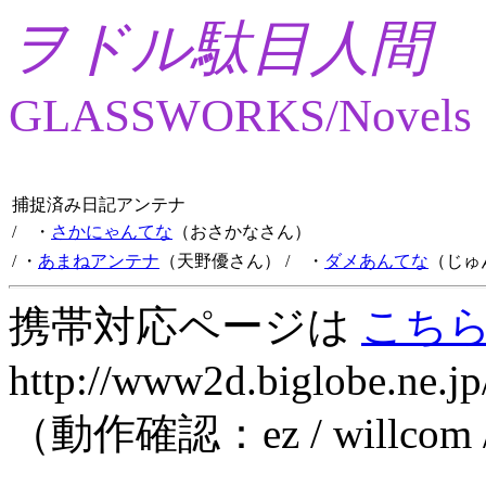
ヲドル駄目人間
GLASSWORKS/Novels
捕捉済み日記アンテナ
/ ・
さかにゃんてな
（おさかなさん）
/ ・
あまねアンテナ
（天野優さん）
/ ・
ダメあんてな
（じゅ
携帯対応ページは
こち
http://www2d.biglobe.ne.jp
（動作確認：ez / willcom 