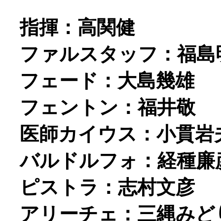
指揮：高関健
ファルスタッフ：福島
フェード：大島幾雄
フェントン：福井敬
医師カイウス：小貫岩
バルドルフォ：経種廉
ピストラ：志村文彦
アリーチェ：三縄みど