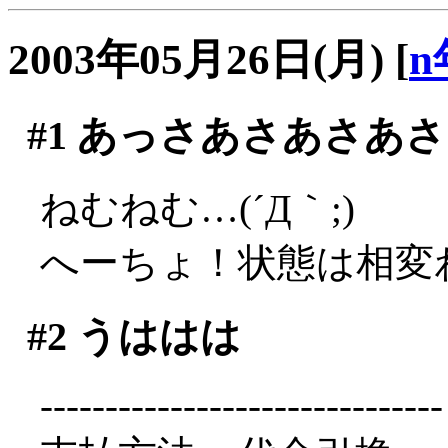
2003年05月26日(月)
[
n
#1
あっさあさあさあさ
ねむねむ…(´Д｀;)
へーちょ！状態は相変
#2
うははは
-------------------------------