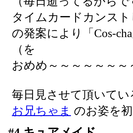
（毎日逝ってるからですな
タイムカードカンスト
の発案により「Cos-
（を
おめめ～～～～～～～～～
毎日見させて頂いてい
お兄ちゃま
のお姿を初め
#4
キュアメイド