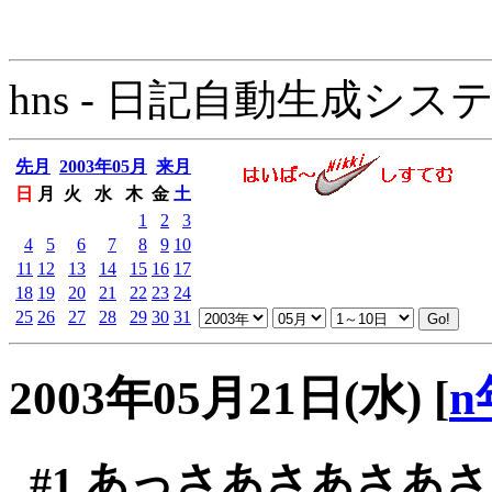
hns - 日記自動生成システム - 
先月
2003年05月
来月
日
月
火
水
木
金
土
1
2
3
4
5
6
7
8
9
10
11
12
13
14
15
16
17
18
19
20
21
22
23
24
25
26
27
28
29
30
31
2003年05月21日(水)
[
n
#1
あっさあさあさあさ