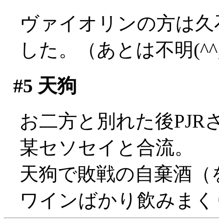
ヴァイオリンの方は久
した。（あとは不明(^^;;
#5
天狗
お二方と別れた後PJ
某セソセイと合流。
天狗で敗戦の自棄酒（
ワインばかり飲みまく