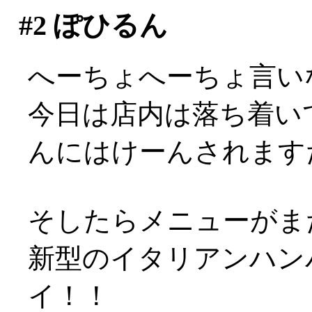
#2
ぽひるん
へーちょへーちょ言い
今日は店内は落ち着い
んにはけーんされますた(
そしたらメニューがまた
新型のイタリアンハンバ
イ！！