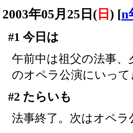
2003年05月25日(
日
)
[
n
#1
今日は
午前中は祖父の法事、
のオペラ公演にいって
#2
たらいも
法事終了。次はオペラ公演(