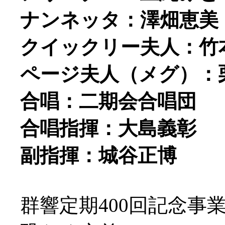
ナンネッタ：澤畑恵美
クイックリー夫人：竹
ページ夫人（メグ）：
合唱：二期会合唱団
合唱指揮：大島義彰
副指揮：城谷正博
群響定期400回記念事