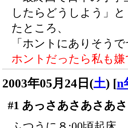
したらどうしよう」
たところ、
「ホントにありそうでヤダ
ホントだったら私も嫌です
2003年05月24日(
土
)
[
n
#1
あっさあさあさあさ
ふつうに８:00頃起床。