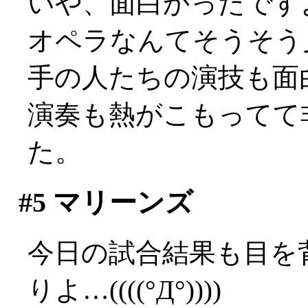
いや、面白かったですよ？
オペラなんてそうそう
手の人たちの演技も面
演奏も熱がこもってて
た。
#5
マリーンズ
今日の試合結果も目を
りよ…((((°Д°))))