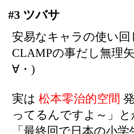
#3
ツバサ
安易なキャラの使い回
CLAMPの事だし無理
∀・)
実は
松本零治的空間
発
ってるんですよ～」とか？
「最終回で日本の小学