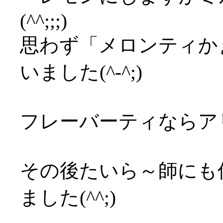
(^^;;;)
思わず「メロンティか
いました(^-^;)
フレーバーティならア
その後たいら～師にも
ました(^^;)