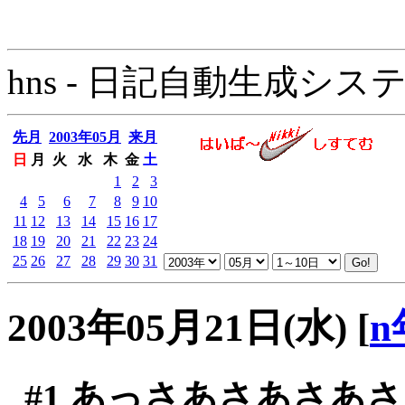
hns - 日記自動生成システム - 
先月
2003年05月
来月
日
月
火
水
木
金
土
1
2
3
4
5
6
7
8
9
10
11
12
13
14
15
16
17
18
19
20
21
22
23
24
25
26
27
28
29
30
31
2003年05月21日(水)
[
n
#1
あっさあさあさあさ