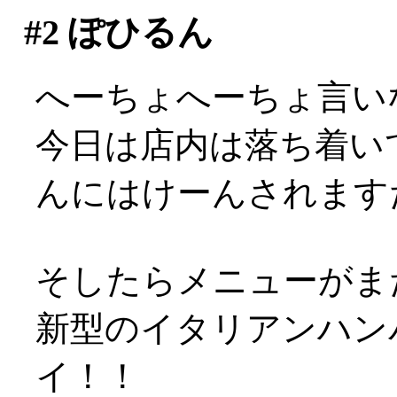
#2
ぽひるん
へーちょへーちょ言い
今日は店内は落ち着い
んにはけーんされますた(
そしたらメニューがまた
新型のイタリアンハンバ
イ！！