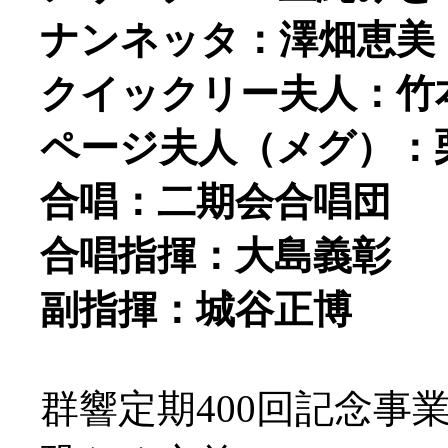
ナンネッタ：澤畑恵美
クイックリー夫人：竹
ページ夫人（メグ）：
合唱：二期会合唱団
合唱指揮：大島義彰
副指揮：城谷正博
群響定期400回記念事