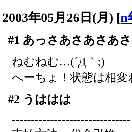
2003年05月26日(月)
[
n
#1
あっさあさあさあさ
ねむねむ…(´Д｀;)
へーちょ！状態は相変
#2
うははは
-------------------------------