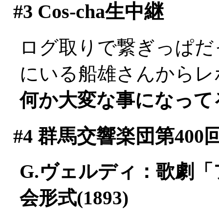
#3
Cos-cha生中継
ログ取りで繋ぎっぱだった
にいる船雄さんからレポー
何か大変な事になって
#4
群馬交響楽団第400
G.ヴェルディ：歌劇
会形式(1893)