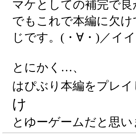
マケとしての補完で良かっ
でもこれで本編に欠け
じです。(・∀・)／イ
とにかく…、
はぴぶり本編をプレイ
け
とゆーゲームだと思います