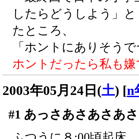
したらどうしよう」
たところ、
「ホントにありそうでヤダ
ホントだったら私も嫌です
2003年05月24日(
土
)
[
n
#1
あっさあさあさあさ
ふつうに８:00頃起床。