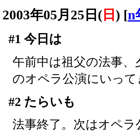
2003年05月25日(
日
)
[
n
#1
今日は
午前中は祖父の法事、
のオペラ公演にいって
#2
たらいも
法事終了。次はオペラ公演(