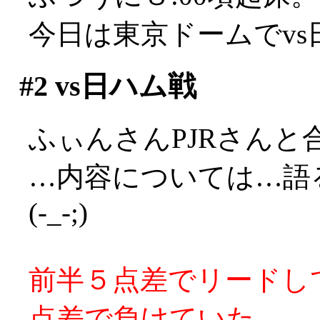
今日は東京ドームでv
#2
vs日ハム戦
ふぃんさんPJRさんと
…内容については…語
(-_-;)
前半５点差でリードし
点差で負けていた。