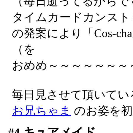
（毎日逝ってるからですな
タイムカードカンスト
の発案により「Cos-
（を
おめめ～～～～～～～～～
毎日見させて頂いてい
お兄ちゃま
のお姿を初め
#4
キュアメイド