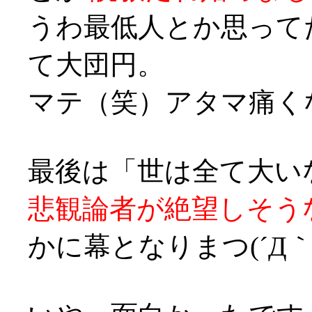
うわ最低人とか思って
て大団円。
マテ（笑）アタマ痛くなってきた
最後は「世は全て大い
悲観論者が絶望しそう
かに幕となりまつ(´Д｀;