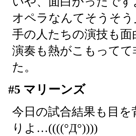
いや、面白かったですよ？
オペラなんてそうそう
手の人たちの演技も面
演奏も熱がこもってて
た。
#5
マリーンズ
今日の試合結果も目を
りよ…((((°Д°))))