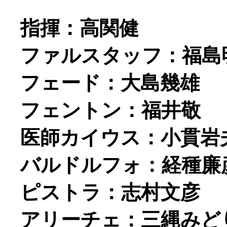
指揮：高関健
ファルスタッフ：福島
フェード：大島幾雄
フェントン：福井敬
医師カイウス：小貫岩
バルドルフォ：経種廉
ピストラ：志村文彦
アリーチェ：三縄みど