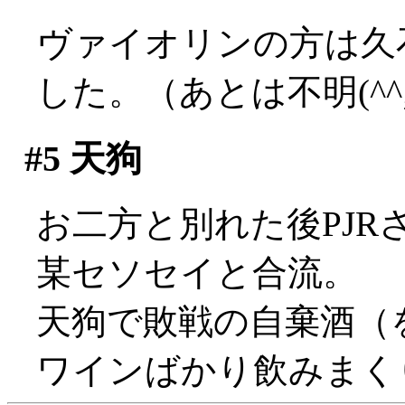
ヴァイオリンの方は久
した。（あとは不明(^^;;
#5
天狗
お二方と別れた後PJ
某セソセイと合流。
天狗で敗戦の自棄酒（
ワインばかり飲みまく