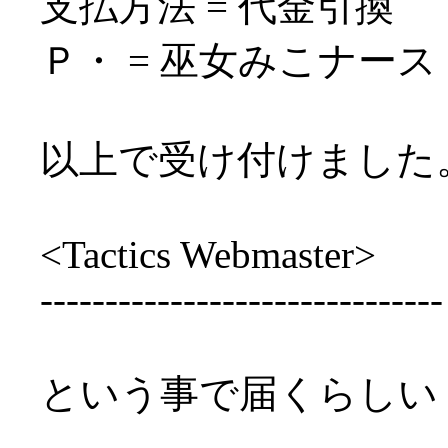
支払方法 = 代金引換
Ｐ・ = 巫女みこナース
以上で受け付けました
<Tactics Webmaster>
-------------------------------
という事で届くらしい