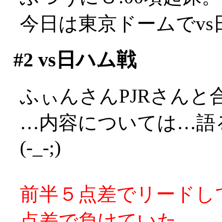
今日は東京ドームでv
#2
vs日ハム戦
ふぃんさんPJRさんと
…内容については…語
(-_-;)
前半５点差でリードし
点差で負けていた。