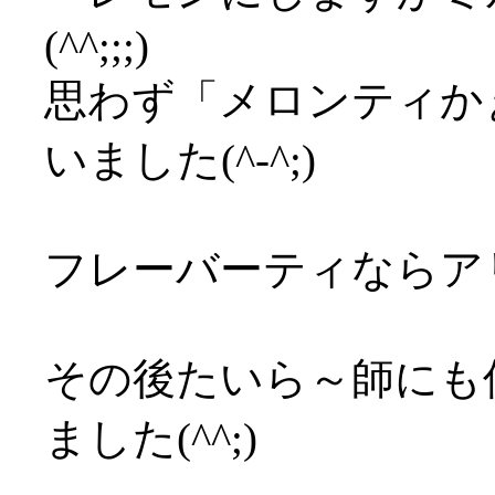
(^^;;;)
思わず「メロンティか
いました(^-^;)
フレーバーティならア
その後たいら～師にも
ました(^^;)