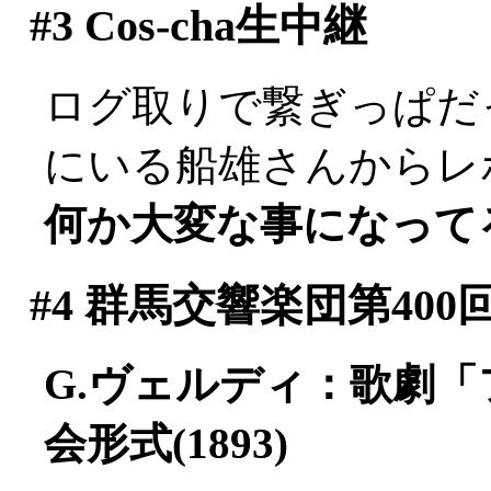
#3
Cos-cha生中継
ログ取りで繋ぎっぱだった
にいる船雄さんからレポー
何か大変な事になって
#4
群馬交響楽団第400
G.ヴェルディ：歌劇
会形式(1893)