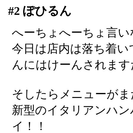
#2
ぽひるん
へーちょへーちょ言い
今日は店内は落ち着い
んにはけーんされますた(
そしたらメニューがまた
新型のイタリアンハンバ
イ！！