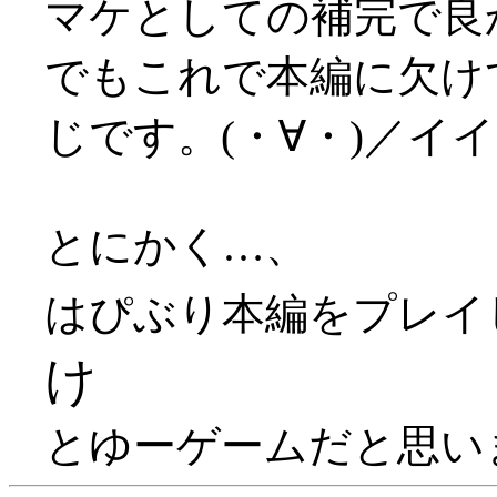
マケとしての補完で良かっ
でもこれで本編に欠け
じです。(・∀・)／イ
とにかく…、
はぴぶり本編をプレイ
け
とゆーゲームだと思います