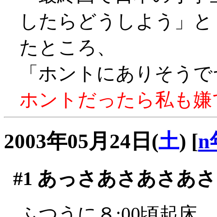
したらどうしよう」
たところ、
「ホントにありそうでヤダ
ホントだったら私も嫌です
2003年05月24日(
土
)
[
n
#1
あっさあさあさあさ
ふつうに８:00頃起床。