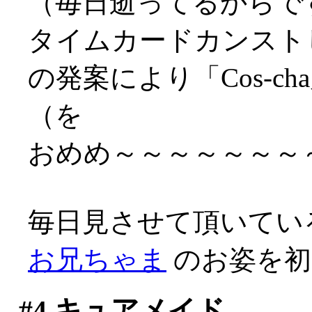
（毎日逝ってるからですな
タイムカードカンスト
の発案により「Cos-
（を
おめめ～～～～～～～～～
毎日見させて頂いてい
お兄ちゃま
のお姿を初め
#4
キュアメイド