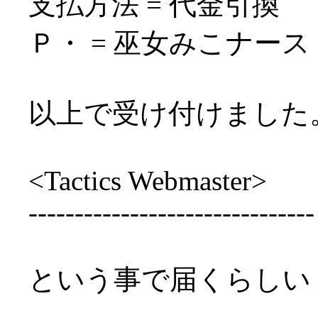
支払方法 = 代金引換
Ｐ・ = 巫女みこナース
以上で受け付けました
<Tactics Webmaster>
-------------------------------
という事で届くらしい