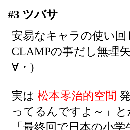
#3
ツバサ
安易なキャラの使い回
CLAMPの事だし無理
∀・)
実は
松本零治的空間
発
ってるんですよ～」とか？
「最終回で日本の小学