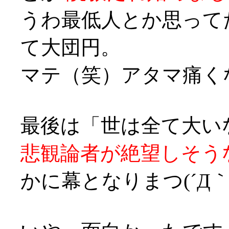
うわ最低人とか思って
て大団円。
マテ（笑）アタマ痛くなってきた
最後は「世は全て大い
悲観論者が絶望しそう
かに幕となりまつ(´Д｀;