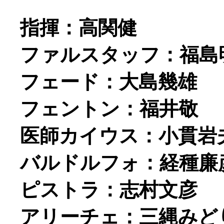
指揮：高関健
ファルスタッフ：福島
フェード：大島幾雄
フェントン：福井敬
医師カイウス：小貫岩
バルドルフォ：経種廉
ピストラ：志村文彦
アリーチェ：三縄みど