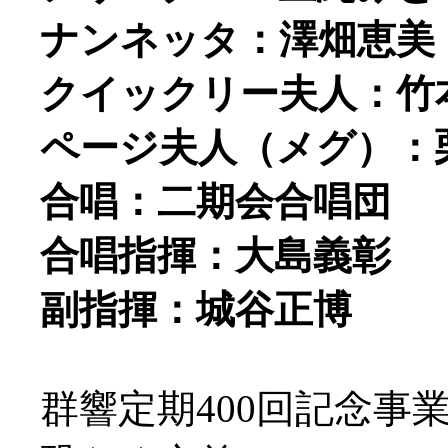
ナンネッタ：澤畑恵美
クイックリー夫人：竹
ページ夫人（メグ）：
合唱：二期会合唱団
合唱指揮：大島義彰
副指揮：城谷正博
群響定期400回記念事