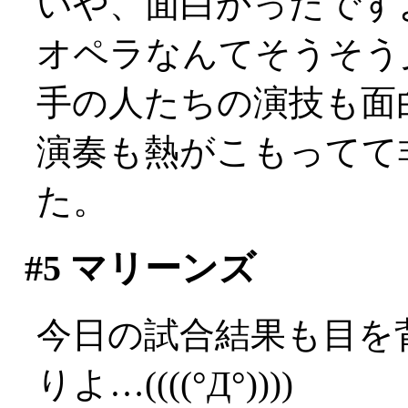
いや、面白かったですよ？
オペラなんてそうそう
手の人たちの演技も面
演奏も熱がこもってて
た。
#5
マリーンズ
今日の試合結果も目を
りよ…((((°Д°))))