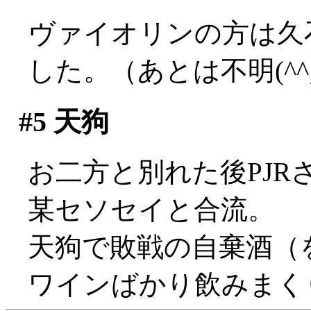
ヴァイオリンの方は久
した。（あとは不明(^^;;
#5
天狗
お二方と別れた後PJ
某セソセイと合流。
天狗で敗戦の自棄酒（
ワインばかり飲みまく