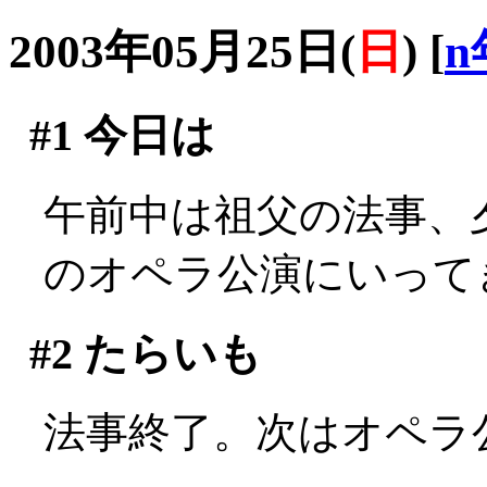
2003年05月25日(
日
)
[
n
#1
今日は
午前中は祖父の法事、
のオペラ公演にいって
#2
たらいも
法事終了。次はオペラ公演(