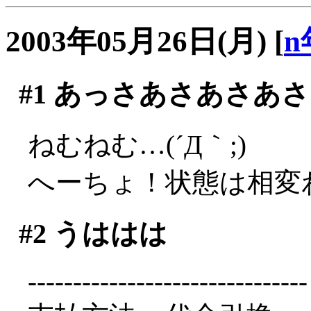
2003年05月26日(月)
[
n
#1
あっさあさあさあさ
ねむねむ…(´Д｀;)
へーちょ！状態は相変
#2
うははは
-------------------------------