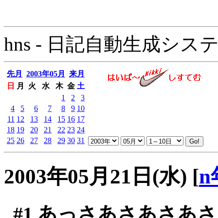
hns - 日記自動生成システム - 
先月
2003年05月
来月
日
月
火
水
木
金
土
1
2
3
4
5
6
7
8
9
10
11
12
13
14
15
16
17
18
19
20
21
22
23
24
25
26
27
28
29
30
31
2003年05月21日(水)
[
n
#1
あっさあさあさあさ