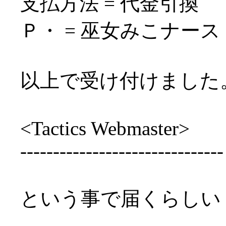
支払方法 = 代金引換
Ｐ・ = 巫女みこナース
以上で受け付けました
<Tactics Webmaster>
-------------------------------
という事で届くらしい