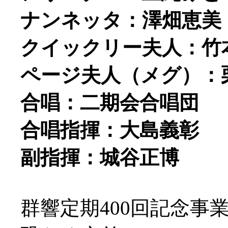
ナンネッタ：澤畑恵美
クイックリー夫人：竹
ページ夫人（メグ）：
合唱：二期会合唱団
合唱指揮：大島義彰
副指揮：城谷正博
群響定期400回記念事