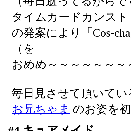
（毎日逝ってるからですな
タイムカードカンスト
の発案により「Cos-
（を
おめめ～～～～～～～～～
毎日見させて頂いてい
お兄ちゃま
のお姿を初め
#4
キュアメイド