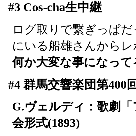
#3
Cos-cha生中継
ログ取りで繋ぎっぱだった
にいる船雄さんからレポー
何か大変な事になって
#4
群馬交響楽団第400
G.ヴェルディ：歌劇
会形式(1893)