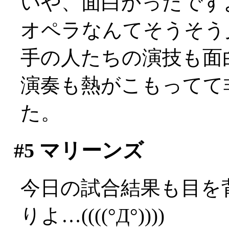
いや、面白かったですよ？
オペラなんてそうそう
手の人たちの演技も面
演奏も熱がこもってて
た。
#5
マリーンズ
今日の試合結果も目を
りよ…((((°Д°))))