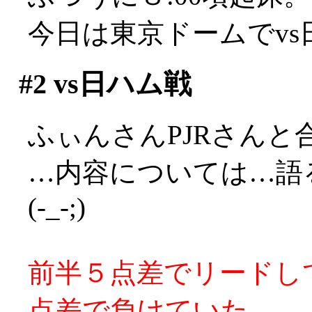
今日は東京ドームでv
#2
vs日ハム戦
ふぃんさんPJRさんと
…内容については…語
(-_-;)
前半５点差でリードし
点差で負けていた。