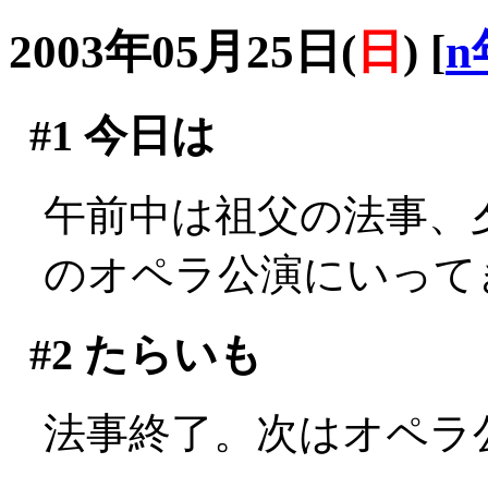
2003年05月25日(
日
)
[
n
#1
今日は
午前中は祖父の法事、
のオペラ公演にいって
#2
たらいも
法事終了。次はオペラ公演(