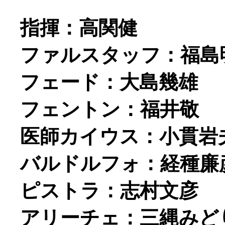
指揮：高関健
ファルスタッフ：福島
フェード：大島幾雄
フェントン：福井敬
医師カイウス：小貫岩
バルドルフォ：経種廉
ピストラ：志村文彦
アリーチェ：三縄みど