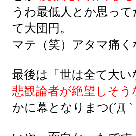
うわ最低人とか思って
て大団円。
マテ（笑）アタマ痛くなってきた
最後は「世は全て大い
悲観論者が絶望しそう
かに幕となりまつ(´Д｀;