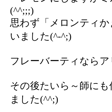
(^^;;;)
思わず「メロンティか
いました(^-^;)
フレーバーティならア
その後たいら～師にも
ました(^^;)