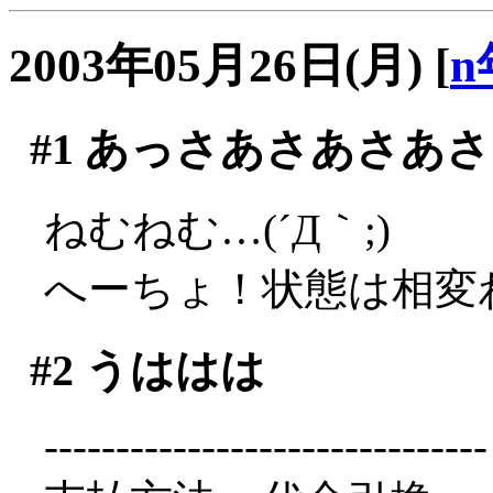
2003年05月26日(月)
[
n
#1
あっさあさあさあさ
ねむねむ…(´Д｀;)
へーちょ！状態は相変
#2
うははは
-------------------------------