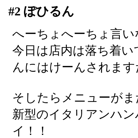
#2
ぽひるん
へーちょへーちょ言い
今日は店内は落ち着い
んにはけーんされますた(
そしたらメニューがまた
新型のイタリアンハンバ
イ！！