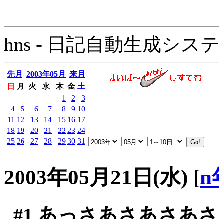
hns - 日記自動生成システム - 
先月
2003年05月
来月
日
月
火
水
木
金
土
1
2
3
4
5
6
7
8
9
10
11
12
13
14
15
16
17
18
19
20
21
22
23
24
25
26
27
28
29
30
31
2003年05月21日(水)
[
n
#1
あっさあさあさあさ