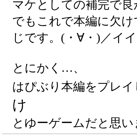
マケとしての補完で良かっ
でもこれで本編に欠け
じです。(・∀・)／イ
とにかく…、
はぴぶり本編をプレイ
け
とゆーゲームだと思います