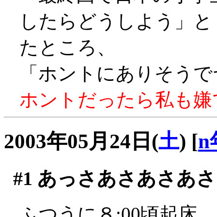
したらどうしよう」
たところ、
「ホントにありそうでヤダ
ホントだったら私も嫌です
2003年05月24日(
土
)
[
n
#1
あっさあさあさあさ
ふつうに８:00頃起床。