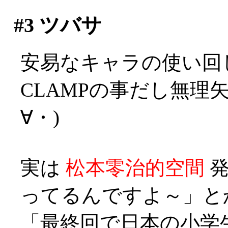
#3
ツバサ
安易なキャラの使い回
CLAMPの事だし無理
∀・)
実は
松本零治的空間
発
ってるんですよ～」とか？
「最終回で日本の小学