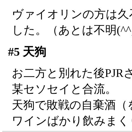
ヴァイオリンの方は久
した。（あとは不明(^^;;
#5
天狗
お二方と別れた後PJ
某セソセイと合流。
天狗で敗戦の自棄酒（
ワインばかり飲みまく