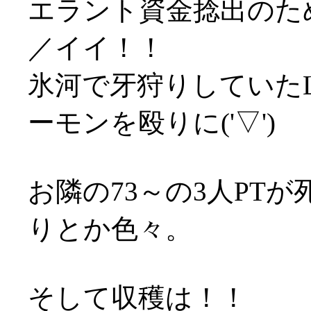
エラント資金捻出のため
／イイ！！
氷河で牙狩りしていた
ーモンを殴りに('▽')
お隣の73～の3人PT
りとか色々。
そして収穫は！！