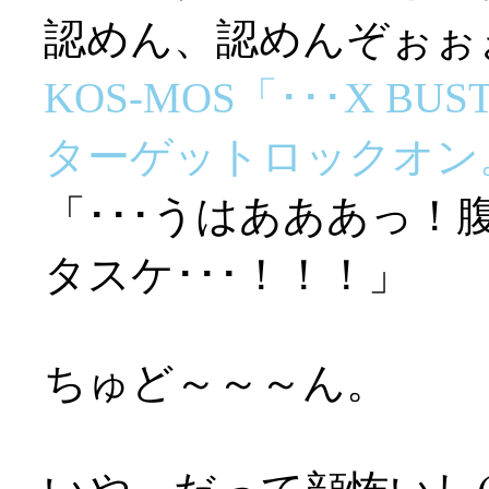
認めん、認めんぞぉぉぉっ
KOS-MOS「･･･X 
ターゲットロックオン
「･･･うはあああっ
タスケ･･･！！！」
ちゅど～～～ん。