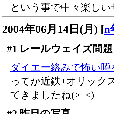
という事で中々楽しいサ
2004年06月14日(月)
[
n
#1
レールウェイズ問題
ダイエー絡みで怖い噂を聞い
ってか近鉄+オリック
てきましたね(>_<)
#2
昨日の写真