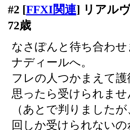
#2
[
FFXI関連
] リア
72歳
なさぽんと待ち合わせ
ナディールへ。
フレの人つかまえて護
思ったら受けられませ
（あとで判りましたが
回しか受けられないのね