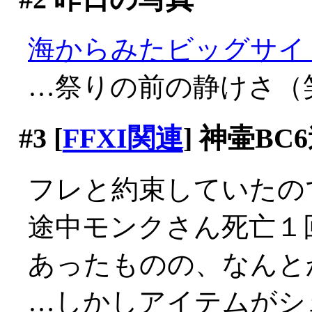
海からみたビッグサイ
…祭りの前の静けさ（
#3
[
FFXI関連
] 神壷B
フレと約束していたの
途中モンクさん死亡１
あったものの、なんと
…しかしアイテムがシ