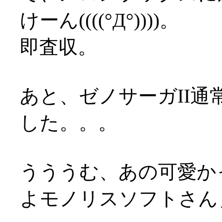
けーん((((°Д°))))。
即査収。
あと、ゼノサーガII
した。。。
うううむ、あの可愛かっ
よモノリスソフトさん