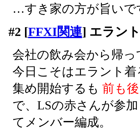
…すき家の方が旨いです
#2
[
FFXI関連
] エラン
会社の飲み会から帰っ
今日こそはエラント着
集め開始するも
前も後も
で、LSの赤さんが参
てメンバー編成。