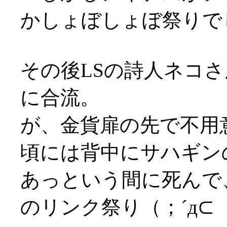
かしょぼしょぼ祭りでし
その後LSの詩人ネコ
に合流。
が、金貨扉の先で不用
頃には背中にサハギンの
あっという間に死んで
のリンク祭り（；´д⊂