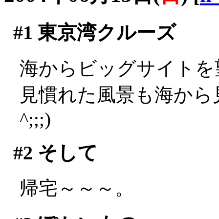
#1
東京湾クルーズ
海からビッグサイトを
見慣れた風景も海から見
^;;;)
#2
そして
帰宅～～～。