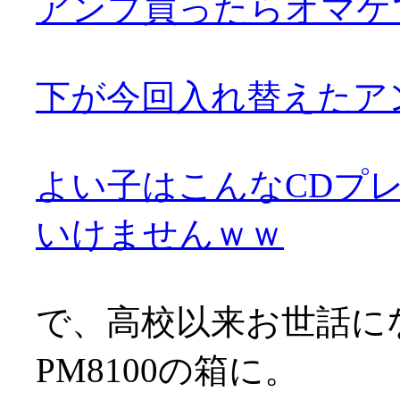
アンプ買ったらオマケ
下が今回入れ替えたア
よい子はこんなCDプ
いけませんｗｗ
で、高校以来お世話に
PM8100の箱に。