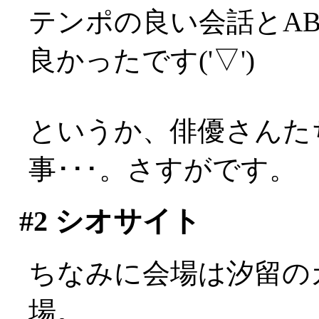
テンポの良い会話とA
良かったです('▽')
というか、俳優さんた
事･･･。さすがです。
#2
シオサイト
ちなみに会場は汐留の
場。