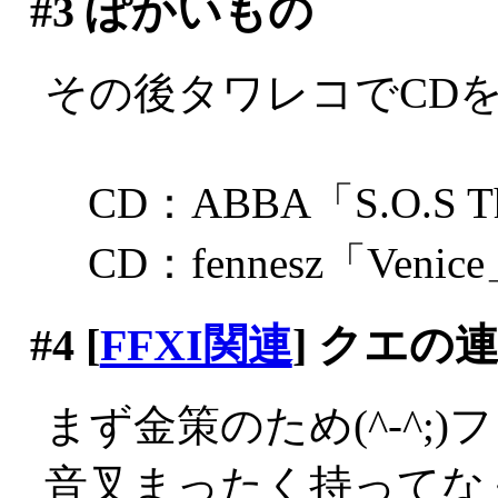
#3
ぽかいもの
その後タワレコでCD
CD：ABBA「S.O.S The
CD：fennesz「Venic
#4
[
FFXI関連
] クエの
まず金策のため(^-^;
音叉まったく持ってな