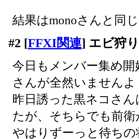
結果はmonoさんと同
#2
[
FFXI関連
] エビ狩
今日もメンバー集め開
さんが全然いませんよ？(
昨日誘った黒ネコさん
たが、そちらでも前衛
やはりずーっと待ちの