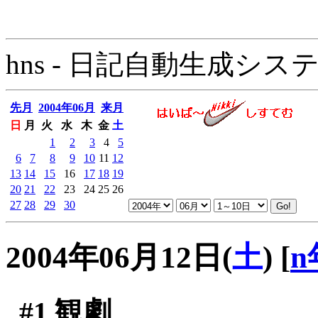
hns - 日記自動生成システム - 
先月
2004年06月
来月
日
月
火
水
木
金
土
1
2
3
4
5
6
7
8
9
10
11
12
13
14
15
16
17
18
19
20
21
22
23
24
25
26
27
28
29
30
2004年06月12日(
土
)
[
n
#1
観劇