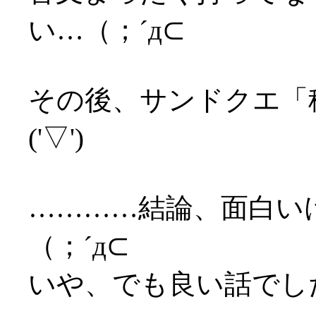
い…（；´д⊂
その後、サンドクエ「
('▽')
…………結論、面白い
（；´д⊂
いや、でも良い話でし