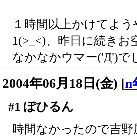
１時間以上かけてよう
1(>_<)、昨日に続き
なかなかウマー('Д')でし
2004年06月18日(金)
[
n
#1
ぽひるん
時間なかったので吉野