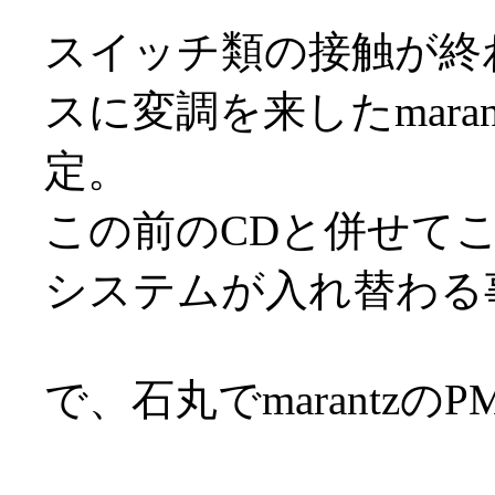
スイッチ類の接触が終
スに変調を来したmara
定。
この前のCDと併せて
システムが入れ替わる
で、石丸でmarantzのPM