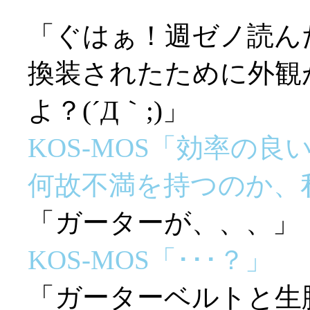
「ぐはぁ！週ゼノ読んだ
換装されたために外観
よ？(´Д｀;)」
KOS-MOS「効率の
何故不満を持つのか、
「ガーターが、、、」
KOS-MOS「･･･？」
「ガーターベルトと生脚