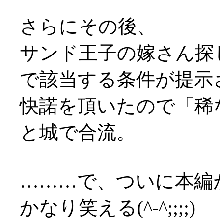
さらにその後、
サンド王子の嫁さん探
で該当する条件が提示され
快諾を頂いたので「稀
と城で合流。
………で、ついに本編
かなり笑える(^-^;;;;)