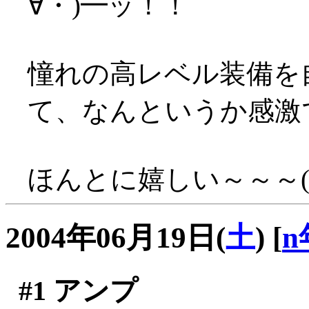
∀・)━ッ！！
憧れの高レベル装備を
て、なんというか感激
ほんとに嬉しい～～～('
2004年06月19日(
土
)
[
n
#1
アンプ