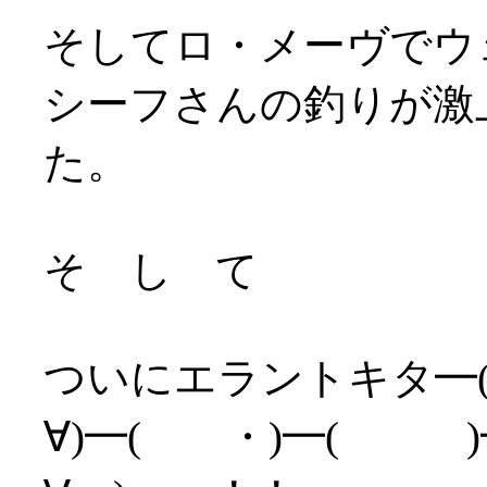
そしてロ・メーヴでウェ
シーフさんの釣りが激
た。
そ し て
ついにエラントキタ━(
∀)━( ・)━( )━