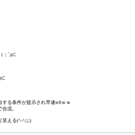
；´д⊂
д⊂
る条件が提示され早速tellｗｗ
で合流。
^-^;;;;)