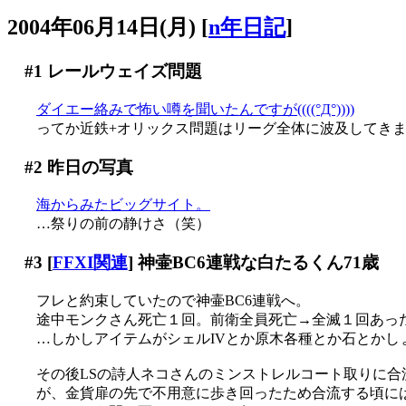
2004年06月14日(月)
[
n年日記
]
#1
レールウェイズ問題
ダイエー絡みで怖い噂を聞いたんですが((((°Д°))))
ってか近鉄+オリックス問題はリーグ全体に波及してきました
#2
昨日の写真
海からみたビッグサイト。
…祭りの前の静けさ（笑）
#3
[
FFXI関連
] 神壷BC6連戦な白たるくん71歳
フレと約束していたので神壷BC6連戦へ。
途中モンクさん死亡１回。前衛全員死亡→全滅１回あっ
…しかしアイテムがシェルIVとか原木各種とか石とかしょ
その後LSの詩人ネコさんのミンストレルコート取りに合
が、金貨扉の先で不用意に歩き回ったため合流する頃には