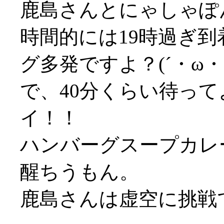
鹿島さんとにゃしゃぽ
時間的には19時過ぎ
グ多発ですよ？(´・ω
で、40分くらい待って
イ！！
ハンバーグスープカレー
醒ちうもん。
鹿島さんは虚空に挑戦で