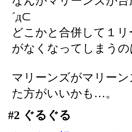
なんかマリーンズが台
´д⊂
どこかと合併して１リ
がなくなってしまうのは
マリーンズがマリーン
た方がいいかも…。
#2
ぐるぐる