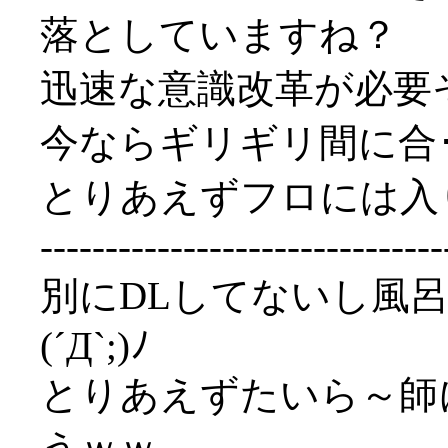
落としていますね？
迅速な意識改革が必要
今ならギリギリ間に合･･･
とりあえずフロには入
-------------------------------
別にDLしてないし風
(´Д`;)ﾉ
とりあえずたいら～師