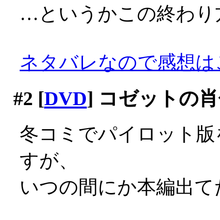
…というかこの終わり方
ネタバレなので感想は
#2
[
DVD
] コゼットの
冬コミでパイロット版
すが、
いつの間にか本編出て