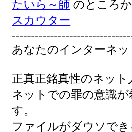
たいら～師
のところ
スカウター
-------------------------------
あなたのインターネット
正真正銘真性のネット
ネットでの罪の意識が
す。
ファイルがダウソでき