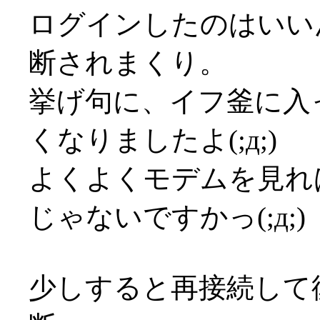
ログインしたのはいい
断されまくり。
挙げ句に、イフ釜に入
くなりましたよ(;д;)
よくよくモデムを見れ
じゃないですかっ(;д;)
少しすると再接続して