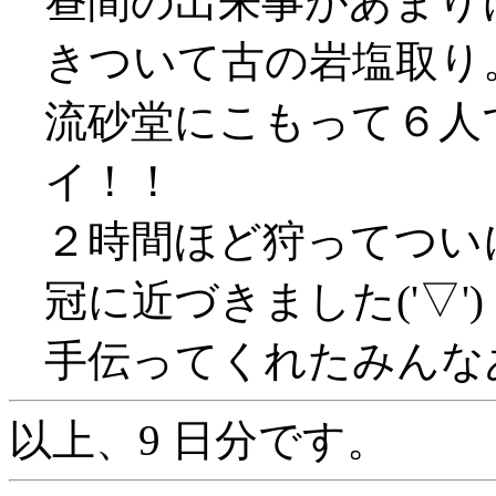
昼間の出来事があまり
きついて古の岩塩取り
流砂堂にこもって６人で
イ！！
２時間ほど狩ってつい
冠に近づきました('▽')
手伝ってくれたみんな
以上、9 日分です。