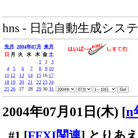
hns - 日記自動生成システム - 
先月
2004年07月
来月
日
月
火
水
木
金
土
1
2
3
4
5
6
7
8
9
10
11
12
13
14
15
16
17
18
19
20
21
22
23
24
25
26
27
28
29
30
31
2004年07月01日(木)
[
n
#1
[
FFXI関連
] とり