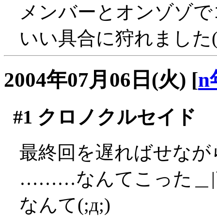
メンバーとオンゾゾで
いい具合に狩れました('
2004年07月06日(火)
[
n
#1
クロノクルセイド
最終回を遅ればせなが
………なんてこった＿|
なんて(;д;)