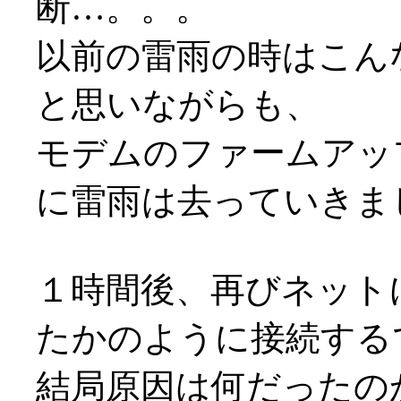
断…。。。
以前の雷雨の時はこん
と思いながらも、
モデムのファームアッ
に雷雨は去っていきま
１時間後、再びネット
たかのように接続するでは
結局原因は何だったの