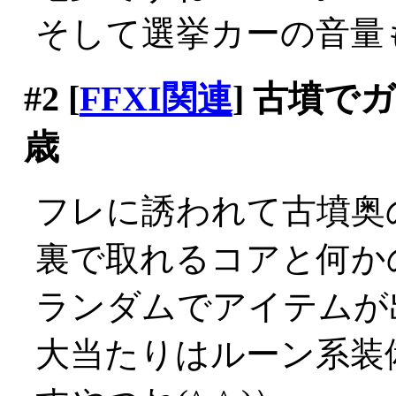
そして選挙カーの音量も増
#2
[
FFXI関連
] 古墳で
歳
フレに誘われて古墳奥の
裏で取れるコアと何か
ランダムでアイテムが
大当たりはルーン系装