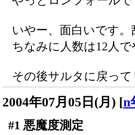
やっとロンフォールででき
いやー、面白いです。乱戦
ちなみに人数は12人
その後サルタに戻ってリ
2004年07月05日(月)
[
n
#1
悪魔度測定