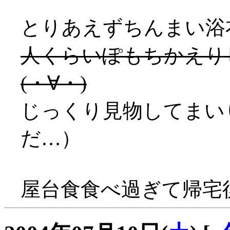
とりあえずちんまい浴
人くらいぽもちかえりし
(・∀・)
じっくり見物してまい
だ…）
屋台食食べ過ぎて帰宅後