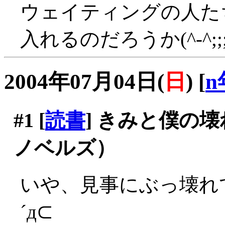
ウェイティングの人た
入れるのだろうか(^-^;;;
2004年07月04日(
日
)
[
n
#1
[
読書
] きみと僕の
ノベルズ）
いや、見事にぶっ壊れ
´д⊂