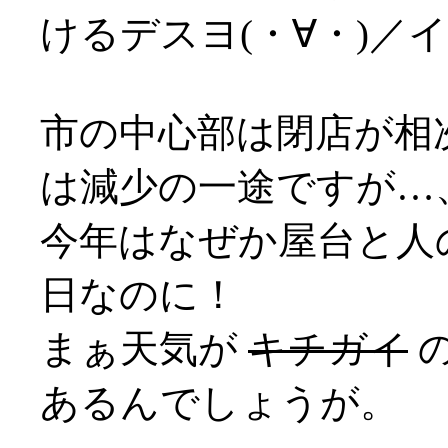
けるデスヨ(・∀・)／
市の中心部は閉店が相
は減少の一途ですが…
今年はなぜか屋台と人
日なのに！
まぁ天気が
キチガイ
あるんでしょうが。