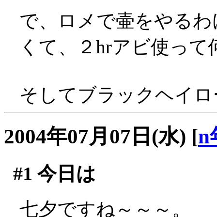
で、ロメで壷をやるわ
くて、２hrアビ使っ
そしてブラックヘイロー
2004年07月07日(水)
[
n
#1
今日は
七夕ですね～～～。