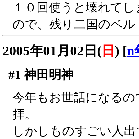
１０回使うと壊れてし
ので、残り二国のベル
2005年01月02日(
日
)
[
n
#1
神田明神
今年もお世話になるの
拝。
しかしものすごい人出