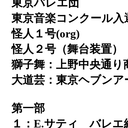
東京バレエ団
東京音楽コンクール入
怪人１号(org)
怪人２号（舞台装置）
獅子舞：上野中央通り
大道芸：東京ヘブンア
第一部
１：E.サティ バレ