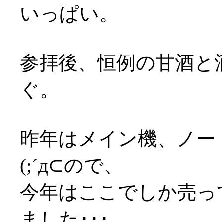
いっぱい。
参拝後、恒例の甘酒と
ぐ。
昨年はメイン機、ノー
(;´д⊂ので、
今年はここでしか売っ
ました･･･。