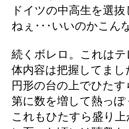
ドイツの中高生を選抜
ねぇ･･･いいのかこ
続くボレロ。これはテ
体内容は把握してまし
円形の台の上でひたす
第に数を増して熱っぽ
これもひたすら盛り上