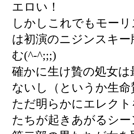
エロい！
しかしこれでもモーリ
は初演のニジンスキー
む(^-^;;;)
確かに生け贄の処女は
ないし（というか生命
ただ明らかにエレクト
たちが起きあがるシー