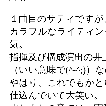
１曲目のサティですが
カラフルなライティン
気。
指揮及び構成演出の井
（いい意味で(^-^;)
やはり、これでもかと
仕込んでいて大笑い。