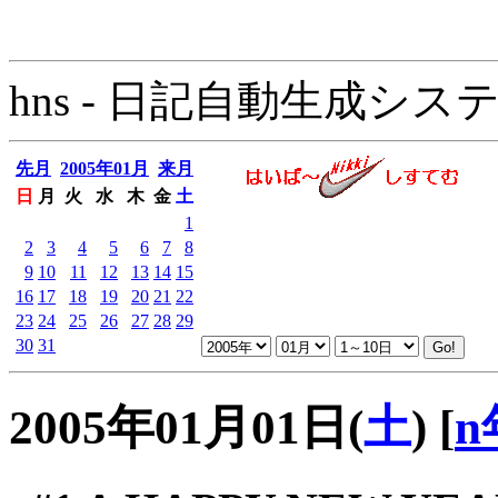
hns - 日記自動生成システム - 
先月
2005年01月
来月
日
月
火
水
木
金
土
1
2
3
4
5
6
7
8
9
10
11
12
13
14
15
16
17
18
19
20
21
22
23
24
25
26
27
28
29
30
31
2005年01月01日(
土
)
[
n