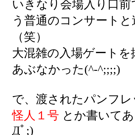
いきなり会場入り口前
う普通のコンサートと
（笑）
大混雑の入場ゲートを
あぶなかった(^-^;;;;)
で、渡されたパンフレ
怪人１号
とか書いてあ
Дﾟ;)