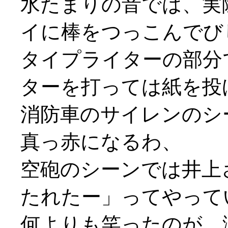
水たまりの音では、実
イに棒をつっこんでび
タイプライターの部分
ターを打っては紙を投げ打
消防車のサイレンのシ
真っ赤になるわ、
空砲のシーンでは井上
たれたー」ってやって
何よりも笑ったのが、