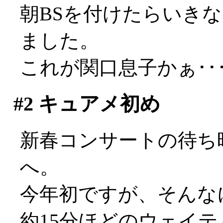
朝BSを付けたらいき
ました。
これが関口息子かぁ･･
#2
キュアメ初め
新春コンサートの待ち
へ。
今年初ですが、そんな
約15分ほどのウェイ