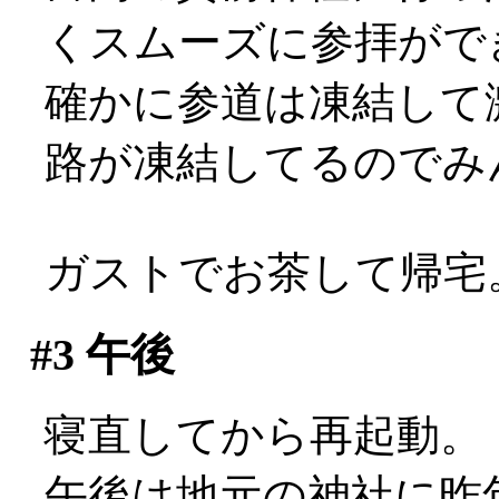
くスムーズに参拝がで
確かに参道は凍結して
路が凍結してるのでみんなこ
ガストでお茶して帰宅
#3
午後
寝直してから再起動。
午後は地元の神社に昨