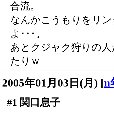
合流。
なんかこうもりをリン
よ･･･。
あとクジャク狩りの人
たりｗ
2005年01月03日(月)
[
n
#1
関口息子