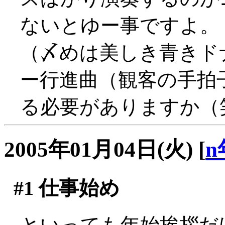
ないとゆー事ですよ。
（〆めは美しき青きド
ー行進曲（観客の手拍
る必要がありますか（
2005年01月04日(火)
[
n
#1
仕事始め
といっても年始挨拶だ