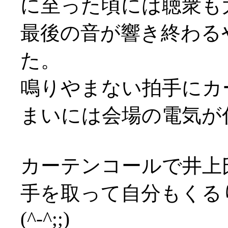
に至った頃には聴衆も
最後の音が響き終わる
た。
鳴りやまない拍手にカ
まいには会場の電気が付く始
カーテンコールで井上
手を取って自分もくる
(^-^;;)