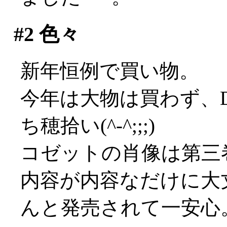
#2
色々
新年恒例で買い物。
今年は大物は買わず、
ち穂拾い(^-^;;;)
コゼットの肖像は第三
内容が内容なだけに大
んと発売されて一安心