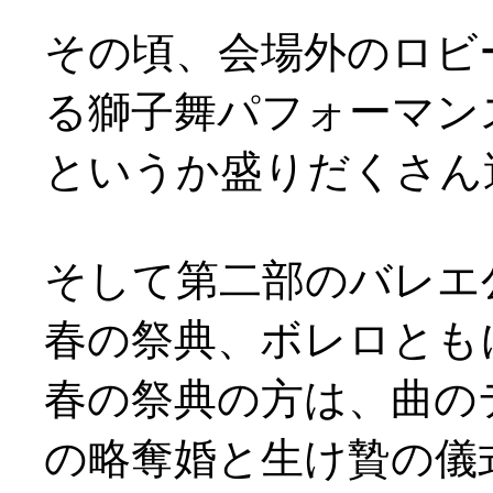
その頃、会場外のロビ
る獅子舞パフォーマンスが(
というか盛りだくさん
そして第二部のバレエ
春の祭典、ボレロとも
春の祭典の方は、曲の
の略奪婚と生け贄の儀