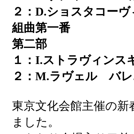
２：D.ショスタコー
組曲第一番
第二部
１：I.ストラヴィン
２：M.ラヴェル バ
東京文化会館主催の新
ました。