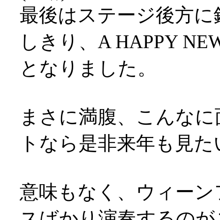
最後はステージ後方に
しきり、A HAPPY N
となりました。
まさに満腹、こんなに
トなら是非来年も見た
意味もなく、ウィーン
スばかり演奏するのが