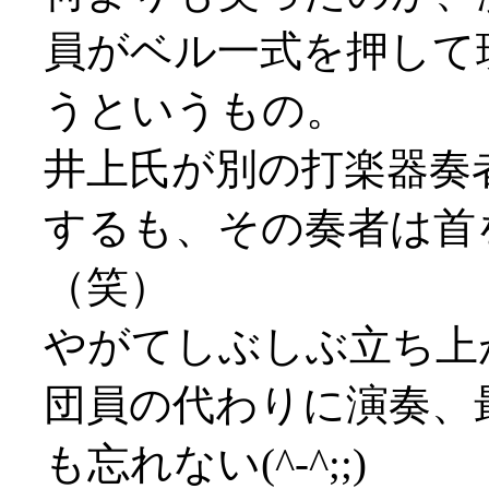
員がベル一式を押して
うというもの。
井上氏が別の打楽器奏
するも、その奏者は首
（笑）
やがてしぶしぶ立ち上
団員の代わりに演奏、
も忘れない(^-^;;)