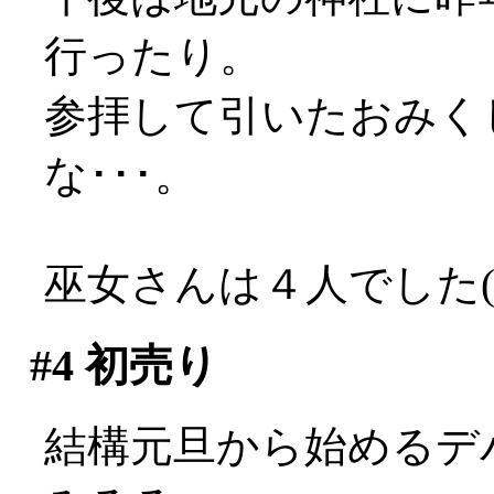
行ったり。
参拝して引いたおみく
な･･･。
巫女さんは４人でした(*
#4
初売り
結構元旦から始めるデ