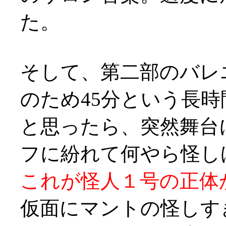
た。
そして、第二部のバレ
のため45分という長
と思ったら、突然舞台
フに紛れて何やら怪しげ
これが怪人１号の正体
仮面にマントの怪しす