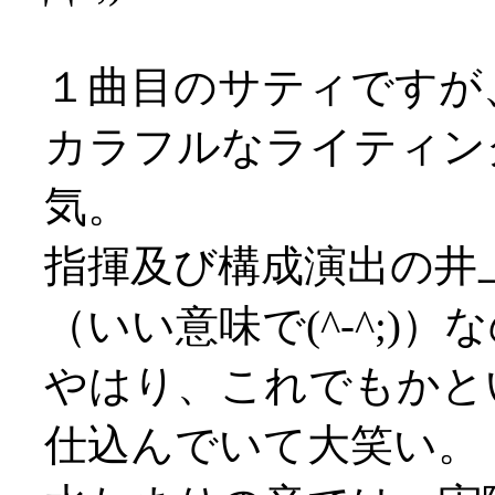
１曲目のサティですが
カラフルなライティン
気。
指揮及び構成演出の井
（いい意味で(^-^;)
やはり、これでもかと
仕込んでいて大笑い。