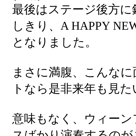
最後はステージ後方に
しきり、A HAPPY N
となりました。
まさに満腹、こんなに
トなら是非来年も見た
意味もなく、ウィーン
スばかり演奏するのが