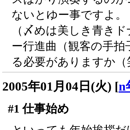
ないとゆー事ですよ。
（〆めは美しき青きド
ー行進曲（観客の手拍
る必要がありますか（
2005年01月04日(火)
[
n
#1
仕事始め
といっても年始挨拶だ