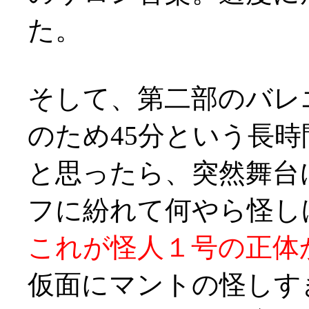
た。
そして、第二部のバレ
のため45分という長
と思ったら、突然舞台
フに紛れて何やら怪しげ
これが怪人１号の正体
仮面にマントの怪しす