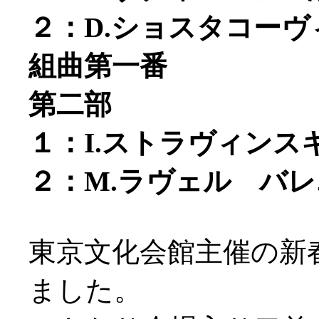
２：D.ショスタコー
組曲第一番
第二部
１：I.ストラヴィン
２：M.ラヴェル バ
東京文化会館主催の新
ました。