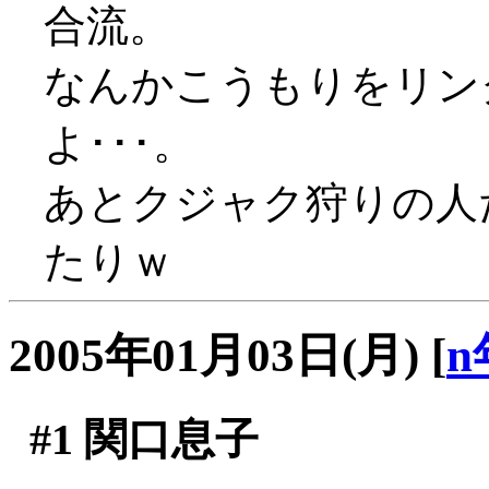
合流。
なんかこうもりをリン
よ･･･。
あとクジャク狩りの人
たりｗ
2005年01月03日(月)
[
n
#1
関口息子