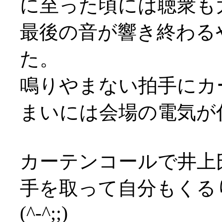
に至った頃には聴衆も
最後の音が響き終わる
た。
鳴りやまない拍手にカ
まいには会場の電気が付く始
カーテンコールで井上
手を取って自分もくる
(^-^;;)