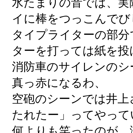
水たまりの音では、実
イに棒をつっこんでび
タイプライターの部分
ターを打っては紙を投げ打
消防車のサイレンのシ
真っ赤になるわ、
空砲のシーンでは井上
たれたー」ってやって
何よりも笑ったのが、