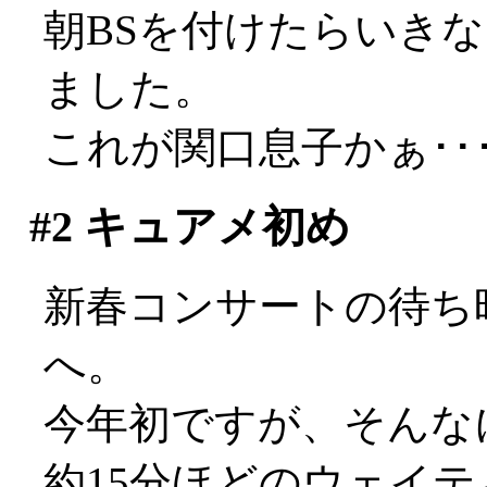
朝BSを付けたらいき
ました。
これが関口息子かぁ･･
#2
キュアメ初め
新春コンサートの待ち
へ。
今年初ですが、そんな
約15分ほどのウェイ