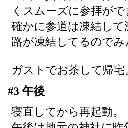
くスムーズに参拝がで
確かに参道は凍結して
路が凍結してるのでみんなこ
ガストでお茶して帰宅
#3
午後
寝直してから再起動。
午後は地元の神社に昨