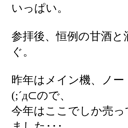
いっぱい。
参拝後、恒例の甘酒と
ぐ。
昨年はメイン機、ノー
(;´д⊂ので、
今年はここでしか売っ
ました･･･。