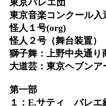
東京バレエ団
東京音楽コンクール入
怪人１号(org)
怪人２号（舞台装置）
獅子舞：上野中央通り
大道芸：東京ヘブンア
第一部
１：E.サティ バレ