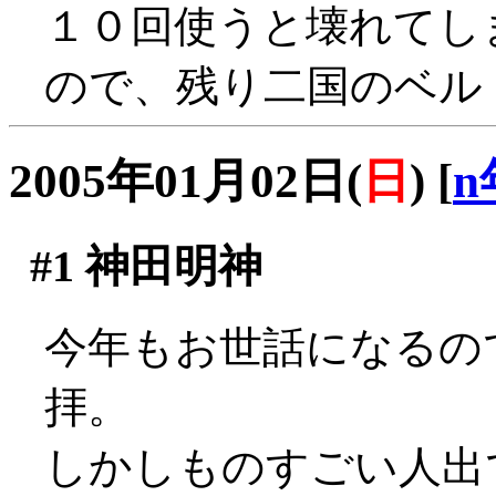
１０回使うと壊れてし
ので、残り二国のベル
2005年01月02日(
日
)
[
n
#1
神田明神
今年もお世話になるの
拝。
しかしものすごい人出