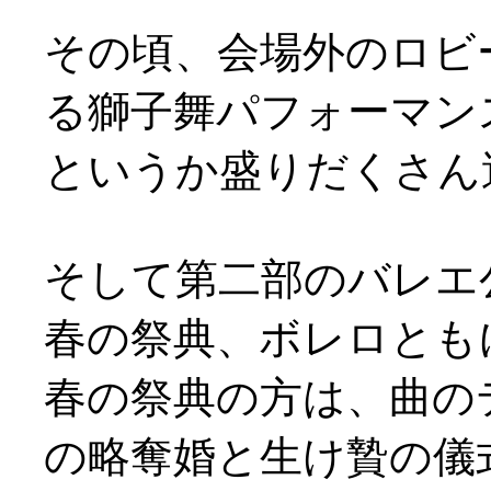
その頃、会場外のロビ
る獅子舞パフォーマンスが(
というか盛りだくさん
そして第二部のバレエ
春の祭典、ボレロとも
春の祭典の方は、曲の
の略奪婚と生け贄の儀