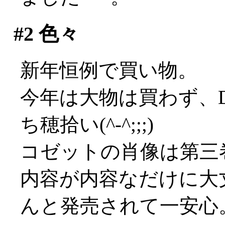
#2
色々
新年恒例で買い物。
今年は大物は買わず、
ち穂拾い(^-^;;;)
コゼットの肖像は第三
内容が内容なだけに大
んと発売されて一安心