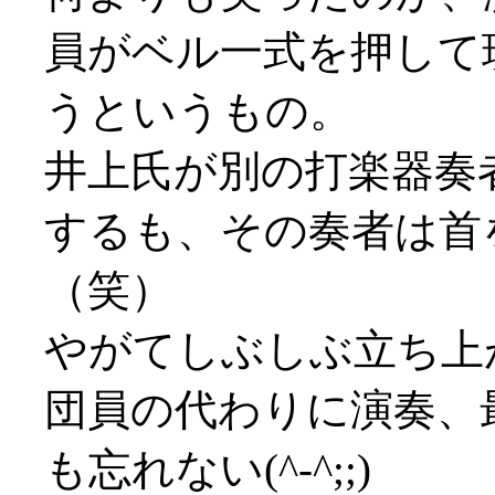
員がベル一式を押して
うというもの。
井上氏が別の打楽器奏
するも、その奏者は首
（笑）
やがてしぶしぶ立ち上
団員の代わりに演奏、
も忘れない(^-^;;)