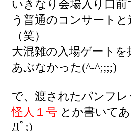
いきなり会場入り口前
う普通のコンサートと
（笑）
大混雑の入場ゲートを
あぶなかった(^-^;;;;)
で、渡されたパンフレ
怪人１号
とか書いてあ
Дﾟ;)