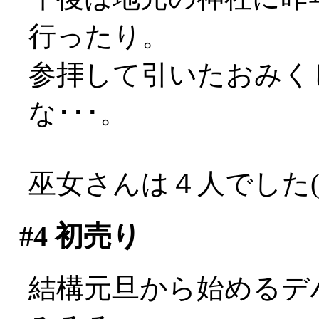
行ったり。
参拝して引いたおみく
な･･･。
巫女さんは４人でした(*
#4
初売り
結構元旦から始めるデ