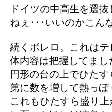
ドイツの中高生を選抜
ねぇ･･･いいのかこ
続くボレロ。これはテ
体内容は把握してまし
円形の台の上でひたす
第に数を増して熱っぽ
これもひたすら盛り上