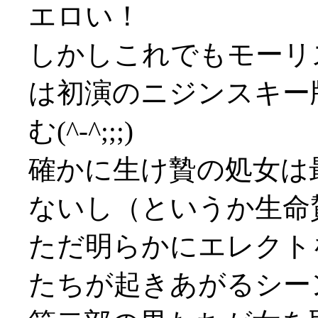
エロい！
しかしこれでもモーリ
は初演のニジンスキー
む(^-^;;;)
確かに生け贄の処女は
ないし（というか生命
ただ明らかにエレクト
たちが起きあがるシー