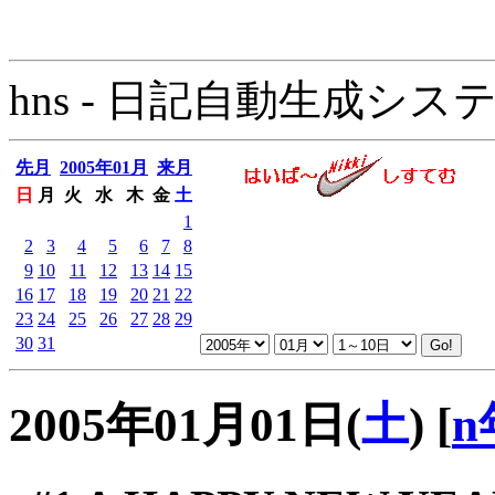
hns - 日記自動生成システム - 
先月
2005年01月
来月
日
月
火
水
木
金
土
1
2
3
4
5
6
7
8
9
10
11
12
13
14
15
16
17
18
19
20
21
22
23
24
25
26
27
28
29
30
31
2005年01月01日(
土
)
[
n