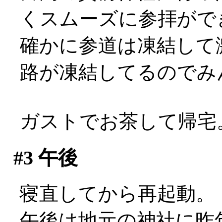
くスムーズに参拝がで
確かに参道は凍結して
路が凍結してるのでみんなこ
ガストでお茶して帰宅
#3
午後
寝直してから再起動。
午後は地元の神社に昨