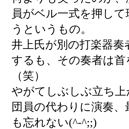
員がベル一式を押して
うというもの。
井上氏が別の打楽器奏
するも、その奏者は首
（笑）
やがてしぶしぶ立ち上
団員の代わりに演奏、
も忘れない(^-^;;)