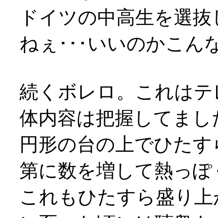
ドイツの中高生を選抜
ねぇ･･･いいのかこ
続くボレロ。これはテ
体内容は把握してまし
円形の台の上でひたす
第に数を増して熱っぽ
これもひたすら盛り上