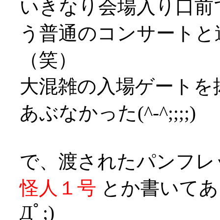
いきなり会場入り口前
う普通のコンサートと
（笑）
大混雑の入場ゲートを
あぶなかった(^-^;;;;)
で、渡されたパンフレ
怪人１号
とか書いてあ
Дﾟ;)