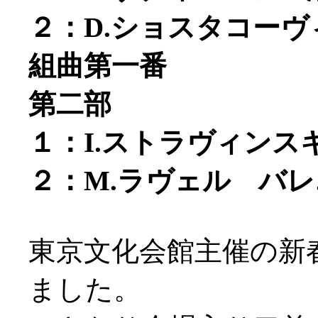
２：D.ショスタコー
組曲第一番
第二部
１：I.ストラヴィン
２：M.ラヴェル バ
東京文化会館主催の新
ました。