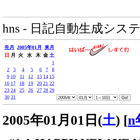
hns - 日記自動生成システム - 
先月
2005年01月
来月
日
月
火
水
木
金
土
1
2
3
4
5
6
7
8
9
10
11
12
13
14
15
16
17
18
19
20
21
22
23
24
25
26
27
28
29
30
31
2005年01月01日(
土
)
[
n