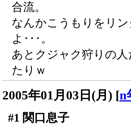
合流。
なんかこうもりをリン
よ･･･。
あとクジャク狩りの人
たりｗ
2005年01月03日(月)
[
n
#1
関口息子