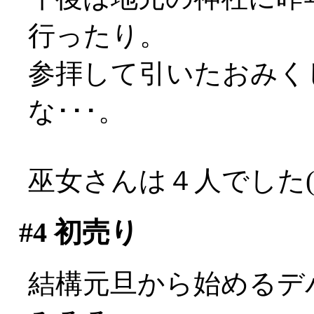
行ったり。
参拝して引いたおみく
な･･･。
巫女さんは４人でした(*
#4
初売り
結構元旦から始めるデ