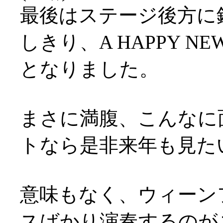
最後はステージ後方に
しきり、A HAPPY N
となりました。
まさに満腹、こんなに
トなら是非来年も見た
意味もなく、ウィーン
スばかり演奏するのが