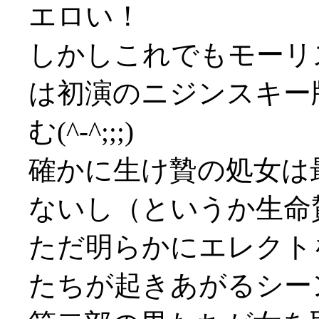
エロい！
しかしこれでもモーリ
は初演のニジンスキー
む(^-^;;;)
確かに生け贄の処女は
ないし（というか生命
ただ明らかにエレクト
たちが起きあがるシー