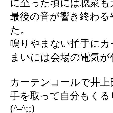
に至った頃には聴衆も
最後の音が響き終わる
た。
鳴りやまない拍手にカ
まいには会場の電気が付く始
カーテンコールで井上
手を取って自分もくる
(^-^;;)