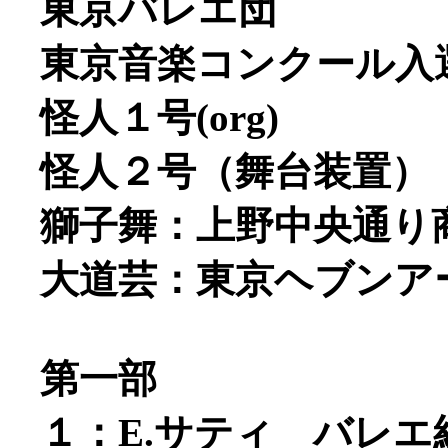
東京バレエ団
東京音楽コンクール入
怪人１号(org)
怪人２号（舞台装置）
獅子舞：上野中央通り
大道芸：東京ヘブンア
第一部
１：E.サティ バレ