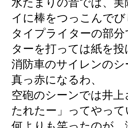
水たまりの音では、実
イに棒をつっこんでび
タイプライターの部分
ターを打っては紙を投げ打
消防車のサイレンのシ
真っ赤になるわ、
空砲のシーンでは井上
たれたー」ってやって
何よりも笑ったのが、