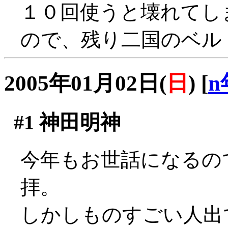
１０回使うと壊れてし
ので、残り二国のベル
2005年01月02日(
日
)
[
n
#1
神田明神
今年もお世話になるの
拝。
しかしものすごい人出