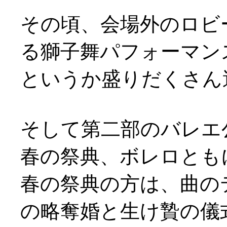
その頃、会場外のロビ
る獅子舞パフォーマンスが(
というか盛りだくさん
そして第二部のバレエ
春の祭典、ボレロとも
春の祭典の方は、曲の
の略奪婚と生け贄の儀