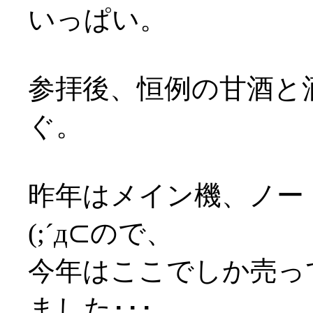
いっぱい。
参拝後、恒例の甘酒と
ぐ。
昨年はメイン機、ノー
(;´д⊂ので、
今年はここでしか売っ
ました･･･。