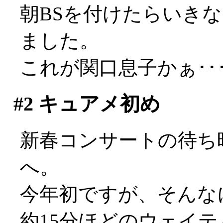
朝BSを付けたらいき
ました。
これが関口息子かぁ･･
#2
キュアメ初め
新春コンサートの待ち
へ。
今年初ですが、そんな
約15分ほどのウェイ