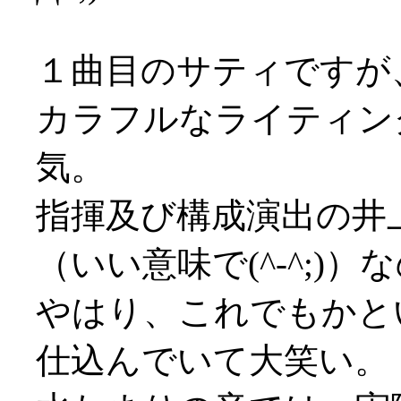
１曲目のサティですが
カラフルなライティン
気。
指揮及び構成演出の井
（いい意味で(^-^;)
やはり、これでもかと
仕込んでいて大笑い。