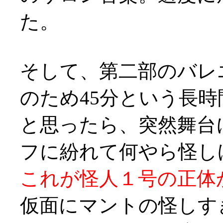
た。
そして、第二部のバレ
のため45分という長
と思ったら、突然舞台
フに紛れて何やら怪しげ
これが怪人１号の正体
仮面にマントの怪しす