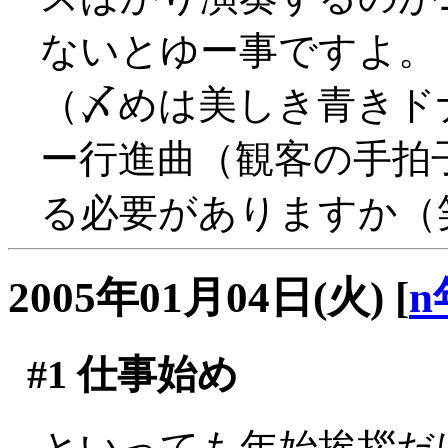
ないとゆー事ですよ。
（〆めは美しき青きド
ー行進曲（観客の手拍
る必要がありますか（
2005年01月04日(火)
[
n
#1
仕事始め
といっても年始挨拶だ