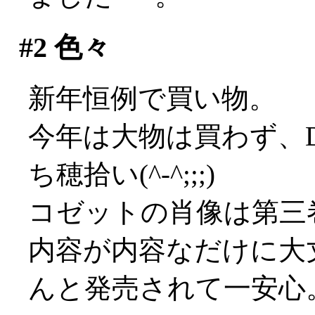
#2
色々
新年恒例で買い物。
今年は大物は買わず、
ち穂拾い(^-^;;;)
コゼットの肖像は第三
内容が内容なだけに大
んと発売されて一安心