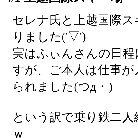
セレナ氏と上越国際ス
りました('▽')
実はふぃんさんの日程
すが、ご本人は仕事が
られました(つд・)
という訳で乗り鉄二人
ｗ