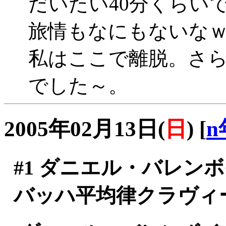
だいたい40分くらいで
旅情もなにもないな
私はここで離脱。さ
でした～。
2005年02月13日(
日
)
[
n
#1
ダニエル・バレン
バッハ平均律クラヴィ