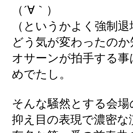
（´∀｀）
（というかよく強制退
どう気が変わったのか
オサーンが拍手する事
めでたし。
そんな騒然とする会場
抑え目の表現で濃密な