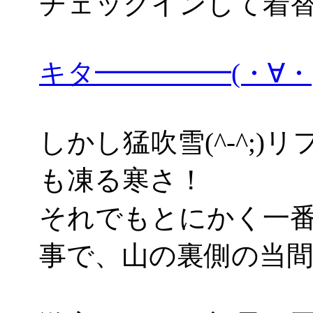
チェックインして着
キタ━━━━━(・∀
しかし猛吹雪(^-^;
も凍る寒さ！
それでもとにかく一
事で、山の裏側の当