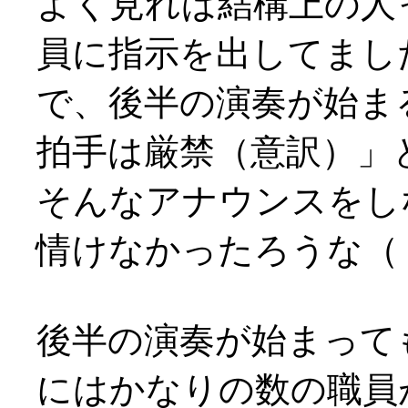
よく見れば結構上の人
員に指示を出してまし
で、後半の演奏が始ま
拍手は厳禁（意訳）」
そんなアナウンスをし
情けなかったろうな（；
後半の演奏が始まって
にはかなりの数の職員