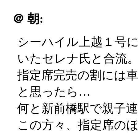
＠
朝:
シーハイル上越１号
いたセレナ氏と合流
指定席完売の割には
と思ったら…
何と新前橋駅で親子
この方々、指定席の