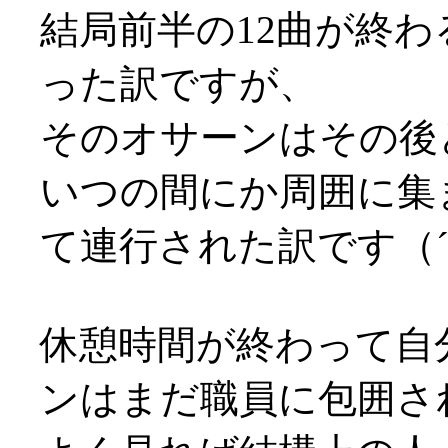
結局前半の12曲が終
った訳ですが、
そのオサーンはその後
いつの間にか周囲に集
て連行された訳です（´
休憩時間が終わって自
ンはまだ職員に包囲さ