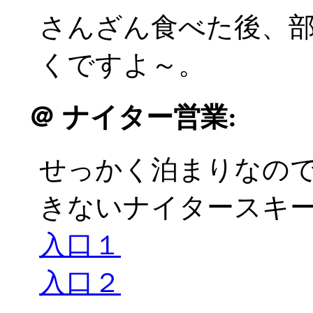
さんざん食べた後、
くですよ～。
＠
ナイター営業:
せっかく泊まりなの
きないナイタースキーに
入口１
入口２