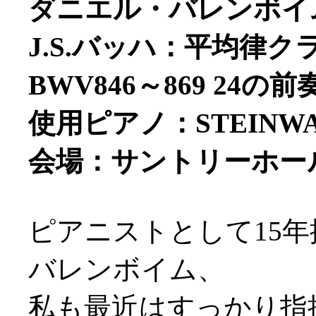
ダニエル・バレンボイム
J.S.バッハ：平均律
BWV846～869 24
使用ピアノ：STEINW
会場：サントリーホー
ピアニストとして15
バレンボイム、
私も最近はすっかり指