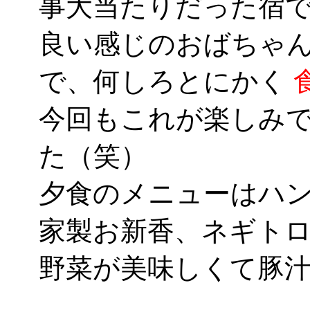
事大当たりだった宿
良い感じのおばちゃ
で、何しろとにかく
今回もこれが楽しみ
た（笑）
夕食のメニューはハ
家製お新香、ネギト
野菜が美味しくて豚