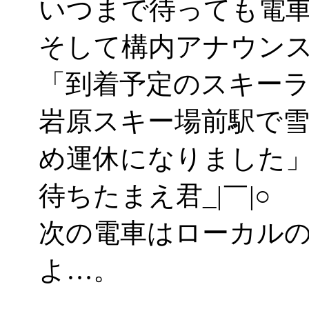
いつまで待っても電
そして構内アナウン
「到着予定のスキー
岩原スキー場前駅で
め運休になりました
待ちたまえ君_|￣|○
次の電車はローカル
よ…。