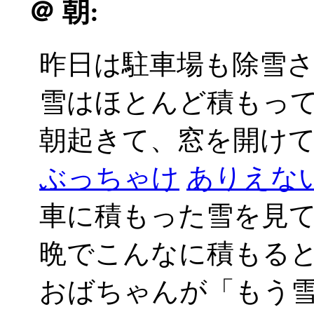
＠
朝:
昨日は駐車場も除雪
雪はほとんど積もっ
朝起きて、窓を開けてび
ぶっちゃけ
ありえない_
車に積もった雪を見
晩でこんなに積もる
おばちゃんが「もう