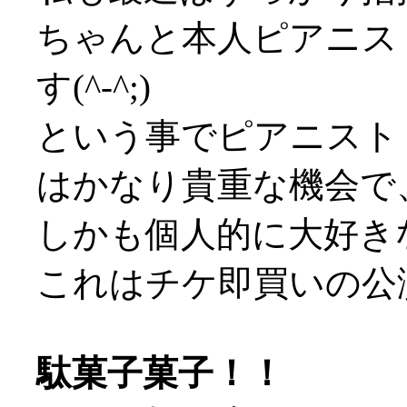
ちゃんと本人ピアニス
す(^-^;)
という事でピアニスト
はかなり貴重な機会で
しかも個人的に大好き
これはチケ即買いの公
駄菓子菓子！！