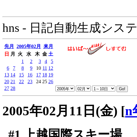
hns - 日記自動生成システム - 
先月
2005年02月
来月
日
月
火
水
木
金
土
1
2
3
4
5
6
7
8
9
10
11
12
13
14
15
16
17
18
19
20
21
22
23
24
25
26
27
28
2005年02月11日(金)
[
n
#1
上越国際スキー場