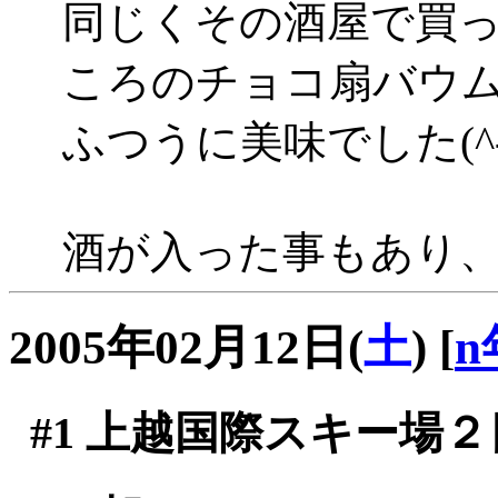
同じくその酒屋で買
ころのチョコ扇バウ
ふつうに美味でした(^-^
酒が入った事もあり
2005年02月12日(
土
)
[
n
#1
上越国際スキー場２