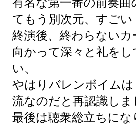
有名な第一番の前奏曲
てもう別次元、すごい
終演後、終わらないカ
向かって深々と礼をし
い、
やはりバレンボイムは
流なのだと再認識しま
最後は聴衆総立ちになり