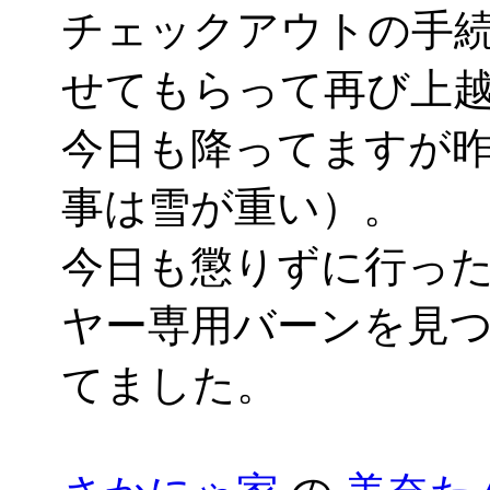
チェックアウトの手
せてもらって再び上
今日も降ってますが
事は雪が重い）。
今日も懲りずに行っ
ヤー専用バーンを見
てました。