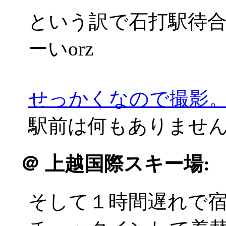
という訳で石打駅待
ーいorz
せっかくなので撮影
駅前は何もありませんでした
＠
上越国際スキー場:
そして１時間遅れで