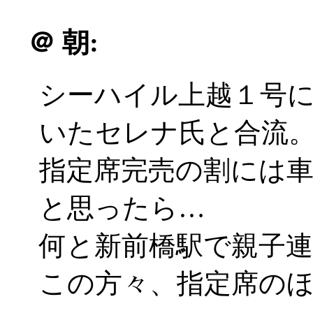
＠
朝:
シーハイル上越１号
いたセレナ氏と合流
指定席完売の割には
と思ったら…
何と新前橋駅で親子
この方々、指定席の