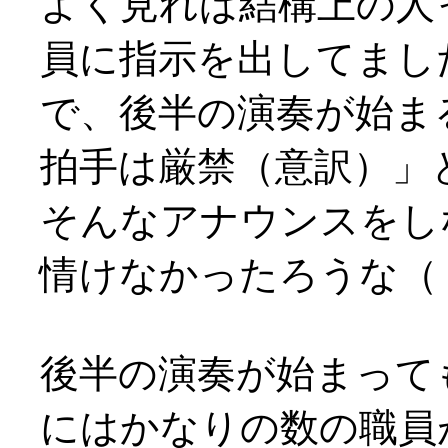
よく見れば結構上の人
員に指示を出してまし
で、後半の演奏が始ま
拍手は厳禁（意訳）」
そんなアナウンスをし
情けなかったろうな（；
後半の演奏が始まって
にはかなりの数の職員