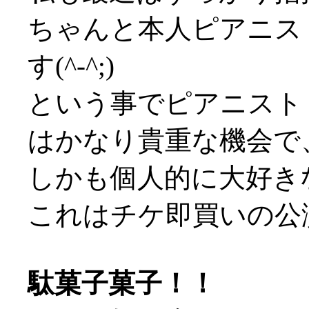
ちゃんと本人ピアニス
す(^-^;)
という事でピアニスト
はかなり貴重な機会で
しかも個人的に大好き
これはチケ即買いの公
駄菓子菓子！！