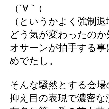
（´∀｀）
（というかよく強制退
どう気が変わったのか
オサーンが拍手する事
めでたし。
そんな騒然とする会場
抑え目の表現で濃密な