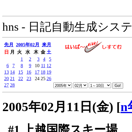
hns - 日記自動生成システム - 
先月
2005年02月
来月
日
月
火
水
木
金
土
1
2
3
4
5
6
7
8
9
10
11
12
13
14
15
16
17
18
19
20
21
22
23
24
25
26
27
28
2005年02月11日(金)
[
n
#1
上越国際スキー場