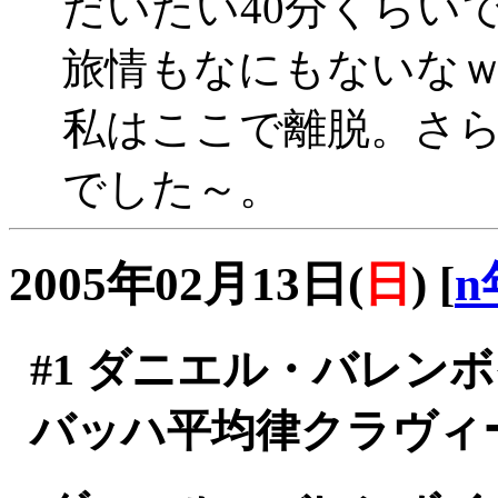
だいたい40分くらいで
旅情もなにもないな
私はここで離脱。さ
でした～。
2005年02月13日(
日
)
[
n
#1
ダニエル・バレン
バッハ平均律クラヴィ