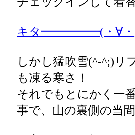
チェックインして着
キタ━━━━━(・∀
しかし猛吹雪(^-^;
も凍る寒さ！
それでもとにかく一
事で、山の裏側の当