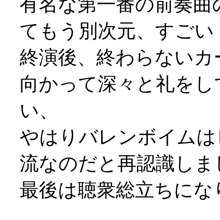
有名な第一番の前奏曲
てもう別次元、すごい
終演後、終わらないカ
向かって深々と礼をし
い、
やはりバレンボイムは
流なのだと再認識しま
最後は聴衆総立ちになり