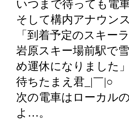
いつまで待っても電
そして構内アナウン
「到着予定のスキー
岩原スキー場前駅で
め運休になりました
待ちたまえ君_|￣|○
次の電車はローカル
よ…。