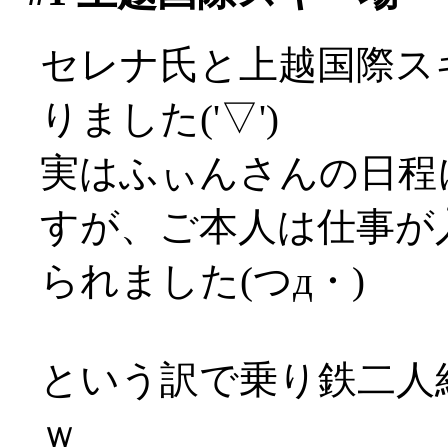
セレナ氏と上越国際ス
りました('▽')
実はふぃんさんの日程
すが、ご本人は仕事が
られました(つд・)
という訳で乗り鉄二人
ｗ