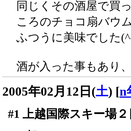
同じくその酒屋で買
ころのチョコ扇バウ
ふつうに美味でした(^-^
酒が入った事もあり
2005年02月12日(
土
)
[
n
#1
上越国際スキー場２