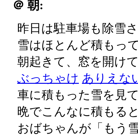
＠
朝:
昨日は駐車場も除雪
雪はほとんど積もっ
朝起きて、窓を開けてび
ぶっちゃけ
ありえない_
車に積もった雪を見
晩でこんなに積もる
おばちゃんが「もう