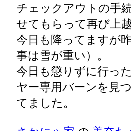
チェックアウトの手
せてもらって再び上
今日も降ってますが
事は雪が重い）。
今日も懲りずに行っ
ヤー専用バーンを見
てました。