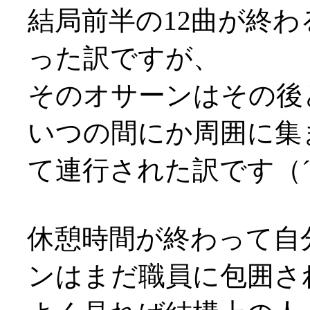
結局前半の12曲が終
った訳ですが、
そのオサーンはその後
いつの間にか周囲に集
て連行された訳です（´
休憩時間が終わって自
ンはまだ職員に包囲さ