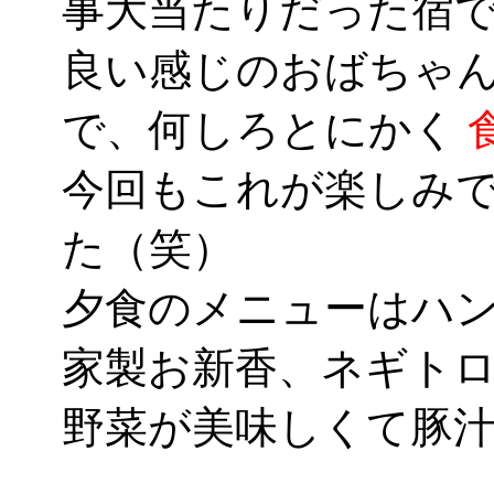
事大当たりだった宿
良い感じのおばちゃ
で、何しろとにかく
今回もこれが楽しみ
た（笑）
夕食のメニューはハ
家製お新香、ネギト
野菜が美味しくて豚