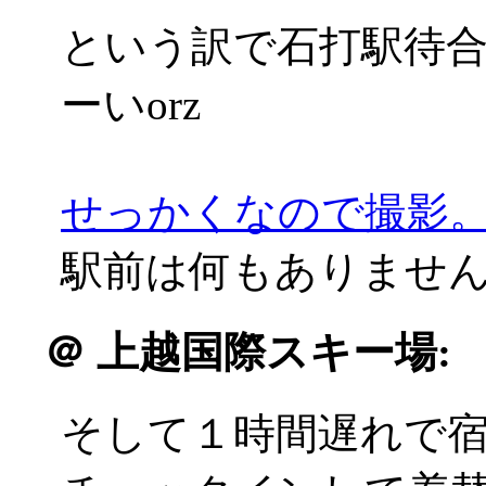
という訳で石打駅待
ーいorz
せっかくなので撮影
駅前は何もありませんでした
＠
上越国際スキー場:
そして１時間遅れで