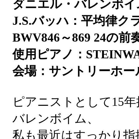
ダニエル・バレンボイム
J.S.バッハ：平均律
BWV846～869 24
使用ピアノ：STEINW
会場：サントリーホー
ピアニストとして15
バレンボイム、
私も最近はすっかり指