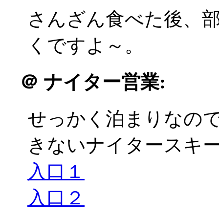
さんざん食べた後、
くですよ～。
＠
ナイター営業:
せっかく泊まりなの
きないナイタースキーに
入口１
入口２