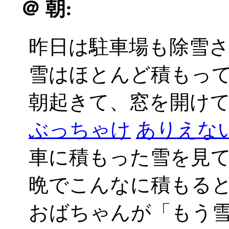
＠
朝:
昨日は駐車場も除雪
雪はほとんど積もっ
朝起きて、窓を開けてび
ぶっちゃけ
ありえない_
車に積もった雪を見
晩でこんなに積もる
おばちゃんが「もう