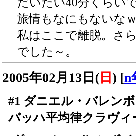
だいたい40分くらいで
旅情もなにもないな
私はここで離脱。さ
でした～。
2005年02月13日(
日
)
[
n
#1
ダニエル・バレン
バッハ平均律クラヴィ