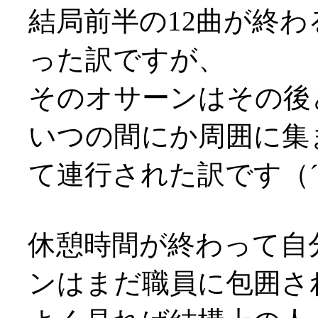
結局前半の12曲が終
った訳ですが、
そのオサーンはその後
いつの間にか周囲に集
て連行された訳です（´
休憩時間が終わって自
ンはまだ職員に包囲さ