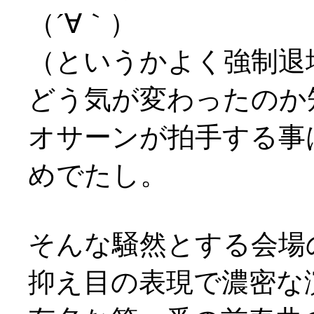
（´∀｀）
（というかよく強制退
どう気が変わったのか
オサーンが拍手する事
めでたし。
そんな騒然とする会場
抑え目の表現で濃密な