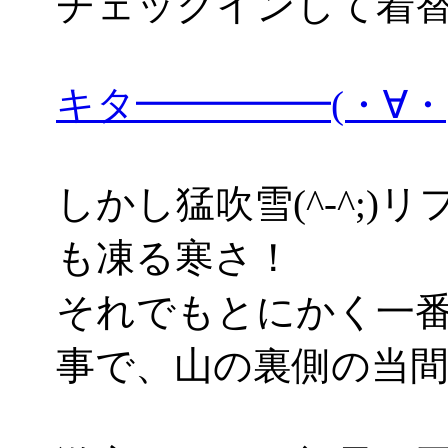
チェックインして着
キタ━━━━━(・∀
しかし猛吹雪(^-^;
も凍る寒さ！
それでもとにかく一
事で、山の裏側の当