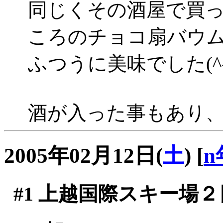
同じくその酒屋で買
ころのチョコ扇バウ
ふつうに美味でした(^-^
酒が入った事もあり
2005年02月12日(
土
)
[
n
#1
上越国際スキー場２