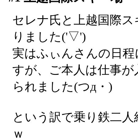
セレナ氏と上越国際ス
りました('▽')
実はふぃんさんの日程
すが、ご本人は仕事が
られました(つд・)
という訳で乗り鉄二人
ｗ