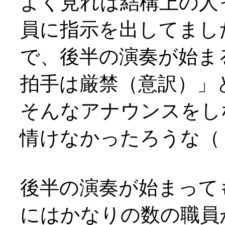
よく見れば結構上の人
員に指示を出してまし
で、後半の演奏が始ま
拍手は厳禁（意訳）」
そんなアナウンスをし
情けなかったろうな（；
後半の演奏が始まって
にはかなりの数の職員