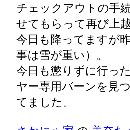
チェックアウトの手
せてもらって再び上
今日も降ってますが
事は雪が重い）。
今日も懲りずに行っ
ヤー専用バーンを見
てました。