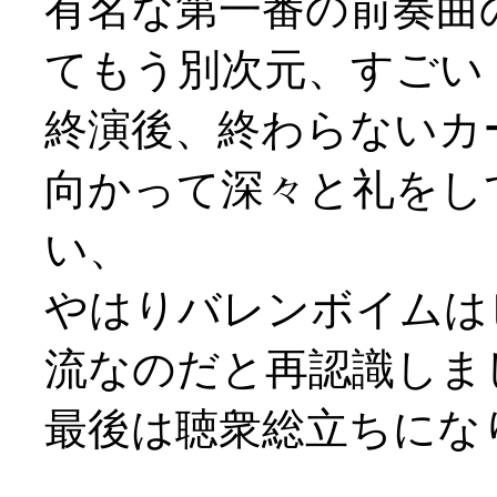
有名な第一番の前奏曲
てもう別次元、すごい
終演後、終わらないカ
向かって深々と礼をし
い、
やはりバレンボイムは
流なのだと再認識しま
最後は聴衆総立ちになり