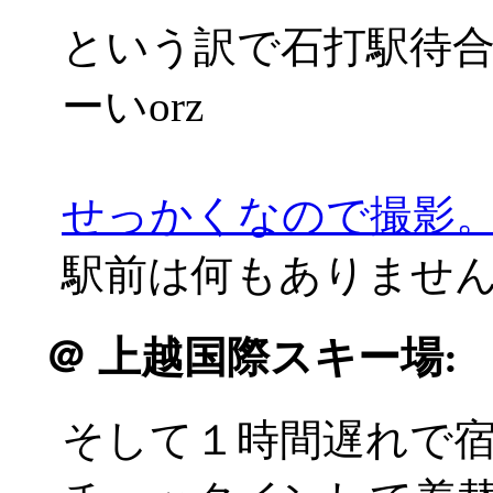
という訳で石打駅待
ーいorz
せっかくなので撮影
駅前は何もありませんでした
＠
上越国際スキー場:
そして１時間遅れで