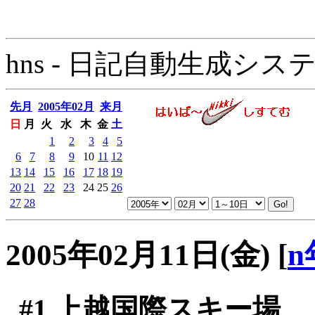
hns - 日記自動生成システム - 
先月
2005年02月
来月
日
月
火
水
木
金
土
1
2
3
4
5
6
7
8
9
10
11
12
13
14
15
16
17
18
19
20
21
22
23
24
25
26
27
28
2005年02月11日(金)
[
n
#1
上越国際スキー場