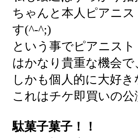
ちゃんと本人ピアニス
す(^-^;)
という事でピアニスト
はかなり貴重な機会で
しかも個人的に大好き
これはチケ即買いの公
駄菓子菓子！！