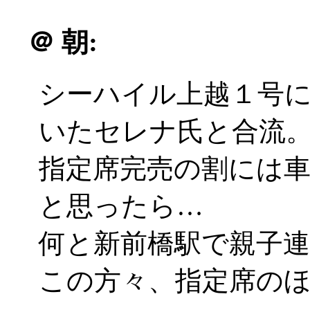
＠
朝:
シーハイル上越１号
いたセレナ氏と合流
指定席完売の割には
と思ったら…
何と新前橋駅で親子
この方々、指定席の