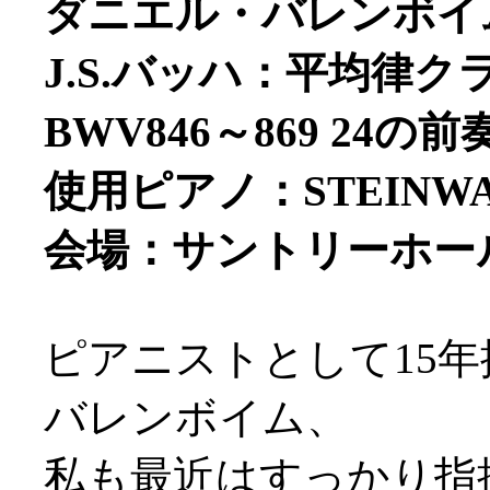
ダニエル・バレンボイム
J.S.バッハ：平均律
BWV846～869 24
使用ピアノ：STEINW
会場：サントリーホー
ピアニストとして15
バレンボイム、
私も最近はすっかり指