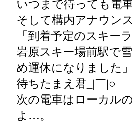
いつまで待っても電
そして構内アナウン
「到着予定のスキー
岩原スキー場前駅で
め運休になりました
待ちたまえ君_|￣|○
次の電車はローカル
よ…。