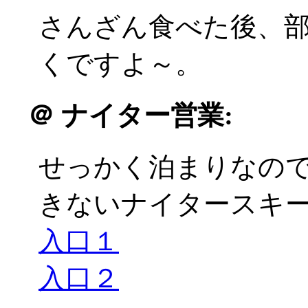
さんざん食べた後、
くですよ～。
＠
ナイター営業:
せっかく泊まりなの
きないナイタースキーに
入口１
入口２