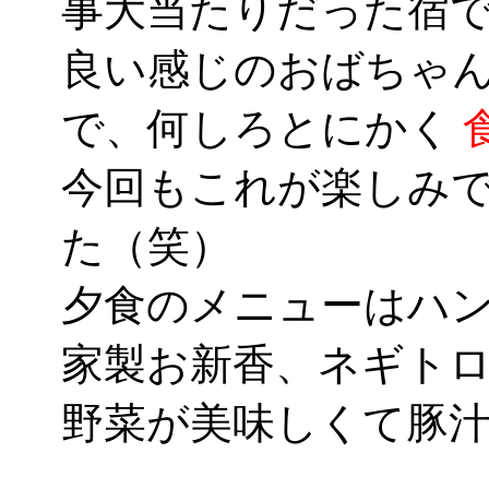
事大当たりだった宿
良い感じのおばちゃ
で、何しろとにかく
今回もこれが楽しみ
た（笑）
夕食のメニューはハ
家製お新香、ネギト
野菜が美味しくて豚