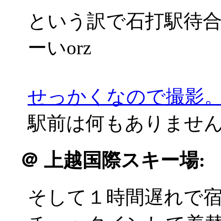
という訳で石打駅待
ーいorz
せっかくなので撮影
駅前は何もありませんでした
＠
上越国際スキー場:
そして１時間遅れで