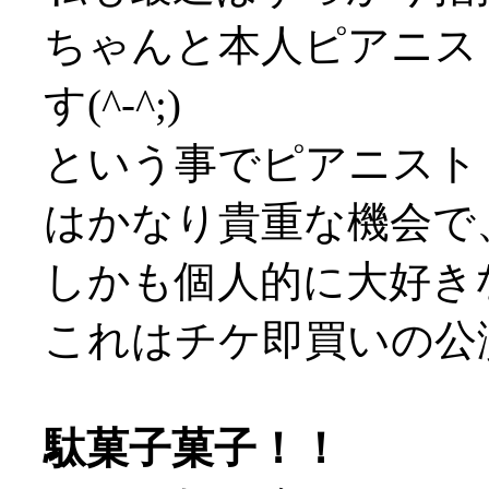
ちゃんと本人ピアニス
す(^-^;)
という事でピアニスト
はかなり貴重な機会で
しかも個人的に大好き
これはチケ即買いの公
駄菓子菓子！！