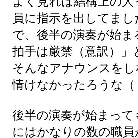
よく見れば結構上の人
員に指示を出してまし
で、後半の演奏が始ま
拍手は厳禁（意訳）」
そんなアナウンスをし
情けなかったろうな（；
後半の演奏が始まって
にはかなりの数の職員