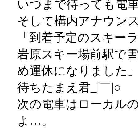
いつまで待っても電
そして構内アナウン
「到着予定のスキー
岩原スキー場前駅で
め運休になりました
待ちたまえ君_|￣|○
次の電車はローカル
よ…。