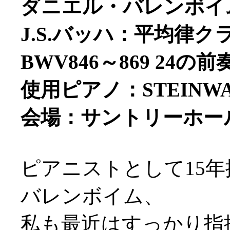
ダニエル・バレンボイム
J.S.バッハ：平均律
BWV846～869 24
使用ピアノ：STEINW
会場：サントリーホー
ピアニストとして15
バレンボイム、
私も最近はすっかり指