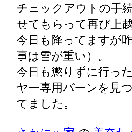
チェックアウトの手
せてもらって再び上
今日も降ってますが
事は雪が重い）。
今日も懲りずに行っ
ヤー専用バーンを見
てました。