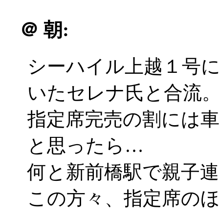
＠
朝:
シーハイル上越１号
いたセレナ氏と合流
指定席完売の割には
と思ったら…
何と新前橋駅で親子
この方々、指定席の