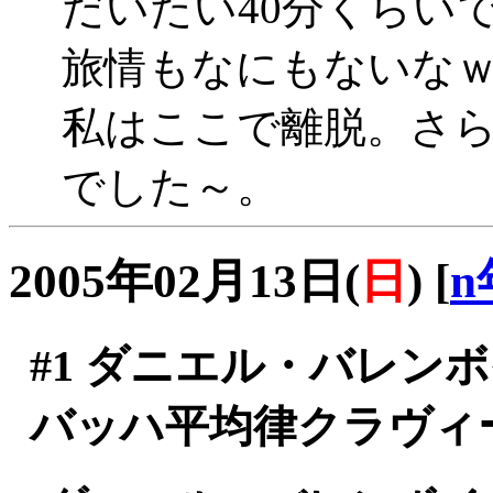
だいたい40分くらいで
旅情もなにもないな
私はここで離脱。さ
でした～。
2005年02月13日(
日
)
[
n
#1
ダニエル・バレン
バッハ平均律クラヴィ