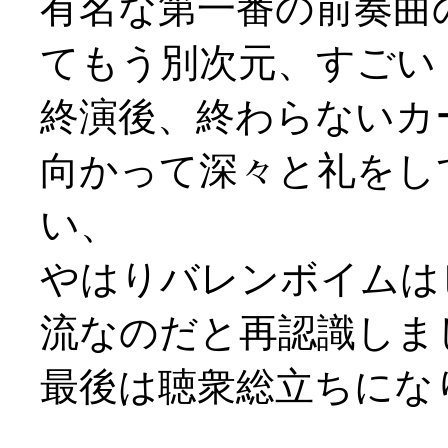
有名な第一番の前奏曲
てもう別次元、すごい
終演後、終わらないカ
向かって深々と礼をし
い、
やはりバレンボイムは
流なのだと再認識しま
最後は聴衆総立ちになり