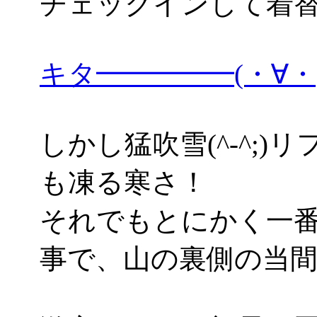
チェックインして着
キタ━━━━━(・∀
しかし猛吹雪(^-^;
も凍る寒さ！
それでもとにかく一
事で、山の裏側の当