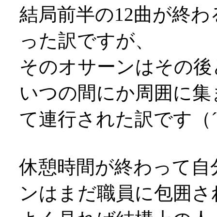
結局前半の12曲が終
った訳ですが、
そのオサーンはその後
いつの間にか周囲に集
て連行された訳です（´
休憩時間が終わって自
ンはまだ職員に包囲さ