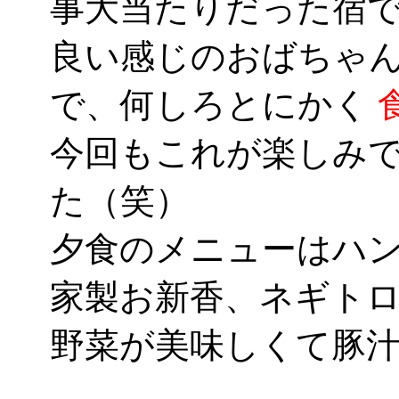
事大当たりだった宿
良い感じのおばちゃ
で、何しろとにかく
今回もこれが楽しみ
た（笑）
夕食のメニューはハ
家製お新香、ネギト
野菜が美味しくて豚