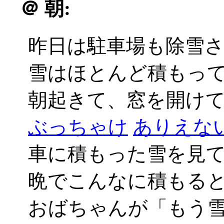
＠
朝:
昨日は駐車場も除雪
雪はほとんど積もっ
朝起きて、窓を開けてび
ぶっちゃけ
ありえない_
車に積もった雪を見
晩でこんなに積もる
おばちゃんが「もう