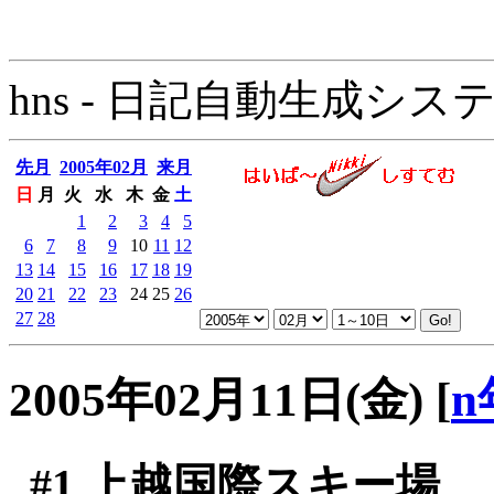
hns - 日記自動生成システム - 
先月
2005年02月
来月
日
月
火
水
木
金
土
1
2
3
4
5
6
7
8
9
10
11
12
13
14
15
16
17
18
19
20
21
22
23
24
25
26
27
28
2005年02月11日(金)
[
n
#1
上越国際スキー場