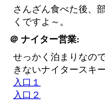
さんざん食べた後、
くですよ～。
＠
ナイター営業:
せっかく泊まりなの
きないナイタースキーに
入口１
入口２