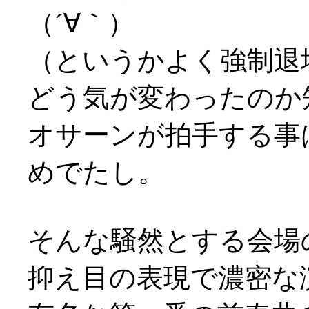
（´∀｀）
（というかよく強制退
どう気が変わったのか
オサーンが拍手する事
めでたし。
そんな騒然とする会場
抑え目の表現で濃密な