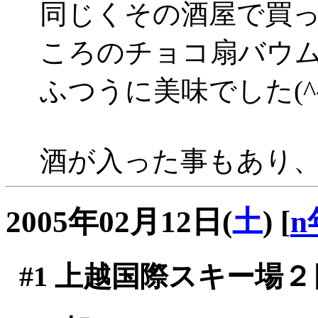
同じくその酒屋で買
ころのチョコ扇バウ
ふつうに美味でした(^-^
酒が入った事もあり
2005年02月12日(
土
)
[
n
#1
上越国際スキー場２