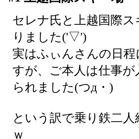
セレナ氏と上越国際ス
りました('▽')
実はふぃんさんの日程
すが、ご本人は仕事が
られました(つд・)
という訳で乗り鉄二人
ｗ