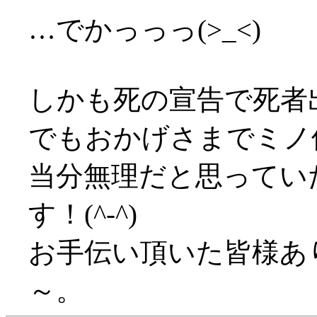
…でかっっっ(>_<)
しかも死の宣告で死者出
でもおかげさまでミノ
当分無理だと思ってい
す！(^-^)
お手伝い頂いた皆様あ
～。