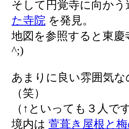
そして円覚寺に向かう
た寺院
を発見。
地図を参照すると東慶寺
^;)
あまりに良い雰囲気な
（笑）
（↑といっても３人で
境内は
萱葺き屋根と梅