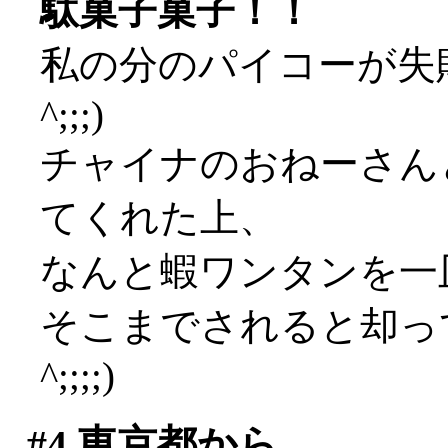
駄菓子菓子！！
私の分のパイコーが失敗
^;;;)
チャイナのおねーさん
てくれた上、
なんと蝦ワンタンを一
そこまでされると却って
^;;;;)
#4
東京都から