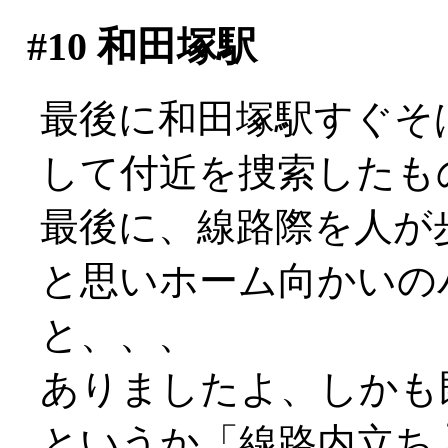
#10
和田塚駅
最後に和田塚駅すぐそ
して付近を捜索したも
最後に、線路際を人が
と思いホーム向かいの
と、、、
ありましたよ、しかも既
というか「線路内立ち