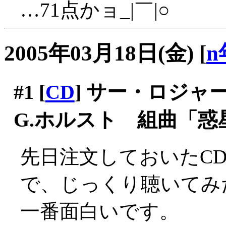
…71点かョ_|￣|○
2005年03月18日(金)
[
n
#1
[
CD
] サー・ロジャ
G.ホルスト 組曲「惑
先日注文しておいたC
で、じっくり聴いてみ
一番面白いです。