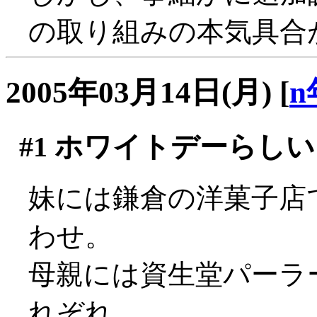
の取り組みの本気具合
2005年03月14日(月)
[
n
#1
ホワイトデーらしい
妹には鎌倉の洋菓子店
わせ。
母親には資生堂パーラ
れぞれ。