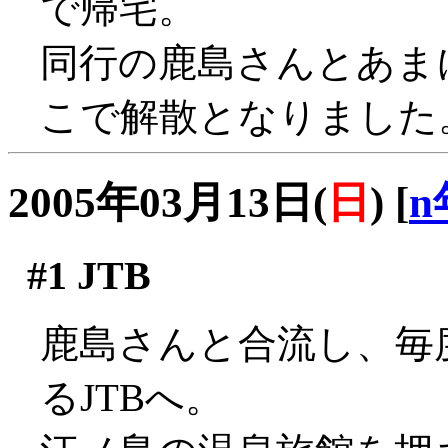
で帰宅。
同行の鹿島さんとあま
こで解散となりました
2005年03月13日(
日
)
[
n
#1
JTB
鹿島さんと合流し、毎
るJTBへ。