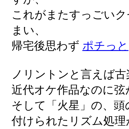
これがまたすっごいク
まい、
帰宅後思わず
ポチっと
ノリントンと言えば古
近代オケ作品なのに弦
そして「火星」の、頭
付けられたリズム処理