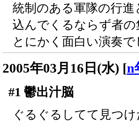
統制のある軍隊の行進
込んでくるならず者の集団
とにかく面白い演奏で
2005年03月16日(水)
[
n
#1
鬱出汁脳
ぐるぐるしてて見つ