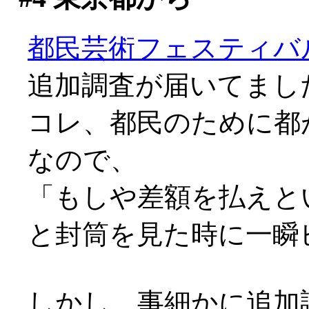
都民芸術フェスティバ
追加調査が届いてまし
コレ、都民のために都
なので、
「もしや差額を払えという請
と封筒を見た時に一瞬ビビ
しかし、事細かに追加