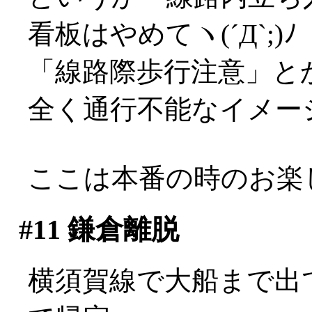
看板はやめてヽ(´Д`;)ﾉ
「線路際歩行注意」と
全く通行不能なイメー
ここは本番の時のお楽
#11
鎌倉離脱
横須賀線で大船まで出