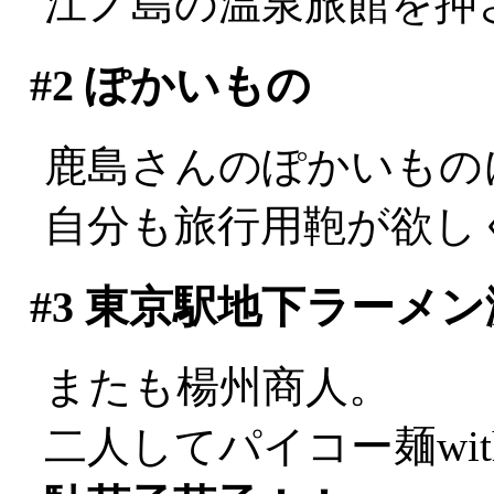
江ノ島の温泉旅館を押
#2
ぽかいもの
鹿島さんのぽかいもの
自分も旅行用鞄が欲し
#3
東京駅地下ラーメン
またも楊州商人。
二人してパイコー麺wi