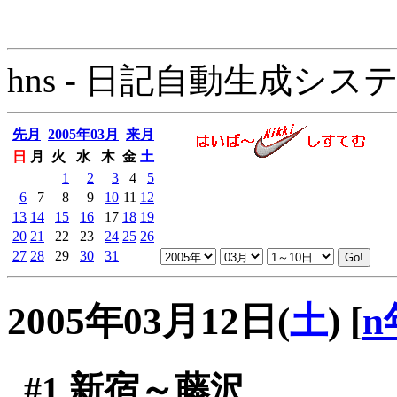
hns - 日記自動生成システム - 
先月
2005年03月
来月
日
月
火
水
木
金
土
1
2
3
4
5
6
7
8
9
10
11
12
13
14
15
16
17
18
19
20
21
22
23
24
25
26
27
28
29
30
31
2005年03月12日(
土
)
[
n
#1
新宿～藤沢