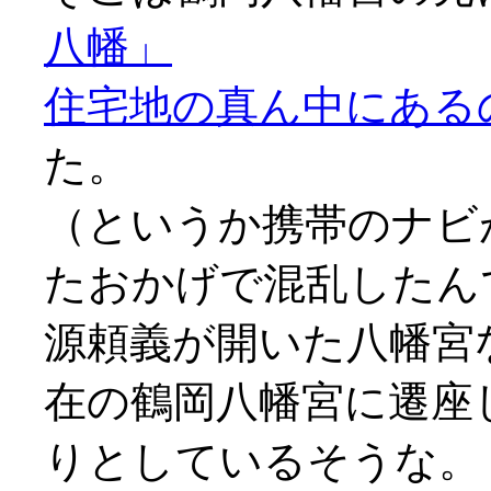
八幡」
住宅地の真ん中にある
た。
（というか携帯のナビ
たおかげで混乱したんで
源頼義が開いた八幡宮
在の鶴岡八幡宮に遷座
りとしているそうな。