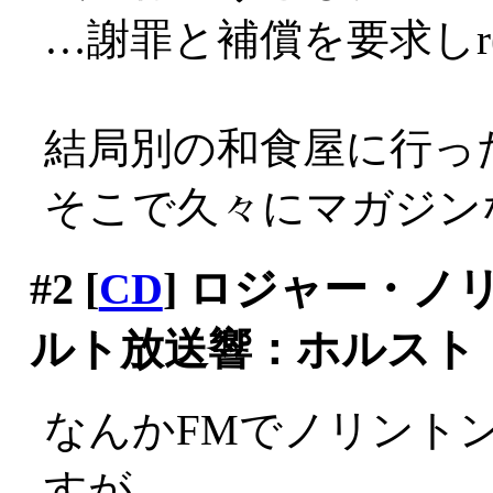
…謝罪と補償を要求しr(
結局別の和食屋に行っ
そこで久々にマガジン
#2
[
CD
] ロジャー・
ルト放送響：ホルスト
なんかFMでノリント
すが、