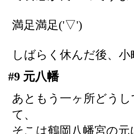
満足満足('▽')
しばらく休んだ後、小
#9
元八幡
あともう一ヶ所どうし
て、
そこは鶴岡八幡宮の元