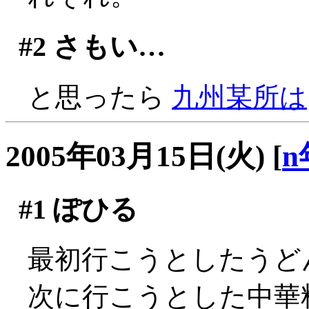
#2
さもい…
と思ったら
九州某所は
2005年03月15日(火)
[
n
#1
ぽひる
最初行こうとしたうど
次に行こうとした中華料理