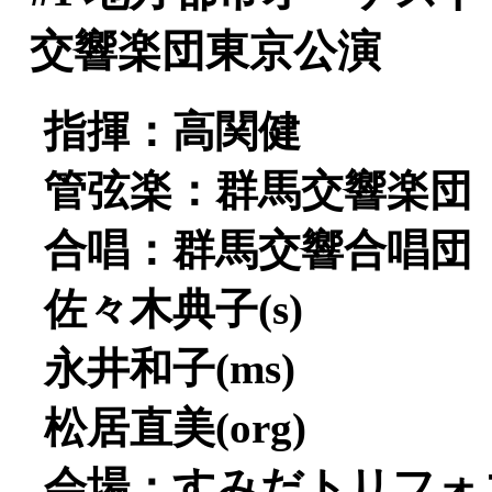
交響楽団東京公演
指揮：高関健
管弦楽：群馬交響楽団
合唱：群馬交響合唱団
佐々木典子(s)
永井和子(ms)
松居直美(org)
会場：すみだトリフォ