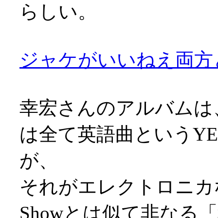
らしい。
ジャケがいいねえ両方とも
幸宏さんのアルバムは
は全て英語曲というY
が、
それがエレクトロニカな
Showとは似て非なる