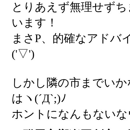
とりあえず無理せずち
います！
まさP、的確なアドバ
('▽')
しかし隣の市までいかな
はヽ(´Д`;)ﾉ
ホントになんもないな