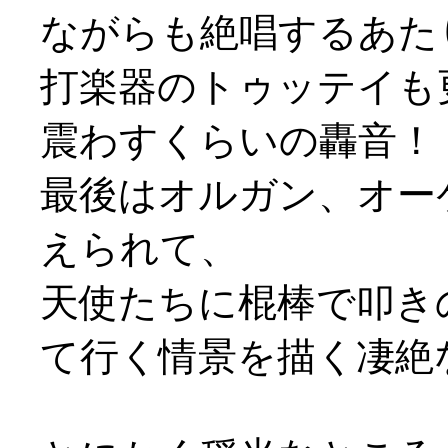
ながらも絶唱するあた
打楽器のトゥッテイも
震わすくらいの轟音！
最後はオルガン、オー
えられて、
天使たちに棍棒で叩き
て行く情景を描く凄絶