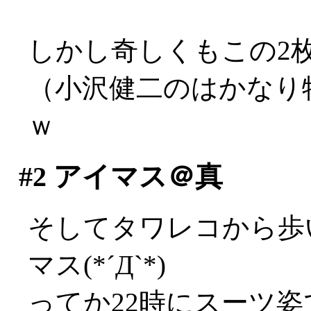
しかし奇しくもこの2枚
（小沢健二のはかなり
ｗ
#2
アイマス＠真
そしてタワレコから歩
マス(*´Д`*)
ってか22時にスーツ