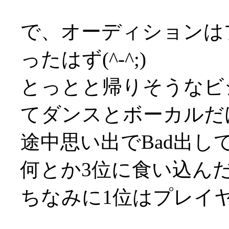
で、オーディションはプ
ったはず(^-^;)
とっとと帰りそうなビ
てダンスとボーカルだ
途中思い出でBad出
何とか3位に食い込ん
ちなみに1位はプレイヤ