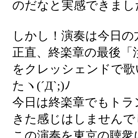
のだなと実感できまし
しかし！演奏は今日の
正直、終楽章の最後「
をクレッシェンドで歌
たヽ(´Д`;)ﾉ
今日は終楽章でもトラ
きた感じはしませんで
この演奏を東京の聴衆に聴