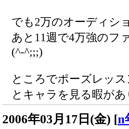
でも2万のオーディシ
あと11週で4万強の
(^-^;;;)
ところでポーズレッス
とキャラを見る暇があ
2006年03月17日(金)
[
n