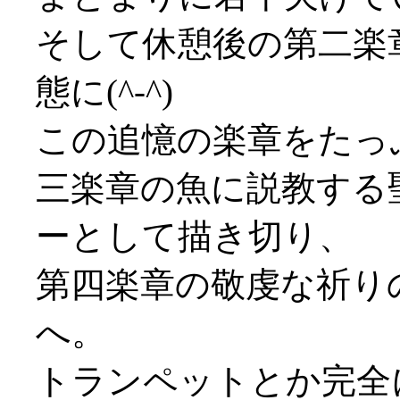
そして休憩後の第二楽
態に(^-^)
この追憶の楽章をたっ
三楽章の魚に説教する
ーとして描き切り、
第四楽章の敬虔な祈り
へ。
トランペットとか完全