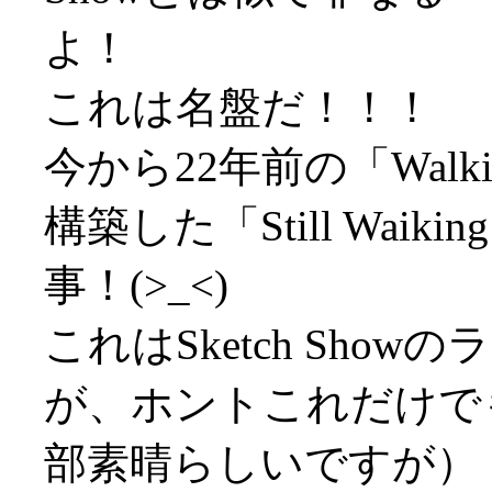
よ！
これは名盤だ！！！
今から22年前の「Walkin
構築した「Still Waikin
事！(>_<)
これはSketch Sh
が、ホントこれだけで
部素晴らしいですが）