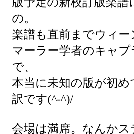
版予定の新校訂版楽譜
の。
楽譜も直前までウィー
マーラー学者のキャプ
で、
本当に未知の版が初め
訳です(^-^)/
会場は満席。なんかス