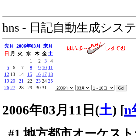
hns - 日記自動生成システム - 
先月
2006年03月
来月
日
月
火
水
木
金
土
1
2
3
4
5
6
7
8
9
10
11
12
13
14
15
16
17
18
19
20
21
22
23
24
25
26
27
28
29
30
31
2006年03月11日(
土
)
[
n
#1
地方都市オーケストラ