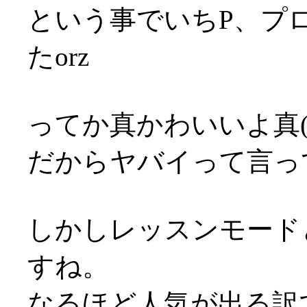
という事でいちP、プ
たorz
ってか真かわいいよ真(*´
だからヤバイって言っ
しかしレッスンモード
すね。
なるほど人気が出る訳