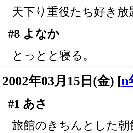
天下り重役たち好き放題
#8
よなか
とっとと寝る。
2002年03月15日(金)
[
n
#1
あさ
旅館のきちんとした朝