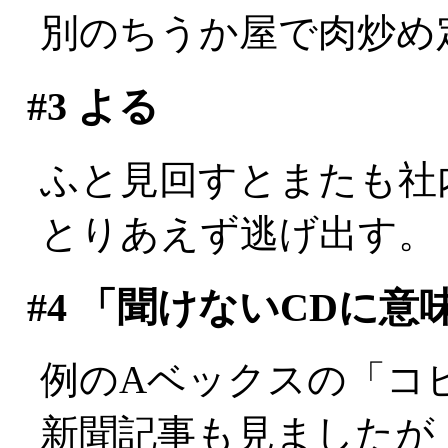
別のちうか屋で肉炒め
#3
よる
ふと見回すとまたも社内最
とりあえず逃げ出す。
#4
「聞けないCDに意
例のAベックスの「コ
新聞記事も見ましたが