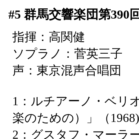
#5
群馬交響楽団第390
指揮：高関健
ソプラノ：菅英三子
声：東京混声合唱団
1：ルチアーノ・ベリ
楽のための）」（1968
2：グスタフ・マーラ