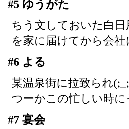
#5
ゆうがた
ちう文しておいた白日
を家に届けてから会社
#6
よる
某温泉街に拉致られ(;_;
つーかこの忙しい時にそ
#7
宴会