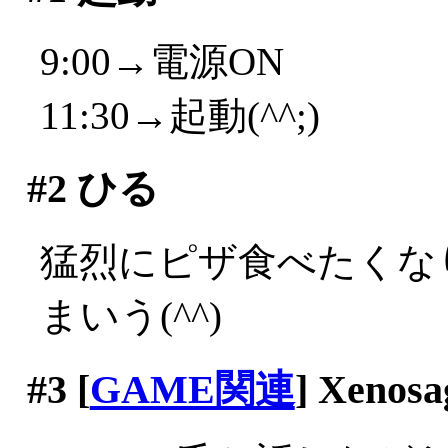
9:00→電源ON
11:30→起動(^^;)
#2
ひる
猛烈にピザ食べたくな
まいう(^^)
#3
[
GAME関連
] Xenosa