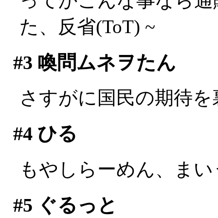
ってかこんな事なら通
た、反省(ToT) ~
#3
喚問ムネヲたん
さすがに国民の期待を
#4
ひる
もやしらーめん、まい
#5
ぐるっと