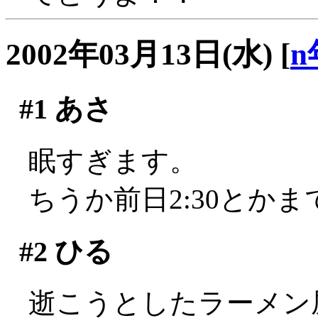
2002年03月13日(水)
[
n
#1
あさ
眠すぎます。
ちうか前日2:30とか
#2
ひる
逝こうとしたラーメン屋さ