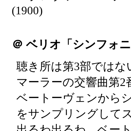
(1900)
＠
ベリオ「シンフォニ
聴き所は第3部ではな
マーラーの交響曲第2
ベートーヴェンから
をサンプリングしてスク
出るわ出るわ、ベー