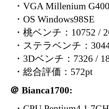
・VGA Millenium G40
・OS Windows98SE
・桃ベンチ：10752 / 26
・ステラベンチ：3044 / 
・3Dベンチ：7326 / 18
・総合評価：572pt
＠
Bianca1700:
・CPU Pentium4 1.7GH