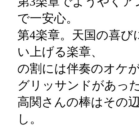
第3楽章でようやくア
で一安心。
第4楽章。天国の喜び
い上げる楽章、
の割には伴奏のオケ
グリッサンドがあったり
高関さんの棒はその
し。