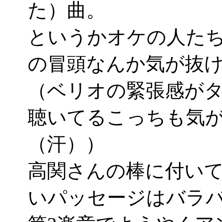
た）曲。
というかオケの人たち
の冒頭なんか気が抜
（ベリオの緊張感が
聴いてるこっちも気
（汗））
高関さんの棒に付い
いパッセージはバラ