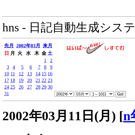
hns - 日記自動生成システム - 
先月
2002年03月
来月
日
月
火
水
木
金
土
1
2
3
4
5
6
7
8
9
10
11
12
13
14
15
16
17
18
19
20
21
22
23
24
25
26
27
28
29
30
31
2002年03月11日(月)
[
n