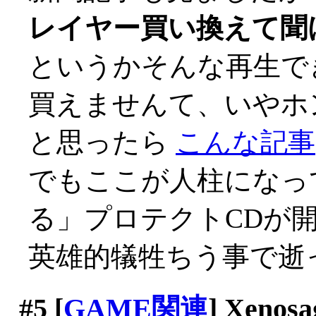
レイヤー買い換えて聞
というかそんな再生で
買えませんて、いやホント
と思ったら
こんな記事
でもここが人柱になっ
る」プロテクトCDが
英雄的犠牲ちう事で逝っ
#5
[
GAME関連
] Xenosa