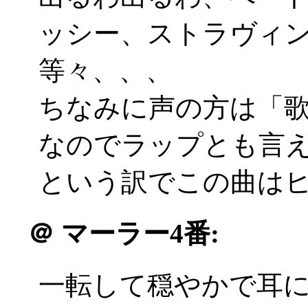
ッシー、ストラヴィ
等々、、、
ちなみに声の方は「
なのでラップとも言
という訳でこの曲は
＠
マーラー4番:
一転して穏やかで耳