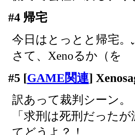
#4
帰宅
今日はとっとと帰宅。
さて、Xenoるか（を
#5
[
GAME関連
] Xenosa
訳あって裁判シーン。
「求刑は死刑だったが
てどうよ？！