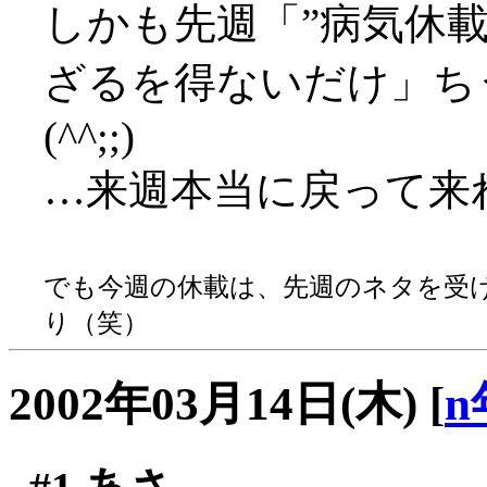
しかも先週「”病気休
ざるを得ないだけ」ち
(^^;;)
…来週本当に戻って来
でも今週の休載は、先週のネタを受
り（笑）
2002年03月14日(木)
[
n