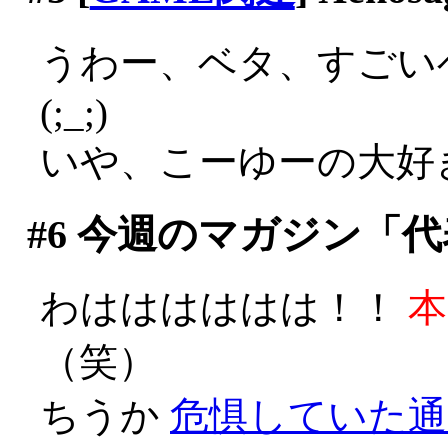
うわー、ベタ、すごい
(;_;)
いや、こーゆーの大好きで
#6
今週のマガジン「代
わはははははは！！
本
（笑）
ちうか
危惧していた通