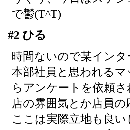
で鬱(T^T)
#2
ひる
時間ないので某インタ
本部社員と思われるマ
らアンケートを依頼さ
店の雰囲気とか店員の応
ここは実際立地も良い