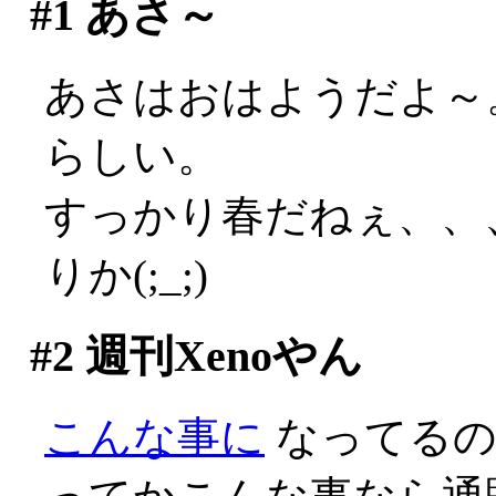
#1
あさ～
あさはおはようだよ～
らしい。
すっかり春だねぇ、、
りか(;_;)
#2
週刊Xenoやん
こんな事に
なってるのか(