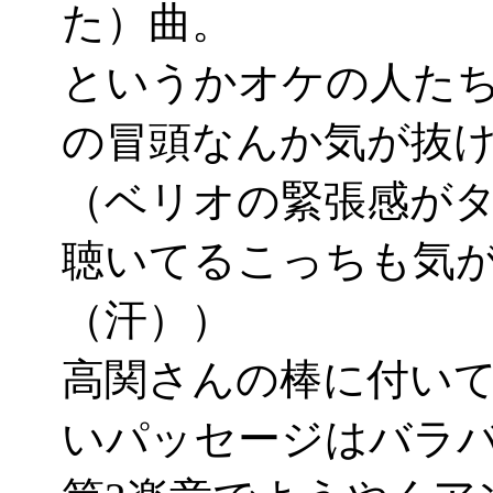
た）曲。
というかオケの人たち
の冒頭なんか気が抜
（ベリオの緊張感が
聴いてるこっちも気
（汗））
高関さんの棒に付い
いパッセージはバラ