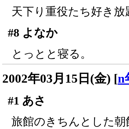
天下り重役たち好き放題
#8
よなか
とっとと寝る。
2002年03月15日(金)
[
n
#1
あさ
旅館のきちんとした朝