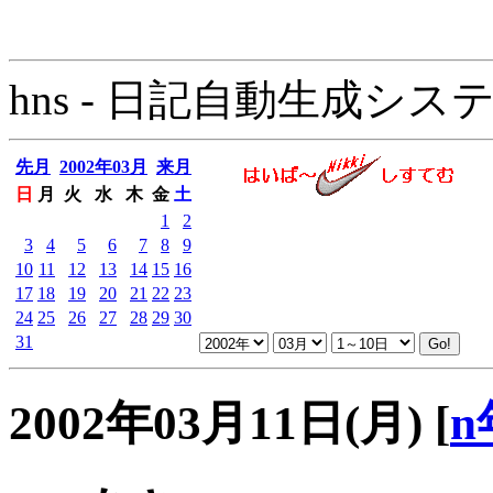
hns - 日記自動生成システム - 
先月
2002年03月
来月
日
月
火
水
木
金
土
1
2
3
4
5
6
7
8
9
10
11
12
13
14
15
16
17
18
19
20
21
22
23
24
25
26
27
28
29
30
31
2002年03月11日(月)
[
n