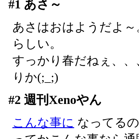
#1
あさ～
あさはおはようだよ～
らしい。
すっかり春だねぇ、、
りか(;_;)
#2
週刊Xenoやん
こんな事に
なってるのか(