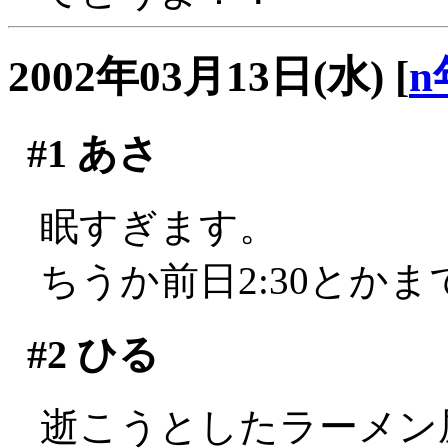
2002年03月13日(水)
[
n
#1
あさ
眠すぎます。
ちうか前日2:30とか
#2
ひる
逝こうとしたラーメン屋さ