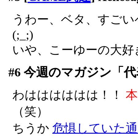
うわー、ベタ、すごい
(;_;)
いや、こーゆーの大好きで
#6
今週のマガジン「代
わはははははは！！
本
（笑）
ちうか
危惧していた通