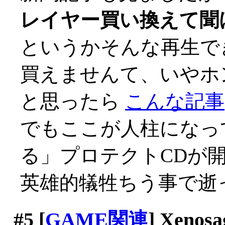
レイヤー買い換えて聞
というかそんな再生で
買えませんて、いやホント
と思ったら
こんな記事
でもここが人柱になっ
る」プロテクトCDが
英雄的犠牲ちう事で逝っ
#5
[
GAME関連
] Xenosa