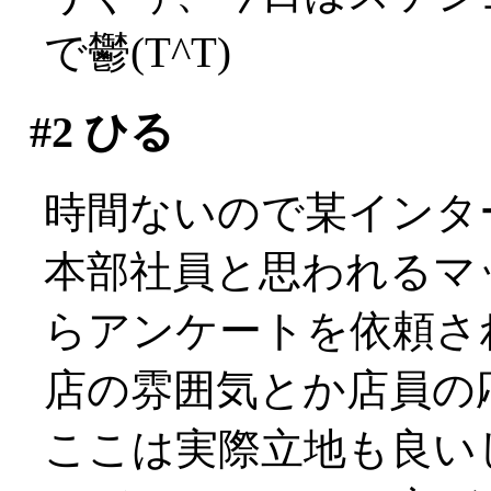
で鬱(T^T)
#2
ひる
時間ないので某インタ
本部社員と思われるマ
らアンケートを依頼さ
店の雰囲気とか店員の応
ここは実際立地も良い