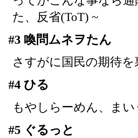
ってかこんな事なら通
た、反省(ToT) ~
#3
喚問ムネヲたん
さすがに国民の期待を
#4
ひる
もやしらーめん、まい
#5
ぐるっと