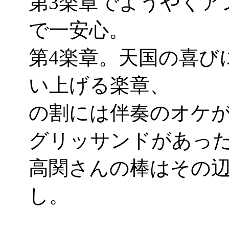
第3楽章でようやくア
で一安心。
第4楽章。天国の喜び
い上げる楽章、
の割には伴奏のオケ
グリッサンドがあったり
高関さんの棒はその
し。