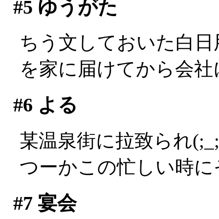
#5
ゆうがた
ちう文しておいた白日
を家に届けてから会社
#6
よる
某温泉街に拉致られ(;_;
つーかこの忙しい時にそ
#7
宴会