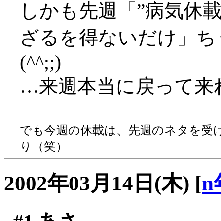
しかも先週「”病気休
ざるを得ないだけ」ち
(^^;;)
…来週本当に戻って来
でも今週の休載は、先週のネタを受
り（笑）
2002年03月14日(木)
[
n