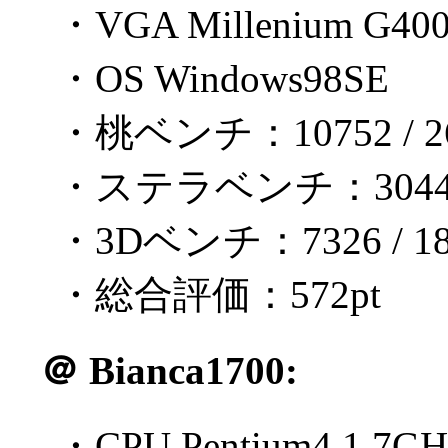
・VGA Millenium G40
・OS Windows98SE
・桃ベンチ：10752 / 26
・ステラベンチ：3044 / 
・3Dベンチ：7326 / 18
・総合評価：572pt
＠
Bianca1700:
・CPU Pentium4 1.7GH