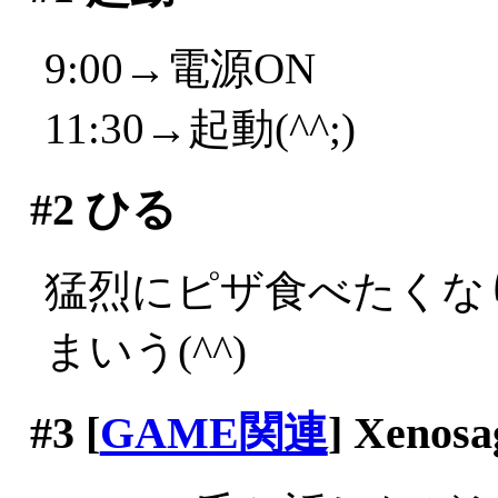
9:00→電源ON
11:30→起動(^^;)
#2
ひる
猛烈にピザ食べたくな
まいう(^^)
#3
[
GAME関連
] Xenosa