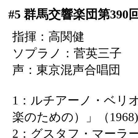
#5
群馬交響楽団第390
指揮：高関健
ソプラノ：菅英三子
声：東京混声合唱団
1：ルチアーノ・ベリ
楽のための）」（1968
2：グスタフ・マーラ