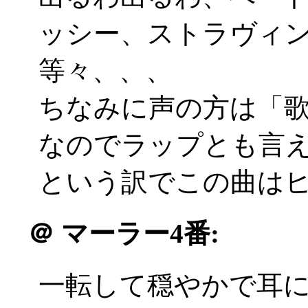
ッシー、ストラヴィ
等々、、、
ちなみに声の方は「
なのでラップとも言
という訳でこの曲は
＠
マーラー4番:
一転して穏やかで耳