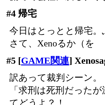
#4
帰宅
今日はとっとと帰宅。
さて、Xenoるか（を
#5
[
GAME関連
] Xenosa
訳あって裁判シーン。
「求刑は死刑だったが
てどうよ？！