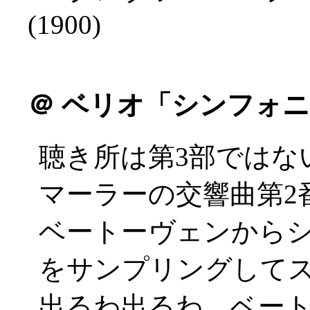
(1900)
＠
ベリオ「シンフォニ
聴き所は第3部ではな
マーラーの交響曲第2
ベートーヴェンから
をサンプリングしてスク
出るわ出るわ、ベー