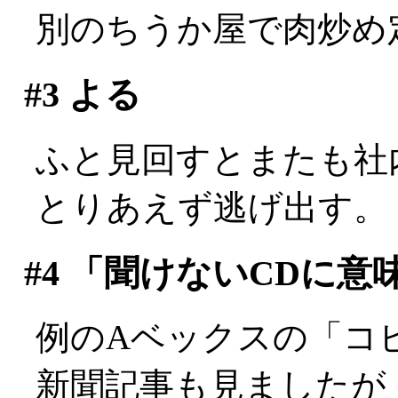
別のちうか屋で肉炒め
#3
よる
ふと見回すとまたも社内最
とりあえず逃げ出す。
#4
「聞けないCDに意
例のAベックスの「コ
新聞記事も見ましたが