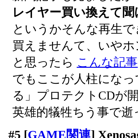
レイヤー買い換えて聞
というかそんな再生で
買えませんて、いやホント
と思ったら
こんな記事
でもここが人柱になっ
る」プロテクトCDが
英雄的犠牲ちう事で逝っ
#5
[
GAME関連
] Xenosa