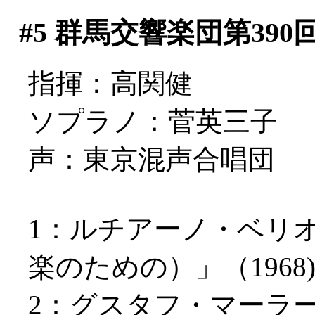
#5
群馬交響楽団第390
指揮：高関健
ソプラノ：菅英三子
声：東京混声合唱団
1：ルチアーノ・ベリ
楽のための）」（1968
2：グスタフ・マーラ