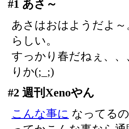
#1
あさ～
あさはおはようだよ～
らしい。
すっかり春だねぇ、、
りか(;_;)
#2
週刊Xenoやん
こんな事に
なってるのか(