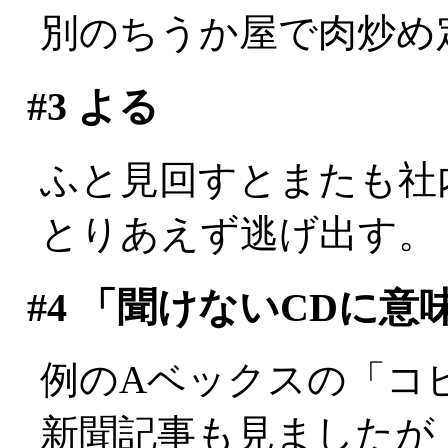
別のちうか屋で肉炒め
#3
よる
ふと見回すとまたも社内最
とりあえず逃げ出す。
#4
「聞けないCDに意
例のAベックスの「コ
新聞記事も見ましたが