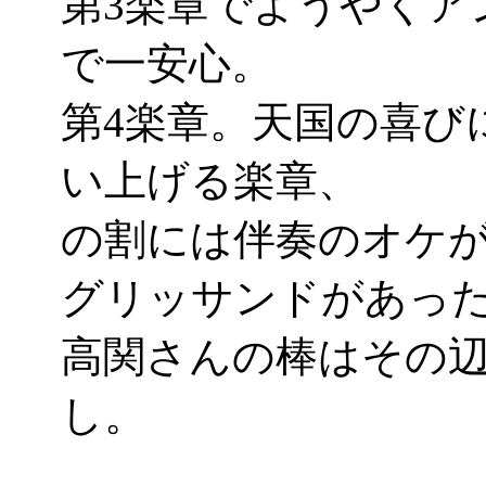
第3楽章でようやくア
で一安心。
第4楽章。天国の喜び
い上げる楽章、
の割には伴奏のオケ
グリッサンドがあったり
高関さんの棒はその
し。