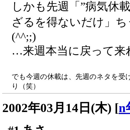
しかも先週「”病気休
ざるを得ないだけ」ち
(^^;;)
…来週本当に戻って来
でも今週の休載は、先週のネタを受
り（笑）
2002年03月14日(木)
[
n