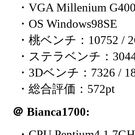
・VGA Millenium G40
・OS Windows98SE
・桃ベンチ：10752 / 26
・ステラベンチ：3044 / 
・3Dベンチ：7326 / 18
・総合評価：572pt
＠
Bianca1700:
・CPU Pentium4 1.7GH