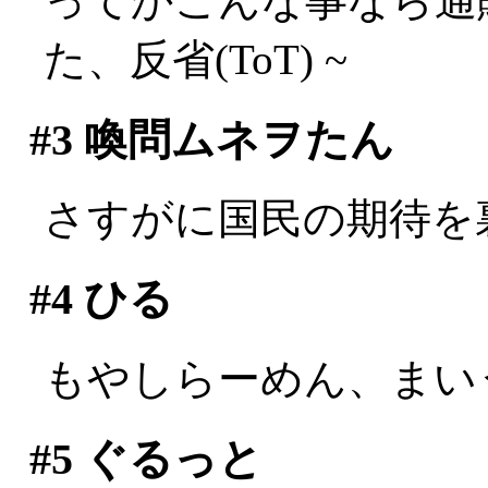
ってかこんな事なら通
た、反省(ToT) ~
#3
喚問ムネヲたん
さすがに国民の期待を
#4
ひる
もやしらーめん、まい
#5
ぐるっと