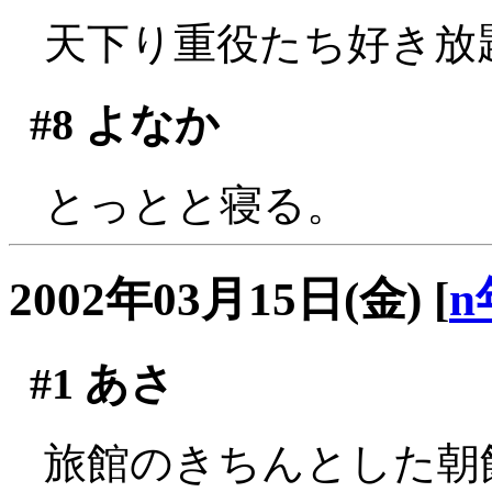
天下り重役たち好き放題
#8
よなか
とっとと寝る。
2002年03月15日(金)
[
n
#1
あさ
旅館のきちんとした朝