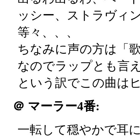
ッシー、ストラヴィ
等々、、、
ちなみに声の方は「
なのでラップとも言
という訳でこの曲は
＠
マーラー4番:
一転して穏やかで耳