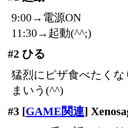
9:00→電源ON
11:30→起動(^^;)
#2
ひる
猛烈にピザ食べたくな
まいう(^^)
#3
[
GAME関連
] Xenosa