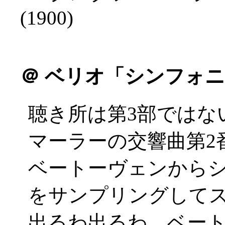
(1900)
＠
ベリオ「シンフォニ
聴き所は第3部ではな
マーラーの交響曲第2
ベートーヴェンから
をサンプリングしてスク
出るわ出るわ、ベー