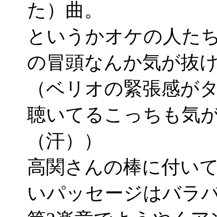
た）曲。
というかオケの人たち
の冒頭なんか気が抜
（ベリオの緊張感が
聴いてるこっちも気
（汗））
高関さんの棒に付い
いパッセージはバラ