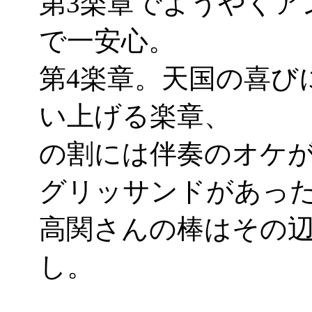
第3楽章でようやくア
で一安心。
第4楽章。天国の喜び
い上げる楽章、
の割には伴奏のオケ
グリッサンドがあったり
高関さんの棒はその
し。