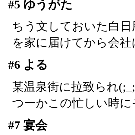
#5
ゆうがた
ちう文しておいた白日
を家に届けてから会社
#6
よる
某温泉街に拉致られ(;_;
つーかこの忙しい時にそ
#7
宴会