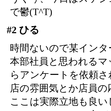
で鬱(T^T)
#2
ひる
時間ないので某インタ
本部社員と思われるマ
らアンケートを依頼さ
店の雰囲気とか店員の応
ここは実際立地も良い