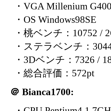
・VGA Millenium G40
・OS Windows98SE
・桃ベンチ：10752 / 26
・ステラベンチ：3044 / 
・3Dベンチ：7326 / 18
・総合評価：572pt
＠
Bianca1700:
・CPU Pentium4 1.7GH