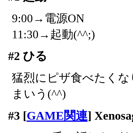
9:00→電源ON
11:30→起動(^^;)
#2
ひる
猛烈にピザ食べたくな
まいう(^^)
#3
[
GAME関連
] Xenosa