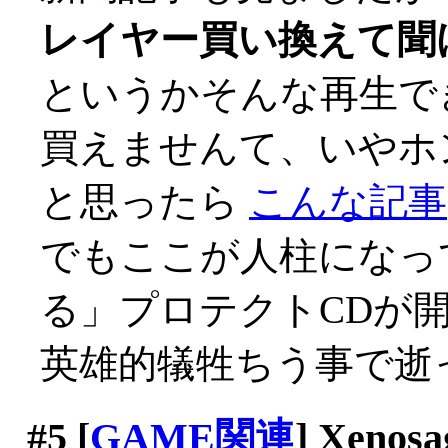
レイヤー買い換えて聞
というかそんな再生で
買えませんて、いやホント
と思ったら
こんな記事
でもここが人柱になっ
る」プロテクトCDが
英雄的犠牲ちう事で逝っ
#5
[
GAME関連
] Xenosa