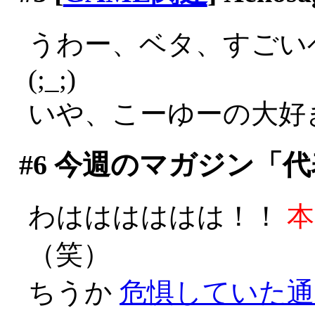
うわー、ベタ、すごい
(;_;)
いや、こーゆーの大好きで
#6
今週のマガジン「代
わはははははは！！
本
（笑）
ちうか
危惧していた通