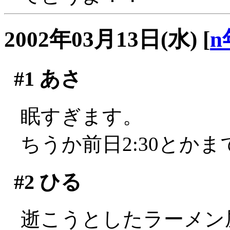
2002年03月13日(水)
[
n
#1
あさ
眠すぎます。
ちうか前日2:30とか
#2
ひる
逝こうとしたラーメン屋さ