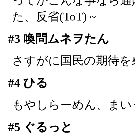
ってかこんな事なら通
た、反省(ToT) ~
#3
喚問ムネヲたん
さすがに国民の期待を
#4
ひる
もやしらーめん、まい
#5
ぐるっと