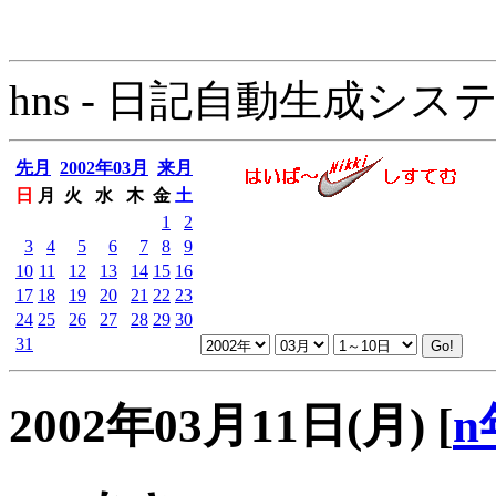
hns - 日記自動生成システム - 
先月
2002年03月
来月
日
月
火
水
木
金
土
1
2
3
4
5
6
7
8
9
10
11
12
13
14
15
16
17
18
19
20
21
22
23
24
25
26
27
28
29
30
31
2002年03月11日(月)
[
n