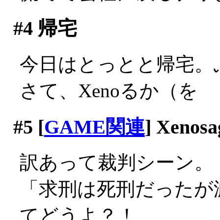
#4
帰宅
今日はとっとと帰宅。
さて、Xenoるか（を
#5
[
GAME関連
] Xenosa
訳あって裁判シーン。
「求刑は死刑だったが
てどうよ？！