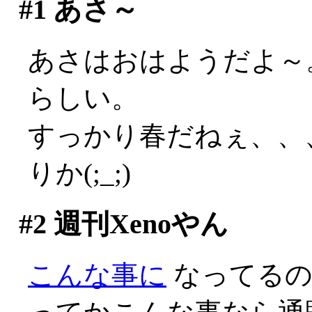
#1
あさ～
あさはおはようだよ～
らしい。
すっかり春だねぇ、、
りか(;_;)
#2
週刊Xenoやん
こんな事に
なってるのか(