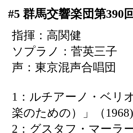
#5
群馬交響楽団第390
指揮：高関健
ソプラノ：菅英三子
声：東京混声合唱団
1：ルチアーノ・ベリ
楽のための）」（1968
2：グスタフ・マーラ