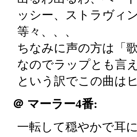
ッシー、ストラヴィ
等々、、、
ちなみに声の方は「
なのでラップとも言
という訳でこの曲は
＠
マーラー4番:
一転して穏やかで耳