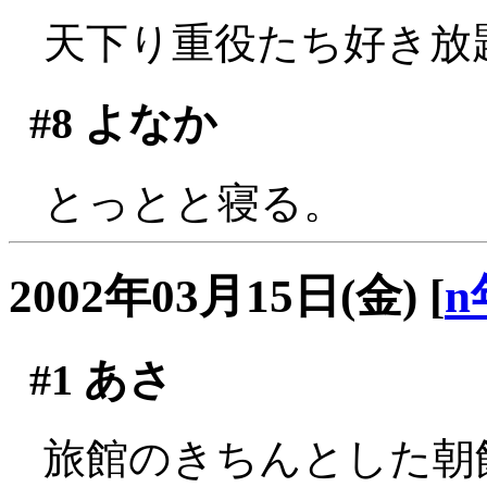
天下り重役たち好き放題
#8
よなか
とっとと寝る。
2002年03月15日(金)
[
n
#1
あさ
旅館のきちんとした朝