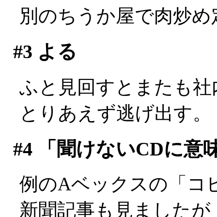
別のちうか屋で肉炒め
#3
よる
ふと見回すとまたも社内最
とりあえず逃げ出す。
#4
「聞けないCDに意
例のAベックスの「コ
新聞記事も見ましたが