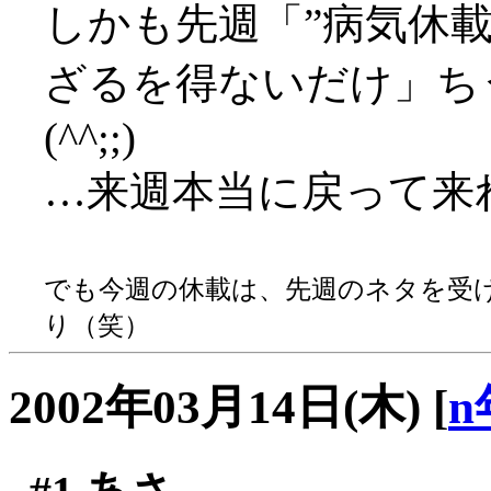
しかも先週「”病気休
ざるを得ないだけ」ち
(^^;;)
…来週本当に戻って来
でも今週の休載は、先週のネタを受
り（笑）
2002年03月14日(木)
[
n