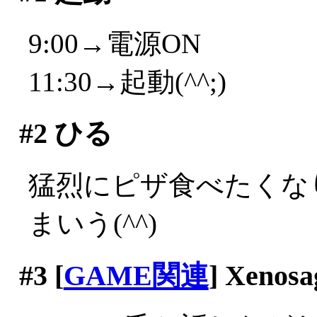
9:00→電源ON
11:30→起動(^^;)
#2
ひる
猛烈にピザ食べたくな
まいう(^^)
#3
[
GAME関連
] Xenosa