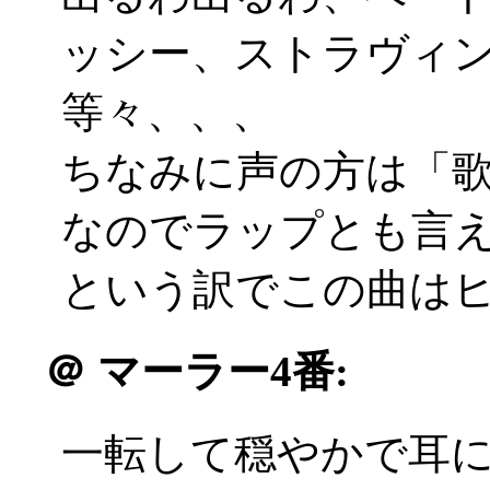
ッシー、ストラヴィ
等々、、、
ちなみに声の方は「
なのでラップとも言
という訳でこの曲は
＠
マーラー4番:
一転して穏やかで耳