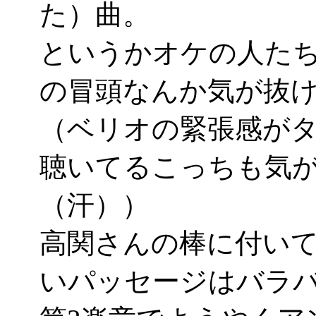
た）曲。
というかオケの人たち
の冒頭なんか気が抜
（ベリオの緊張感が
聴いてるこっちも気
（汗））
高関さんの棒に付い
いパッセージはバラ