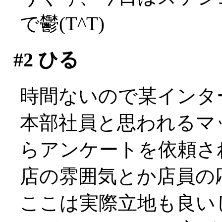
で鬱(T^T)
#2
ひる
時間ないので某インタ
本部社員と思われるマ
らアンケートを依頼さ
店の雰囲気とか店員の応
ここは実際立地も良い