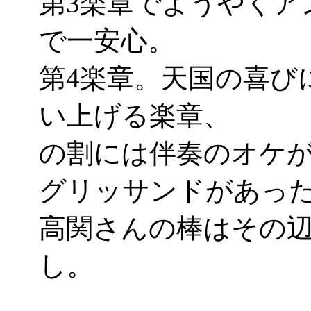
第3楽章でようやくア
で一安心。
第4楽章。天国の喜び
い上げる楽章、
の割には伴奏のオケ
グリッサンドがあったり
高関さんの棒はその
し。