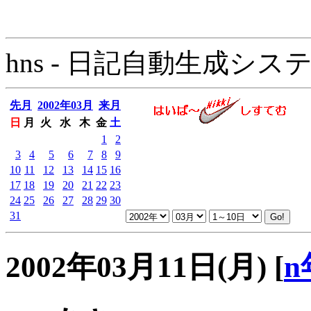
hns - 日記自動生成システム - 
先月
2002年03月
来月
日
月
火
水
木
金
土
1
2
3
4
5
6
7
8
9
10
11
12
13
14
15
16
17
18
19
20
21
22
23
24
25
26
27
28
29
30
31
2002年03月11日(月)
[
n