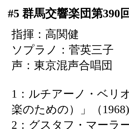
#5
群馬交響楽団第390
指揮：高関健
ソプラノ：菅英三子
声：東京混声合唱団
1：ルチアーノ・ベリ
楽のための）」（1968
2：グスタフ・マーラ