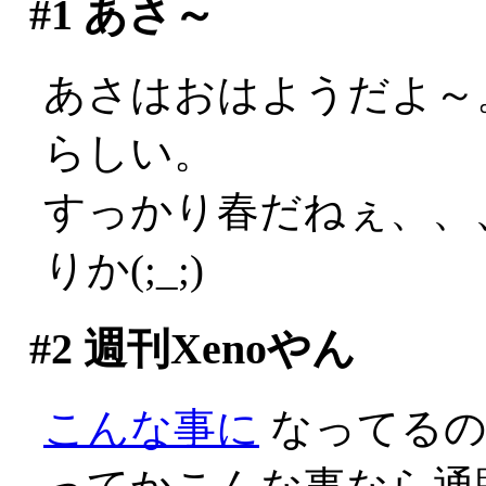
#1
あさ～
あさはおはようだよ～
らしい。
すっかり春だねぇ、、
りか(;_;)
#2
週刊Xenoやん
こんな事に
なってるのか(