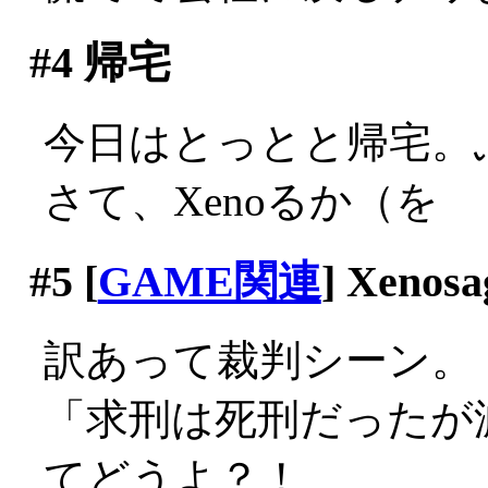
#4
帰宅
今日はとっとと帰宅。
さて、Xenoるか（を
#5
[
GAME関連
] Xenosa
訳あって裁判シーン。
「求刑は死刑だったが
てどうよ？！