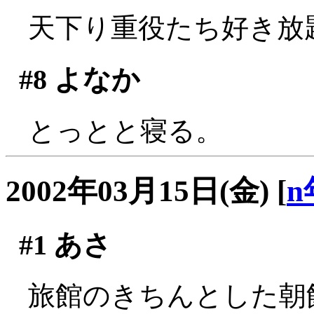
天下り重役たち好き放題
#8
よなか
とっとと寝る。
2002年03月15日(金)
[
n
#1
あさ
旅館のきちんとした朝