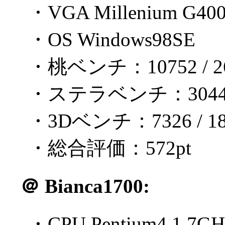
・VGA Millenium G40
・OS Windows98SE
・桃ベンチ：10752 / 26
・ステラベンチ：3044 / 
・3Dベンチ：7326 / 18
・総合評価：572pt
＠
Bianca1700:
・CPU Pentium4 1.7GH