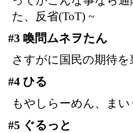
ってかこんな事なら通
た、反省(ToT) ~
#3
喚問ムネヲたん
さすがに国民の期待を
#4
ひる
もやしらーめん、まい
#5
ぐるっと