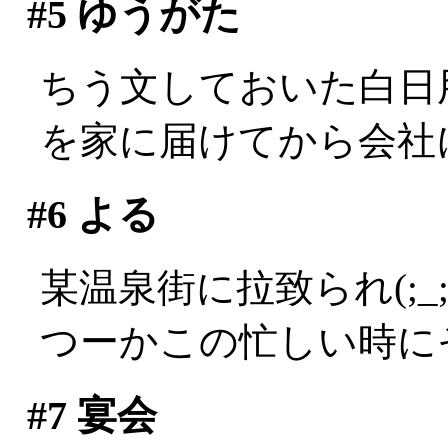
#5
ゆうがた
ちう文しておいた白日
を家に届けてから会社
#6
よる
某温泉街に拉致られ(;_;
つーかこの忙しい時にそ
#7
宴会