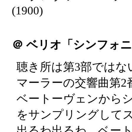
(1900)
＠
ベリオ「シンフォニ
聴き所は第3部ではな
マーラーの交響曲第2
ベートーヴェンから
をサンプリングしてスク
出るわ出るわ、ベー