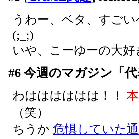
うわー、ベタ、すごい
(;_;)
いや、こーゆーの大好きで
#6
今週のマガジン「代
わはははははは！！
本
（笑）
ちうか
危惧していた通