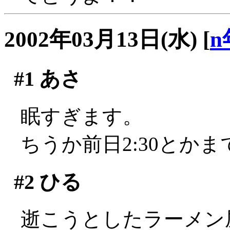
2002年03月13日(水)
[
n
#1
あさ
眠すぎます。
ちうか前日2:30とか
#2
ひる
逝こうとしたラーメン屋さ