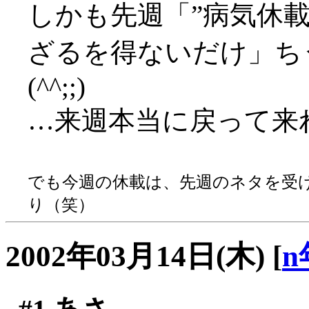
しかも先週「”病気休
ざるを得ないだけ」ち
(^^;;)
…来週本当に戻って来
でも今週の休載は、先週のネタを受
り（笑）
2002年03月14日(木)
[
n