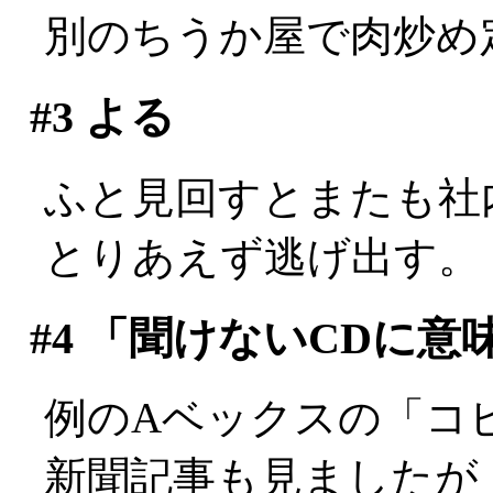
別のちうか屋で肉炒め
#3
よる
ふと見回すとまたも社内最
とりあえず逃げ出す。
#4
「聞けないCDに意
例のAベックスの「コ
新聞記事も見ましたが