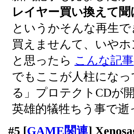
レイヤー買い換えて聞
というかそんな再生で
買えませんて、いやホント
と思ったら
こんな記事
でもここが人柱になっ
る」プロテクトCDが
英雄的犠牲ちう事で逝っ
#5
[
GAME関連
] Xenosa