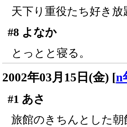
天下り重役たち好き放題
#8
よなか
とっとと寝る。
2002年03月15日(金)
[
n
#1
あさ
旅館のきちんとした朝