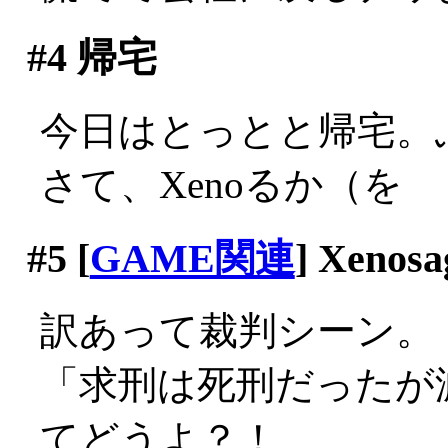
#4
帰宅
今日はとっとと帰宅。
さて、Xenoるか（を
#5
[
GAME関連
] Xenosa
訳あって裁判シーン。
「求刑は死刑だったが
てどうよ？！