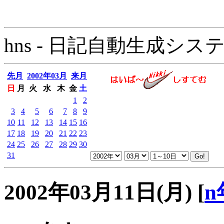
hns - 日記自動生成システム - 
先月
2002年03月
来月
日
月
火
水
木
金
土
1
2
3
4
5
6
7
8
9
10
11
12
13
14
15
16
17
18
19
20
21
22
23
24
25
26
27
28
29
30
31
2002年03月11日(月)
[
n