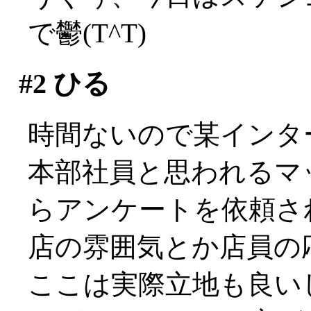
で鬱(T^T)
#2
ひる
時間ないので某インタ
本部社員と思われるマ
らアンケートを依頼さ
店の雰囲気とか店員の応
ここは実際立地も良い