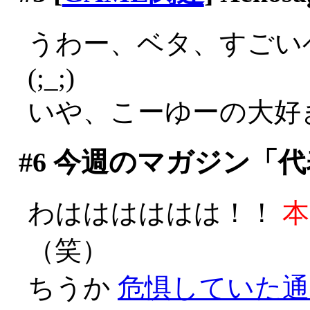
うわー、ベタ、すごい
(;_;)
いや、こーゆーの大好きで
#6
今週のマガジン「代
わはははははは！！
本
（笑）
ちうか
危惧していた通