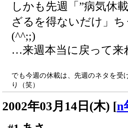
しかも先週「”病気休
ざるを得ないだけ」ち
(^^;;)
…来週本当に戻って来
でも今週の休載は、先週のネタを受
り（笑）
2002年03月14日(木)
[
n