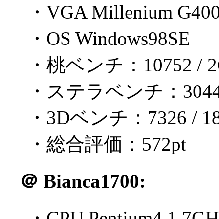
・VGA Millenium G40
・OS Windows98SE
・桃ベンチ：10752 / 26
・ステラベンチ：3044 / 
・3Dベンチ：7326 / 18
・総合評価：572pt
＠
Bianca1700:
・CPU Pentium4 1.7GH