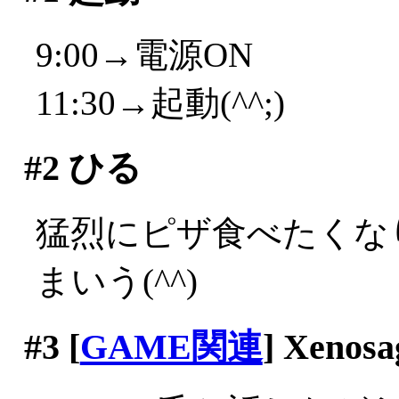
9:00→電源ON
11:30→起動(^^;)
#2
ひる
猛烈にピザ食べたくな
まいう(^^)
#3
[
GAME関連
] Xenosa