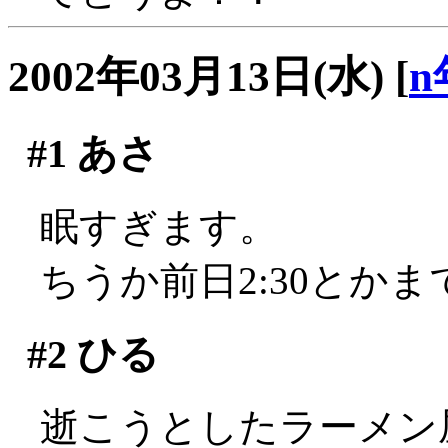
2002年03月13日(水)
[
n
#1
あさ
眠すぎます。
ちうか前日2:30とか
#2
ひる
逝こうとしたラーメン屋さ