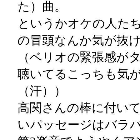
た）曲。
というかオケの人たち
の冒頭なんか気が抜
（ベリオの緊張感が
聴いてるこっちも気
（汗））
高関さんの棒に付い
いパッセージはバラ