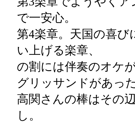
第3楽章でようやくア
で一安心。
第4楽章。天国の喜び
い上げる楽章、
の割には伴奏のオケ
グリッサンドがあったり
高関さんの棒はその
し。