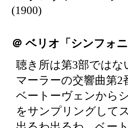
(1900)
＠
ベリオ「シンフォニ
聴き所は第3部ではな
マーラーの交響曲第2
ベートーヴェンから
をサンプリングしてスク
出るわ出るわ、ベー