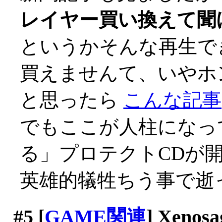
レイヤー買い換えて聞
というかそんな再生で
買えませんて、いやホント
と思ったら
こんな記事
でもここが人柱になっ
る」プロテクトCDが
英雄的犠牲ちう事で逝っ
#5
[
GAME関連
] Xenosa