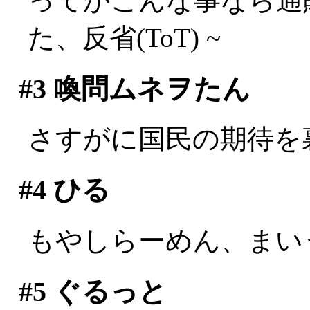
ってかこんな事なら通
た、反省(ToT) ~
#3
喚問ムネヲたん
さすがに国民の期待を
#4
ひる
もやしらーめん、まい
#5
ぐるっと