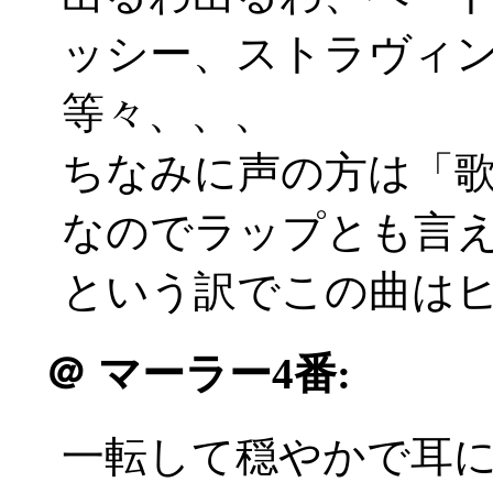
ッシー、ストラヴィ
等々、、、
ちなみに声の方は「
なのでラップとも言
という訳でこの曲は
＠
マーラー4番:
一転して穏やかで耳