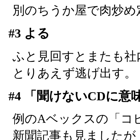
別のちうか屋で肉炒め
#3
よる
ふと見回すとまたも社内最
とりあえず逃げ出す。
#4
「聞けないCDに意
例のAベックスの「コ
新聞記事も見ましたが