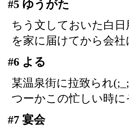
#5
ゆうがた
ちう文しておいた白日
を家に届けてから会社
#6
よる
某温泉街に拉致られ(;_;
つーかこの忙しい時にそ
#7
宴会