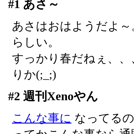
#1
あさ～
あさはおはようだよ～
らしい。
すっかり春だねぇ、、
りか(;_;)
#2
週刊Xenoやん
こんな事に
なってるのか(