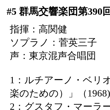
#5
群馬交響楽団第390
指揮：高関健
ソプラノ：菅英三子
声：東京混声合唱団
1：ルチアーノ・ベリ
楽のための）」（1968
2：グスタフ・マーラ