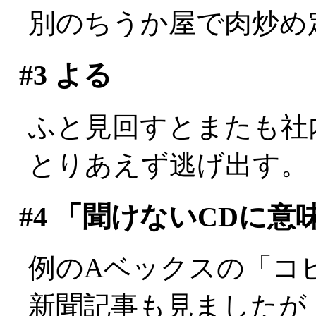
別のちうか屋で肉炒め
#3
よる
ふと見回すとまたも社内最
とりあえず逃げ出す。
#4
「聞けないCDに意
例のAベックスの「コ
新聞記事も見ましたが