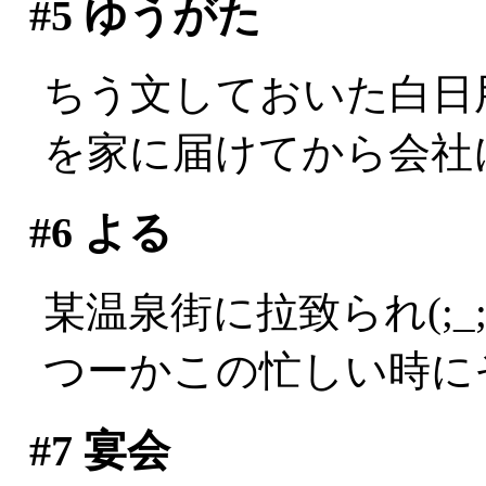
#5
ゆうがた
ちう文しておいた白日
を家に届けてから会社
#6
よる
某温泉街に拉致られ(;_;
つーかこの忙しい時にそ
#7
宴会