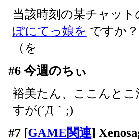
当該時刻の某チャット
ぽにてっ娘を
ですか？
（を
#6
今週のちぃ
裕美たん、ここんとこ
すが(´Д｀;)
#7
[
GAME関連
] Xenosa