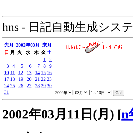
hns - 日記自動生成システム - 
先月
2002年03月
来月
日
月
火
水
木
金
土
1
2
3
4
5
6
7
8
9
10
11
12
13
14
15
16
17
18
19
20
21
22
23
24
25
26
27
28
29
30
31
2002年03月11日(月)
[
n