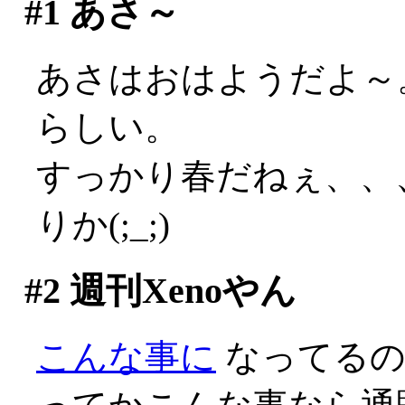
#1
あさ～
あさはおはようだよ～
らしい。
すっかり春だねぇ、、
りか(;_;)
#2
週刊Xenoやん
こんな事に
なってるのか(