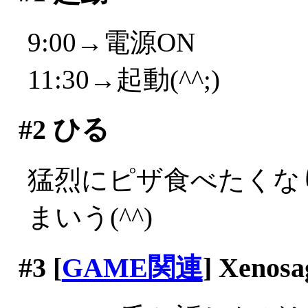
9:00→電源ON
11:30→起動(^^;)
#2
ひる
猛烈にピザ食べたくな
まいう(^^)
#3
[
GAME関連
] Xenosa