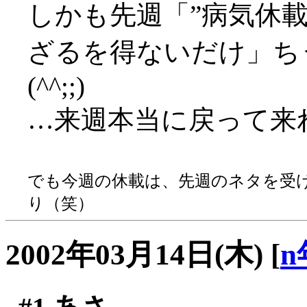
しかも先週「”病気休
ざるを得ないだけ」ち
(^^;;)
…来週本当に戻って来
でも今週の休載は、先週のネタを受
り（笑）
2002年03月14日(木)
[
n