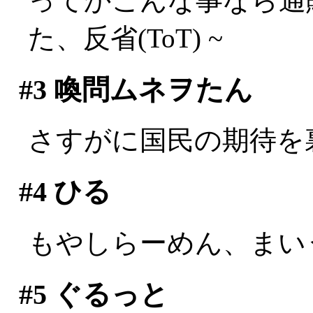
ってかこんな事なら通
た、反省(ToT) ~
#3
喚問ムネヲたん
さすがに国民の期待を
#4
ひる
もやしらーめん、まい
#5
ぐるっと