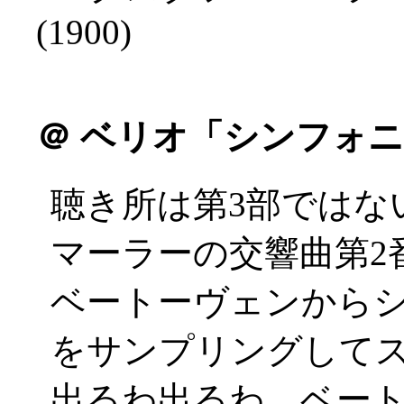
(1900)
＠
ベリオ「シンフォニ
聴き所は第3部ではな
マーラーの交響曲第2
ベートーヴェンから
をサンプリングしてスク
出るわ出るわ、ベー