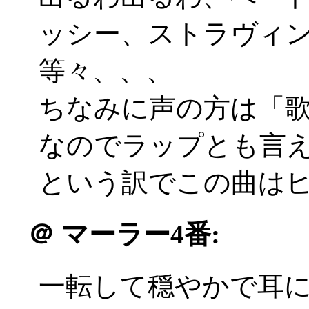
ッシー、ストラヴィ
等々、、、
ちなみに声の方は「
なのでラップとも言
という訳でこの曲は
＠
マーラー4番:
一転して穏やかで耳