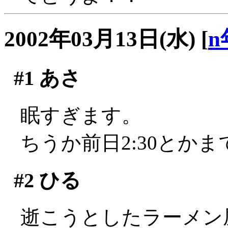
2002年03月13日(水)
[
n
#1
あさ
眠すぎます。
ちうか前日2:30とか
#2
ひる
逝こうとしたラーメン屋さ