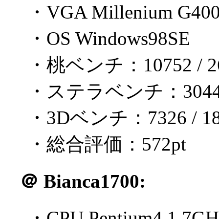
・VGA Millenium G40
・OS Windows98SE
・桃ベンチ：10752 / 26
・ステラベンチ：3044 / 
・3Dベンチ：7326 / 18
・総合評価：572pt
＠
Bianca1700:
・CPU Pentium4 1.7GH