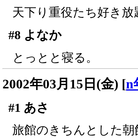
天下り重役たち好き放題
#8
よなか
とっとと寝る。
2002年03月15日(金)
[
n
#1
あさ
旅館のきちんとした朝