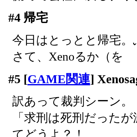
#4
帰宅
今日はとっとと帰宅。
さて、Xenoるか（を
#5
[
GAME関連
] Xenosa
訳あって裁判シーン。
「求刑は死刑だったが
てどうよ？！