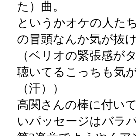
た）曲。
というかオケの人たち
の冒頭なんか気が抜
（ベリオの緊張感が
聴いてるこっちも気
（汗））
高関さんの棒に付い
いパッセージはバラ