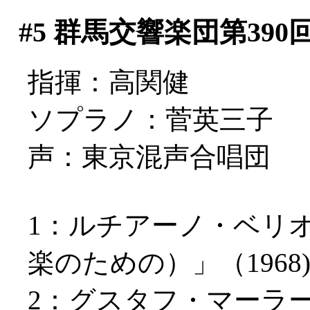
#5
群馬交響楽団第390
指揮：高関健
ソプラノ：菅英三子
声：東京混声合唱団
1：ルチアーノ・ベリ
楽のための）」（1968
2：グスタフ・マーラ