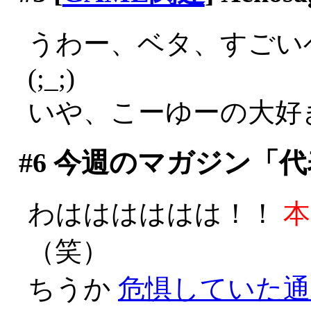
うわー、ベタ、すごい
(;_;)
いや、こーゆーの大好きで
#6
今週のマガジン「代
わはははははは！！
本
（笑）
ちうか
危惧していた通