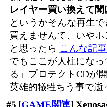
レイヤー買い換えて聞
というかそんな再生で
買えませんて、いやホント
と思ったら
こんな記事
でもここが人柱になっ
る」プロテクトCDが
英雄的犠牲ちう事で逝っ
#5
[
GAME関連
] Xenosa