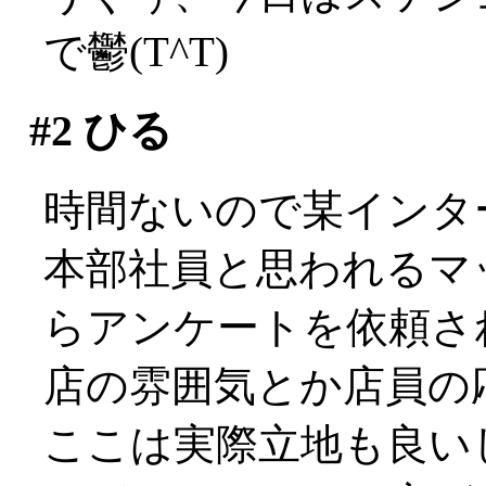
で鬱(T^T)
#2
ひる
時間ないので某インタ
本部社員と思われるマ
らアンケートを依頼さ
店の雰囲気とか店員の応
ここは実際立地も良い