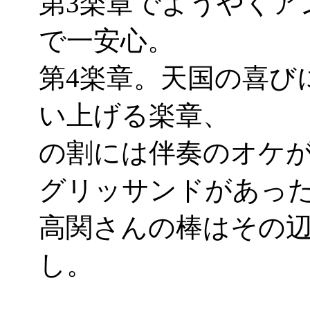
第3楽章でようやくア
で一安心。
第4楽章。天国の喜び
い上げる楽章、
の割には伴奏のオケ
グリッサンドがあったり
高関さんの棒はその
し。