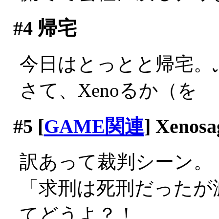
#4
帰宅
今日はとっとと帰宅。
さて、Xenoるか（を
#5
[
GAME関連
] Xenosa
訳あって裁判シーン。
「求刑は死刑だったが
てどうよ？！