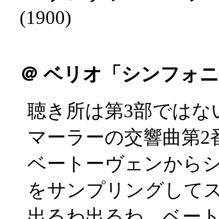
(1900)
＠
ベリオ「シンフォニ
聴き所は第3部ではな
マーラーの交響曲第2
ベートーヴェンから
をサンプリングしてスク
出るわ出るわ、ベー