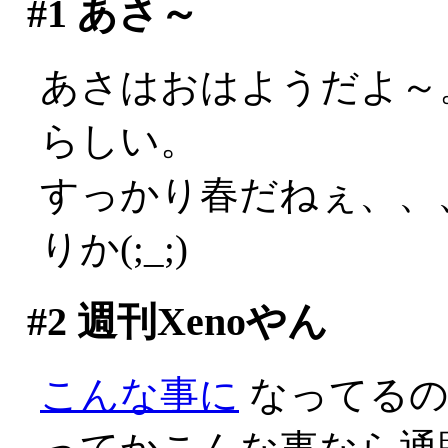
#1
あさ～
あさはおはようだよ～
らしい。
すっかり春だねぇ、、
りか(;_;)
#2
週刊Xenoやん
こんな事に
なってるのか(