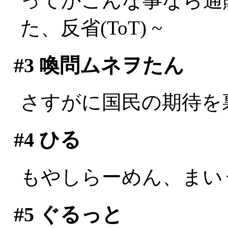
ってかこんな事なら通
た、反省(ToT) ~
#3
喚問ムネヲたん
さすがに国民の期待を
#4
ひる
もやしらーめん、まい
#5
ぐるっと