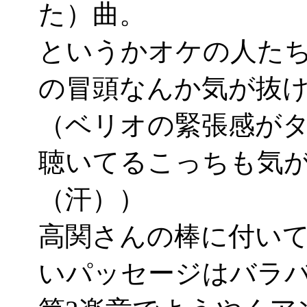
た）曲。
というかオケの人たち
の冒頭なんか気が抜
（ベリオの緊張感が
聴いてるこっちも気
（汗））
高関さんの棒に付い
いパッセージはバラ