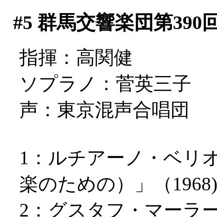
#5
群馬交響楽団第390
指揮：高関健
ソプラノ：菅英三子
声：東京混声合唱団
1：ルチアーノ・ベリ
楽のための）」（1968
2：グスタフ・マーラ