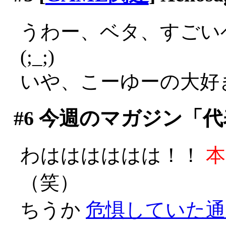
うわー、ベタ、すごい
(;_;)
いや、こーゆーの大好きで
#6
今週のマガジン「代
わはははははは！！
本
（笑）
ちうか
危惧していた通