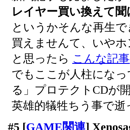
レイヤー買い換えて聞
というかそんな再生で
買えませんて、いやホント
と思ったら
こんな記事
でもここが人柱になっ
る」プロテクトCDが
英雄的犠牲ちう事で逝っ
#5
[
GAME関連
] Xenosa