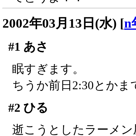
2002年03月13日(水)
[
n
#1
あさ
眠すぎます。
ちうか前日2:30とか
#2
ひる
逝こうとしたラーメン屋さ