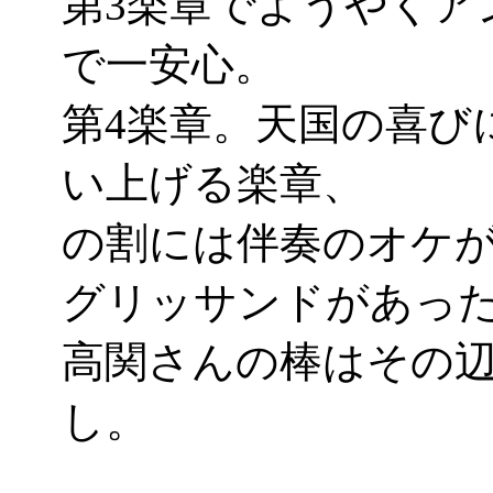
第3楽章でようやくア
で一安心。
第4楽章。天国の喜び
い上げる楽章、
の割には伴奏のオケ
グリッサンドがあったり
高関さんの棒はその
し。