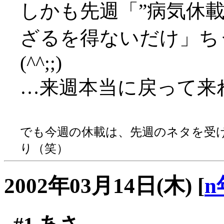
しかも先週「”病気休
ざるを得ないだけ」ち
(^^;;)
…来週本当に戻って来
でも今週の休載は、先週のネタを受
り（笑）
2002年03月14日(木)
[
n