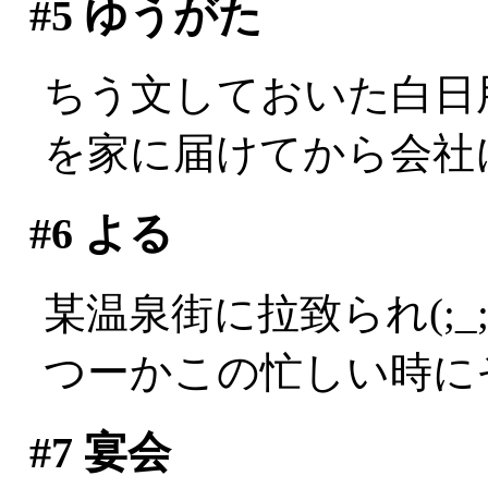
#5
ゆうがた
ちう文しておいた白日
を家に届けてから会社
#6
よる
某温泉街に拉致られ(;_;
つーかこの忙しい時にそ
#7
宴会