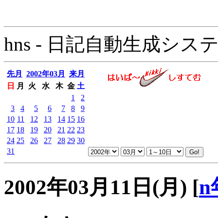
hns - 日記自動生成システム - 
先月
2002年03月
来月
日
月
火
水
木
金
土
1
2
3
4
5
6
7
8
9
10
11
12
13
14
15
16
17
18
19
20
21
22
23
24
25
26
27
28
29
30
31
2002年03月11日(月)
[
n