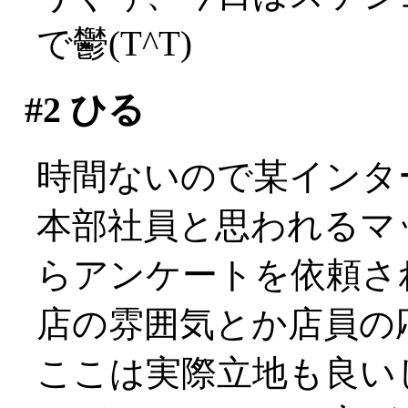
で鬱(T^T)
#2
ひる
時間ないので某インタ
本部社員と思われるマ
らアンケートを依頼さ
店の雰囲気とか店員の応
ここは実際立地も良い