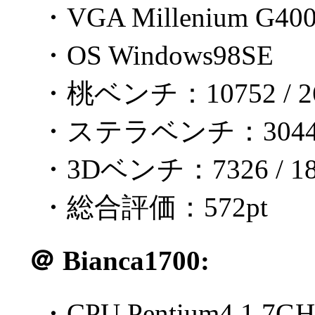
・VGA Millenium G40
・OS Windows98SE
・桃ベンチ：10752 / 26
・ステラベンチ：3044 / 
・3Dベンチ：7326 / 18
・総合評価：572pt
＠
Bianca1700:
・CPU Pentium4 1.7GH