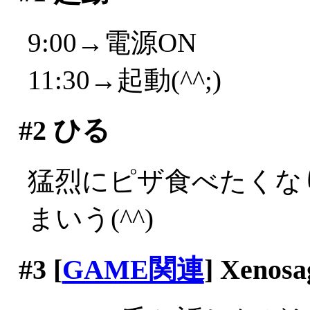
9:00→電源ON
11:30→起動(^^;)
#2
ひる
猛烈にピザ食べたくな
まいう(^^)
#3
[
GAME関連
] Xenosa