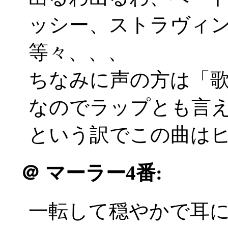
ッシー、ストラヴィ
等々、、、
ちなみに声の方は「
なのでラップとも言
という訳でこの曲は
＠
マーラー4番:
一転して穏やかで耳