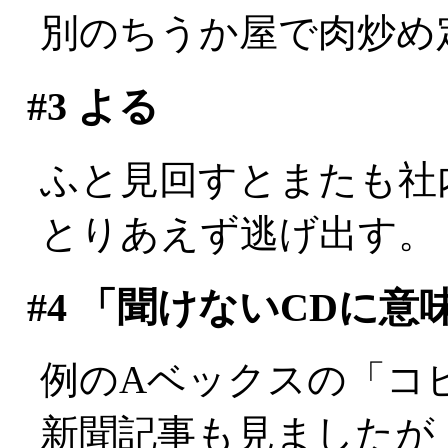
別のちうか屋で肉炒め
#3
よる
ふと見回すとまたも社内最
とりあえず逃げ出す。
#4
「聞けないCDに意
例のAベックスの「コ
新聞記事も見ましたが