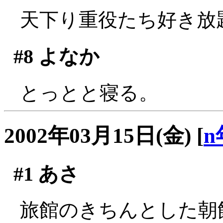
天下り重役たち好き放題
#8
よなか
とっとと寝る。
2002年03月15日(金)
[
n
#1
あさ
旅館のきちんとした朝