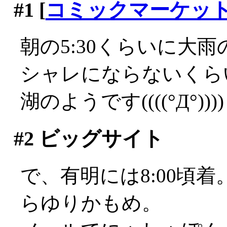
#1
[
コミックマーケッ
朝の5:30くらいに大雨の
シャレにならないくら
湖のようです((((°Д°))))
#2
ビッグサイト
で、有明には8:00頃
らゆりかもめ。