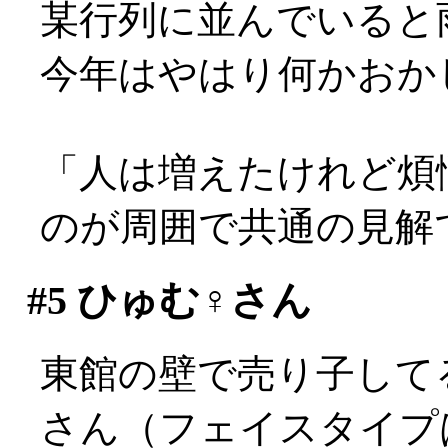
某行列に並んでいると雨が
今年はやはり何かおか
「人は増えたけれど煩
のが周囲で共通の見解
#5
ひゅむ♀さん
東館の壁で売り子して
さん（フェイスタイプは