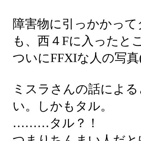
障害物に引っかかって
も、西４Fに入ったと
ついにFFXIな人の写真
ミスラさんの話による
い。しかもタル。
………タル？！
つまりちんまい人だとゆー