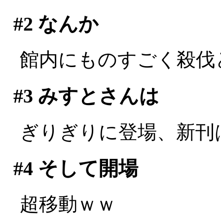
#2
なんか
館内にものすごく殺伐とした
#3
みすとさんは
ぎりぎりに登場、新刊は玉
#4
そして開場
超移動ｗｗ