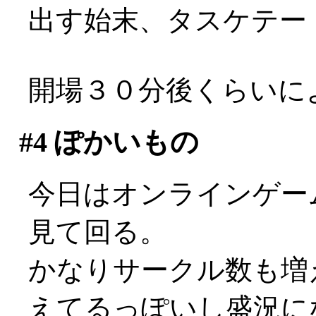
出す始末、タスケテー
開場３０分後くらいに
#4
ぽかいもの
今日はオンラインゲーム
見て回る。
かなりサークル数も増
えてるっぽいし盛況になっ