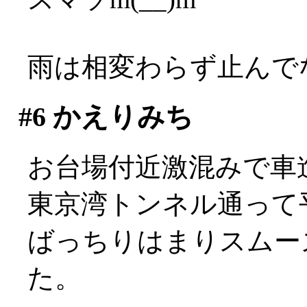
雨は相変わらず止んでない
#6
かえりみち
お台場付近激混みで車進ま
東京湾トンネル通って
ばっちりはまりスムー
た。