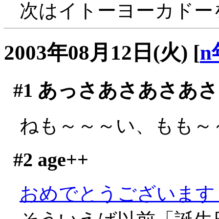
次はイトーヨーカドー
2003年08月12日(火)
[
n
#1
あっさあさあさあさ
ねも～～～い、もも～～～
#2
age++
おめでとうございます～～