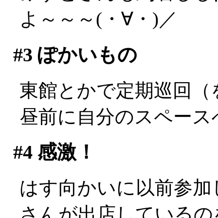
よ～～～(・∀・)／
#3
ぽかいもの
東館とかで定期巡回（
昼前に自分のスペース
#4
感激！
はす向かいに以前参加
さんが出店しているの