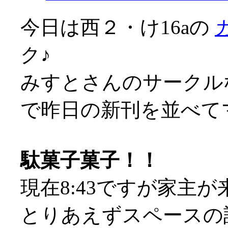
今日は西２・け16aの
ク♪
みすとさんのサークル
で昨日の新刊を並べてマス
駄菓子菓子！！
現在8:43ですが家主が来
とりあえずスペースの