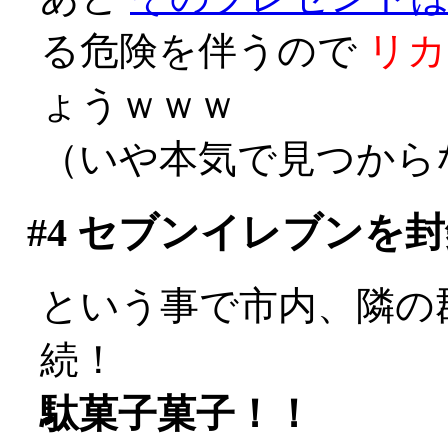
る危険を伴うので
リカ
ょうｗｗｗ
（いや本気で見つからな
#4
セブンイレブンを封
という事で市内、隣の
続！
駄菓子菓子！！