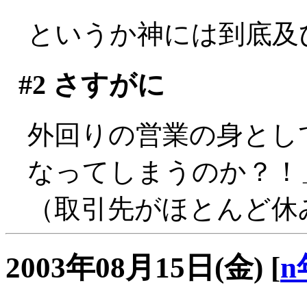
というか神には到底及びま
#2
さすがに
外回りの営業の身とし
なってしまうのか？！」
（取引先がほとんど休みで
2003年08月15日(金)
[
n