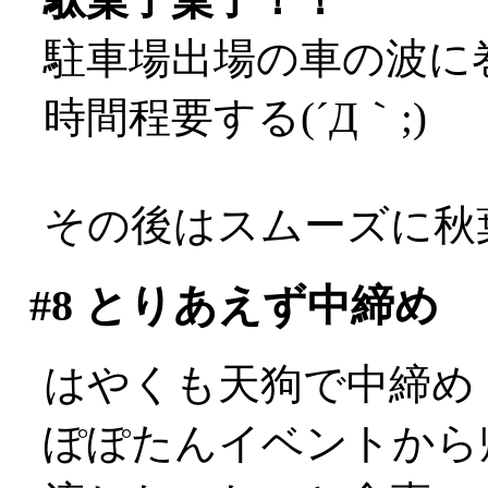
駐車場出場の車の波に
時間程要する(´Д｀;)
その後はスムーズに秋
#8
とりあえず中締め
はやくも天狗で中締め
ぽぽたんイベントから