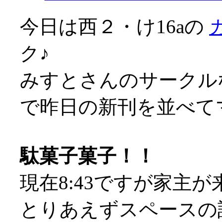
今日は西２・け16aの
ク♪
みすとさんのサークル
で昨日の新刊を並べてマス
駄菓子菓子！！
現在8:43ですが家主が来
とりあえずスペースの