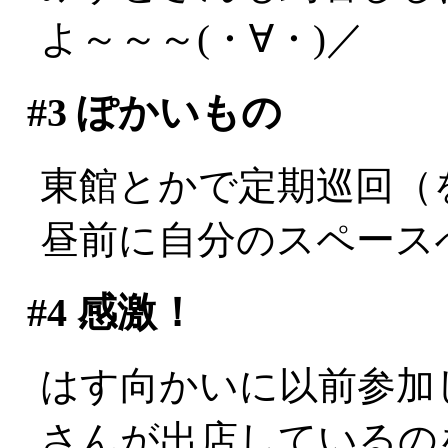
よ～～～(・∀・)／
#3
ぽかいもの
東館とかで定期巡回（
昼前に自分のスペース
#4
感激！
はす向かいに以前参加
さんが出店しているの