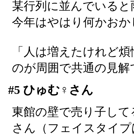
某行列に並んでいると雨が
今年はやはり何かおか
「人は増えたけれど煩
のが周囲で共通の見解
#5
ひゅむ♀さん
東館の壁で売り子して
さん（フェイスタイプは