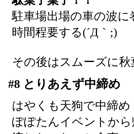
駐車場出場の車の波に
時間程要する(´Д｀;)
その後はスムーズに秋
#8
とりあえず中締め
はやくも天狗で中締め
ぽぽたんイベントから