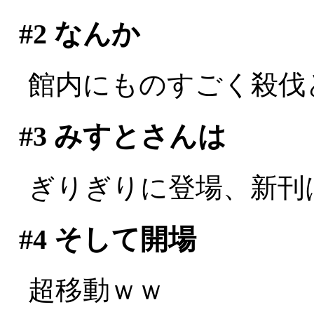
#2
なんか
館内にものすごく殺伐とした
#3
みすとさんは
ぎりぎりに登場、新刊は玉
#4
そして開場
超移動ｗｗ