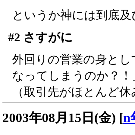
というか神には到底及びま
#2
さすがに
外回りの営業の身とし
なってしまうのか？！」
（取引先がほとんど休みで
2003年08月15日(金)
[
n