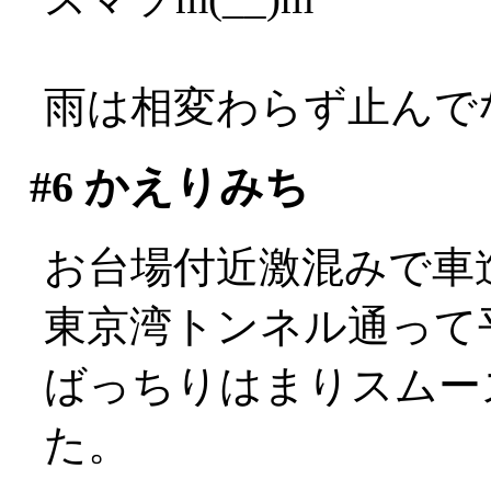
雨は相変わらず止んでない
#6
かえりみち
お台場付近激混みで車進ま
東京湾トンネル通って
ばっちりはまりスムー
た。