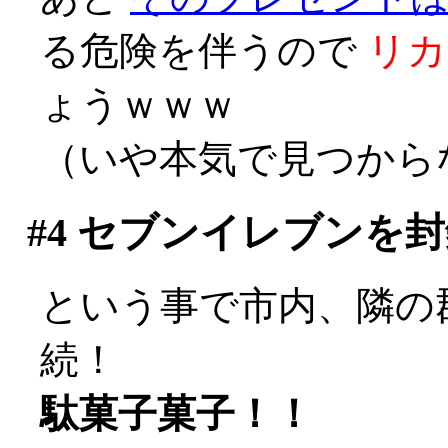
る危険を伴うので
リカ
ょうｗｗｗ
（いや本気で見つからな
#4
セブンイレブンを封
という事で市内、隣の
続！
駄菓子菓子！！