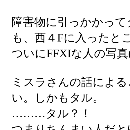
障害物に引っかかって
も、西４Fに入ったと
ついにFFXIな人の写真
ミスラさんの話による
い。しかもタル。
………タル？！
つまりちんまい人だとゆー