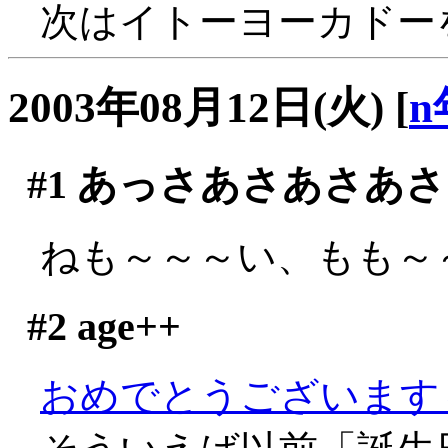
次はイトーヨーカドー
2003年08月12日(火)
[
n
#1
あっさあさあさあさ
ねも～～～い、もも～～～
#2
age++
おめでとうございます～～