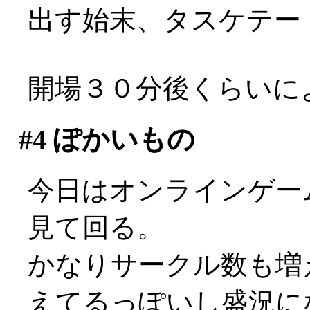
出す始末、タスケテー
開場３０分後くらいに
#4
ぽかいもの
今日はオンラインゲーム
見て回る。
かなりサークル数も増
えてるっぽいし盛況になっ