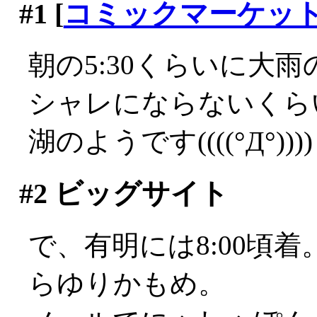
#1
[
コミックマーケッ
朝の5:30くらいに大雨の
シャレにならないくら
湖のようです((((°Д°))))
#2
ビッグサイト
で、有明には8:00頃
らゆりかもめ。