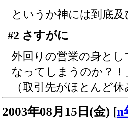
というか神には到底及びま
#2
さすがに
外回りの営業の身とし
なってしまうのか？！」
（取引先がほとんど休みで
2003年08月15日(金)
[
n