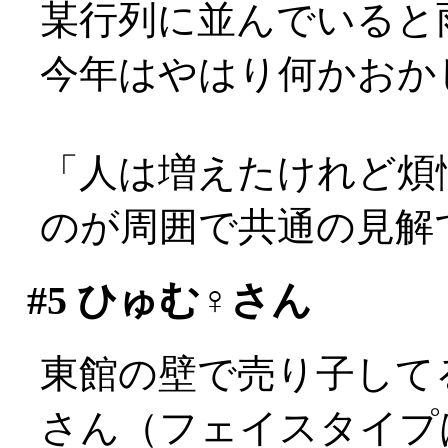
某行列に並んでいると雨が
今年はやはり何かおか
「人は増えたけれど煩
のが周囲で共通の見解
#5
ひゅむ♀さん
東館の壁で売り子して
さん（フェイスタイプは