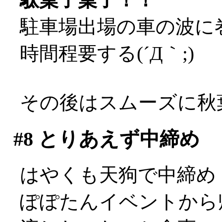
駐車場出場の車の波に
時間程要する(´Д｀;)
その後はスムーズに秋
#8
とりあえず中締め
はやくも天狗で中締め
ぽぽたんイベントから