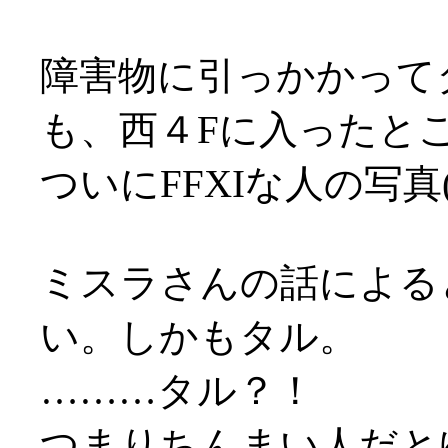
障害物に引っかかって
も、西４Fに入ったと
ついにFFXIな人の写真
ミスラさんの話による
い。しかもタル。
………タル？！
つまりちんまい人だとゆー