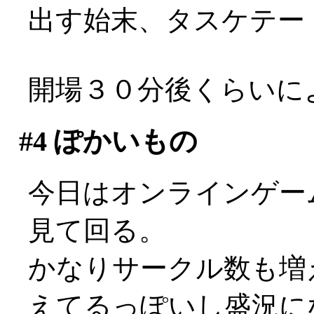
出す始末、タスケテー
開場３０分後くらいに
#4
ぽかいもの
今日はオンラインゲーム
見て回る。
かなりサークル数も増
えてるっぽいし盛況になっ