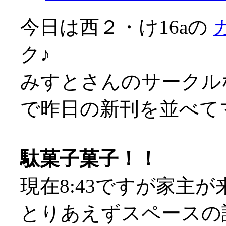
今日は西２・け16aの
ク♪
みすとさんのサークル
で昨日の新刊を並べてマス
駄菓子菓子！！
現在8:43ですが家主が来
とりあえずスペースの