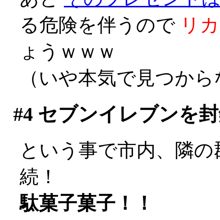
る危険を伴うので
リカ
ょうｗｗｗ
（いや本気で見つからな
#4
セブンイレブンを封
という事で市内、隣の
続！
駄菓子菓子！！