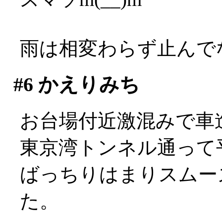
雨は相変わらず止んでない
#6
かえりみち
お台場付近激混みで車進ま
東京湾トンネル通って
ばっちりはまりスムー
た。