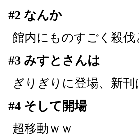
#2
なんか
館内にものすごく殺伐とした
#3
みすとさんは
ぎりぎりに登場、新刊は玉
#4
そして開場
超移動ｗｗ