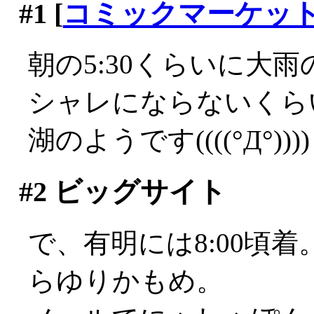
#1
[
コミックマーケッ
朝の5:30くらいに大雨の
シャレにならないくら
湖のようです((((°Д°))))
#2
ビッグサイト
で、有明には8:00頃
らゆりかもめ。