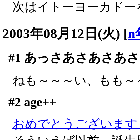
次はイトーヨーカドー
2003年08月12日(火)
[
n
#1
あっさあさあさあさ
ねも～～～い、もも～～～
#2
age++
おめでとうございます～～