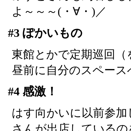
よ～～～(・∀・)／
#3
ぽかいもの
東館とかで定期巡回（
昼前に自分のスペース
#4
感激！
はす向かいに以前参加
さんが出店しているの