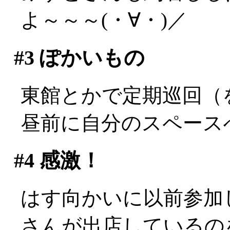
よ～～～(・∀・)／
#3
ぽかいもの
東館とかで定期巡回（
昼前に自分のスペース
#4
感激！
はす向かいに以前参加
さんが出店しているの