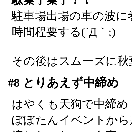
駐車場出場の車の波に
時間程要する(´Д｀;)
その後はスムーズに秋
#8
とりあえず中締め
はやくも天狗で中締め
ぽぽたんイベントから