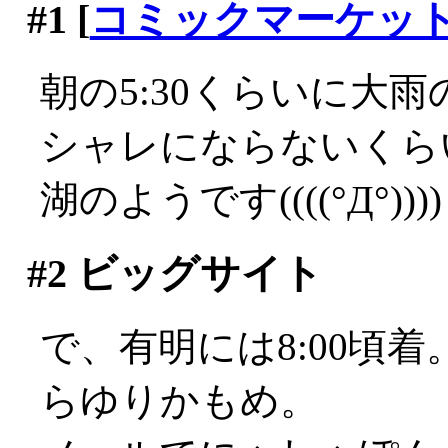
#1
[
コミックマーケッ
朝の5:30くらいに大雨の
シャレにならないくら
湖のようです((((°Д°))))
#2
ビッグサイト
で、有明には8:00頃
らゆりかもめ。