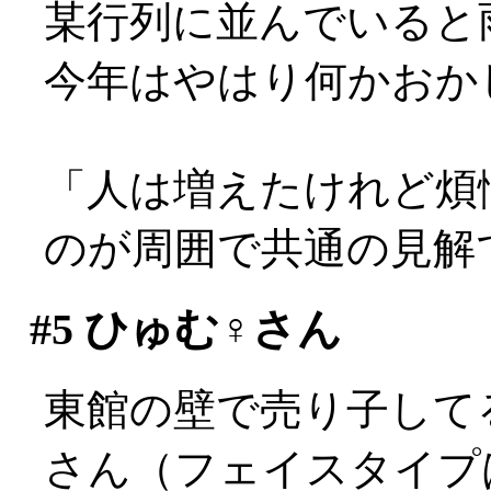
某行列に並んでいると雨が
今年はやはり何かおか
「人は増えたけれど煩
のが周囲で共通の見解
#5
ひゅむ♀さん
東館の壁で売り子して
さん（フェイスタイプは