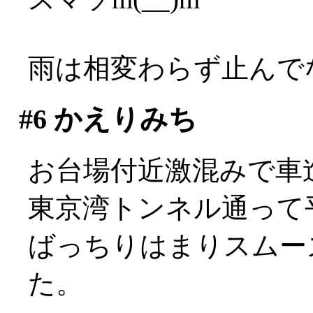
雨は相変わらず止んでない
#6
かえりみち
お台場付近激混みで車進ま
東京湾トンネル通って
ばっちりはまりスムー
た。