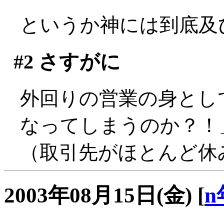
というか神には到底及びま
#2
さすがに
外回りの営業の身とし
なってしまうのか？！」
（取引先がほとんど休みで
2003年08月15日(金)
[
n