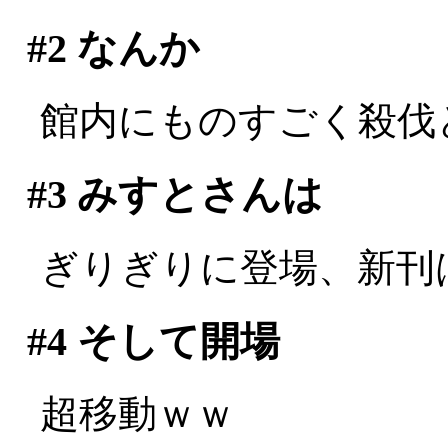
#2
なんか
館内にものすごく殺伐とした
#3
みすとさんは
ぎりぎりに登場、新刊は玉
#4
そして開場
超移動ｗｗ