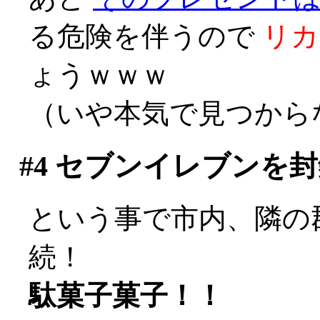
る危険を伴うので
リカ
ょうｗｗｗ
（いや本気で見つからな
#4
セブンイレブンを封
という事で市内、隣の
続！
駄菓子菓子！！