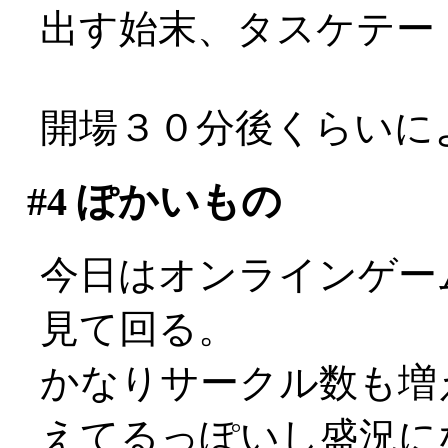
出す始末、タスケテー
開場３０分後くらいに
#4
ぽかいもの
今日はオンラインゲーム
見て回る。
かなりサークル数も増
えてるっぽいし盛況になっ