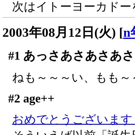
次はイトーヨーカドー
2003年08月12日(火)
[
n
#1
あっさあさあさあさ
ねも～～～い、もも～～～
#2
age++
おめでとうございます～～