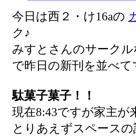
今日は西２・け16aの
ク♪
みすとさんのサークル
で昨日の新刊を並べてマス
駄菓子菓子！！
現在8:43ですが家主が来
とりあえずスペースの