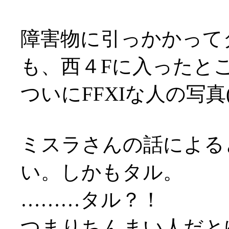
障害物に引っかかって
も、西４Fに入ったと
ついにFFXIな人の写真
ミスラさんの話による
い。しかもタル。
………タル？！
つまりちんまい人だとゆー