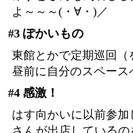
よ～～～(・∀・)／
#3
ぽかいもの
東館とかで定期巡回（
昼前に自分のスペース
#4
感激！
はす向かいに以前参加
さんが出店しているの