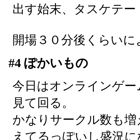
出す始末、タスケテー
開場３０分後くらいに
#4
ぽかいもの
今日はオンラインゲーム
見て回る。
かなりサークル数も増
えてるっぽいし盛況になっ