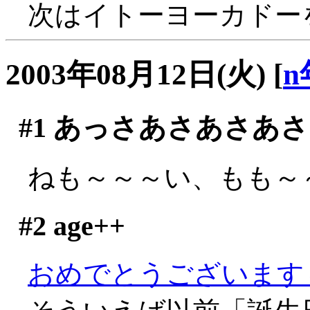
次はイトーヨーカドー
2003年08月12日(火)
[
n
#1
あっさあさあさあさ
ねも～～～い、もも～～～
#2
age++
おめでとうございます～～