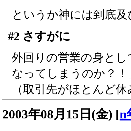
というか神には到底及びま
#2
さすがに
外回りの営業の身とし
なってしまうのか？！」
（取引先がほとんど休みで
2003年08月15日(金)
[
n