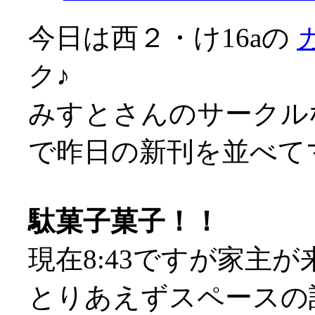
今日は西２・け16aの
ク♪
みすとさんのサークル
で昨日の新刊を並べてマス
駄菓子菓子！！
現在8:43ですが家主が来
とりあえずスペースの