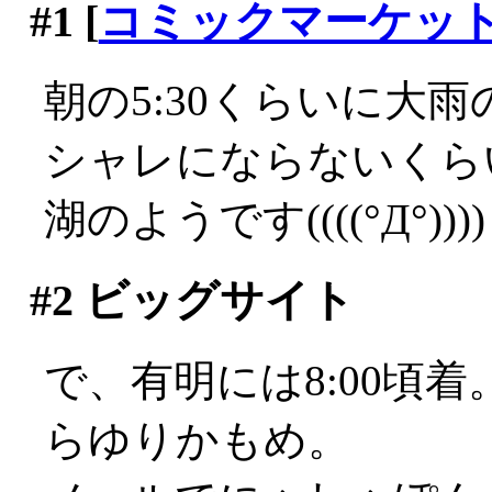
#1
[
コミックマーケッ
朝の5:30くらいに大雨の
シャレにならないくら
湖のようです((((°Д°))))
#2
ビッグサイト
で、有明には8:00頃
らゆりかもめ。