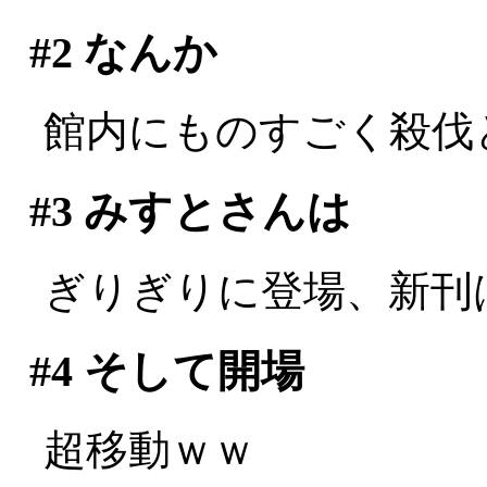
#2
なんか
館内にものすごく殺伐とした
#3
みすとさんは
ぎりぎりに登場、新刊は玉
#4
そして開場
超移動ｗｗ