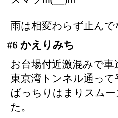
雨は相変わらず止んでない
#6
かえりみち
お台場付近激混みで車進ま
東京湾トンネル通って
ばっちりはまりスムー
た。