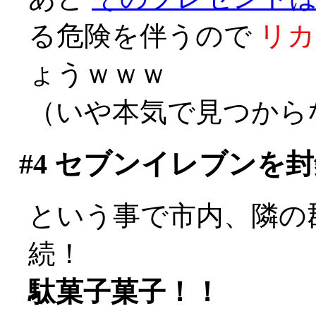
る危険を伴うので
リカ
ょうｗｗｗ
（いや本気で見つからな
#4
セブンイレブンを封
という事で市内、隣の
続！
駄菓子菓子！！