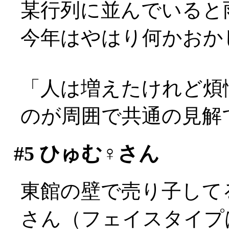
某行列に並んでいると雨が
今年はやはり何かおか
「人は増えたけれど煩
のが周囲で共通の見解
#5
ひゅむ♀さん
東館の壁で売り子して
さん（フェイスタイプは