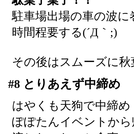
駐車場出場の車の波に
時間程要する(´Д｀;)
その後はスムーズに秋
#8
とりあえず中締め
はやくも天狗で中締め
ぽぽたんイベントから