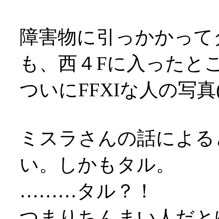
障害物に引っかかって
も、西４Fに入ったと
ついにFFXIな人の写真
ミスラさんの話による
い。しかもタル。
………タル？！
つまりちんまい人だとゆー