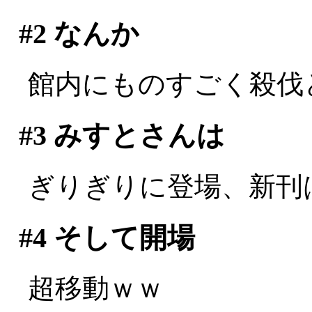
#2
なんか
館内にものすごく殺伐とした
#3
みすとさんは
ぎりぎりに登場、新刊は玉
#4
そして開場
超移動ｗｗ