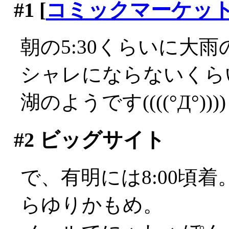
#1
[
コミックマーケッ
朝の5:30くらいに大雨の
シャレにならないくら
湖のようです((((°Д°))))
#2
ビッグサイト
で、有明には8:00頃
らゆりかもめ。