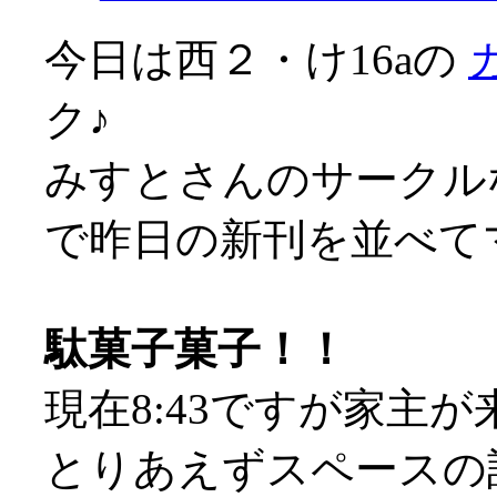
今日は西２・け16aの
ク♪
みすとさんのサークル
で昨日の新刊を並べてマス
駄菓子菓子！！
現在8:43ですが家主が来
とりあえずスペースの