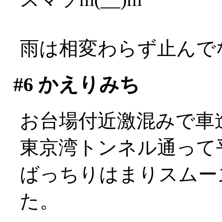
雨は相変わらず止んでない
#6
かえりみち
お台場付近激混みで車進ま
東京湾トンネル通って
ばっちりはまりスムー
た。