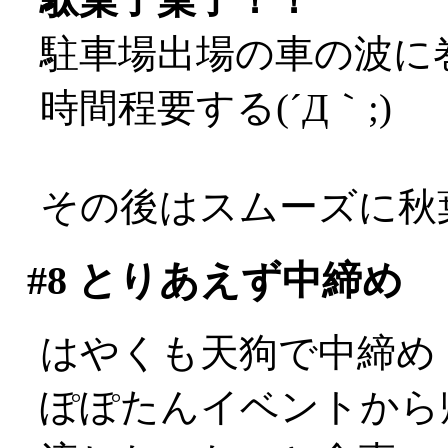
駐車場出場の車の波に
時間程要する(´Д｀;)
その後はスムーズに秋
#8
とりあえず中締め
はやくも天狗で中締め
ぽぽたんイベントから