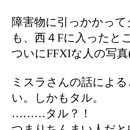
障害物に引っかかって
も、西４Fに入ったと
ついにFFXIな人の写真
ミスラさんの話による
い。しかもタル。
………タル？！
つまりちんまい人だとゆー