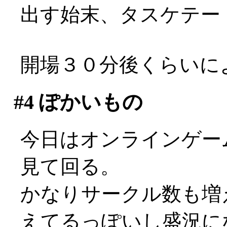
出す始末、タスケテー
開場３０分後くらいに
#4
ぽかいもの
今日はオンラインゲーム
見て回る。
かなりサークル数も増
えてるっぽいし盛況になっ