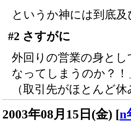
というか神には到底及びま
#2
さすがに
外回りの営業の身とし
なってしまうのか？！」
（取引先がほとんど休みで
2003年08月15日(金)
[
n