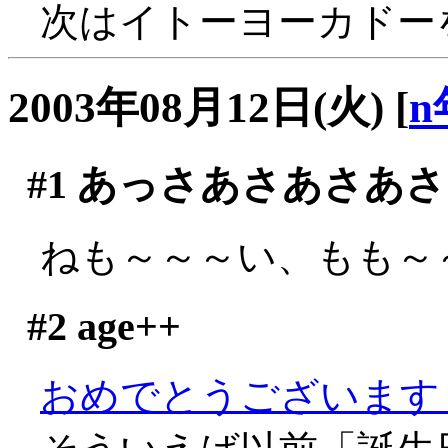
次はイトーヨーカドー
2003年08月12日(火)
[
n
#1
あっさあさあさあさ
ねも～～～い、もも～～～
#2
age++
おめでとうございます～～