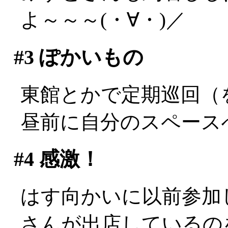
よ～～～(・∀・)／
#3
ぽかいもの
東館とかで定期巡回（
昼前に自分のスペース
#4
感激！
はす向かいに以前参加
さんが出店しているの