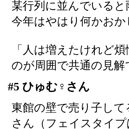
某行列に並んでいると雨が
今年はやはり何かおか
「人は増えたけれど煩
のが周囲で共通の見解
#5
ひゅむ♀さん
東館の壁で売り子して
さん（フェイスタイプは