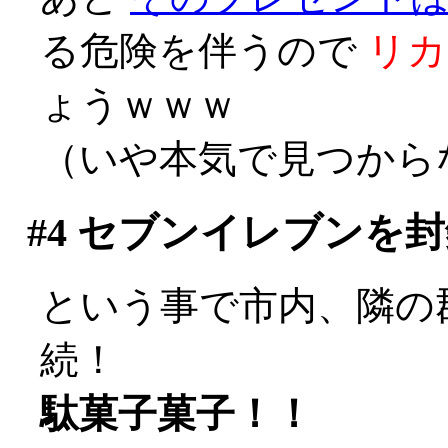
る危険を伴うので
リカ
ょうｗｗｗ
（いや本気で見つからな
#4
セブンイレブンを封
という事で市内、隣の
続！
駄菓子菓子！！