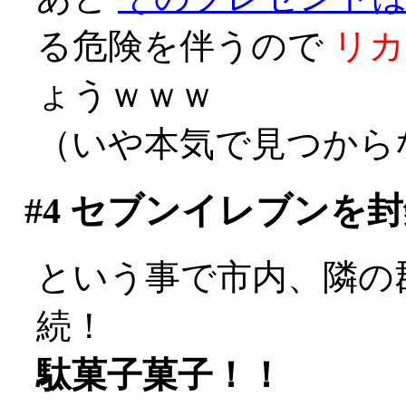
る危険を伴うので
リカ
ょうｗｗｗ
（いや本気で見つからな
#4
セブンイレブンを封
という事で市内、隣の
続！
駄菓子菓子！！