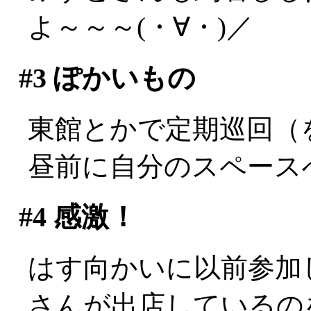
よ～～～(・∀・)／
#3
ぽかいもの
東館とかで定期巡回（
昼前に自分のスペース
#4
感激！
はす向かいに以前参加
さんが出店しているの