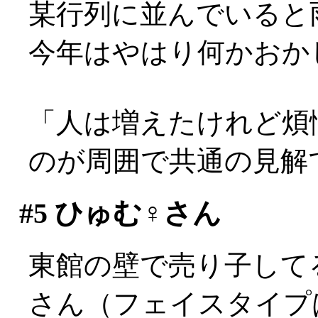
某行列に並んでいると雨が
今年はやはり何かおか
「人は増えたけれど煩
のが周囲で共通の見解
#5
ひゅむ♀さん
東館の壁で売り子して
さん（フェイスタイプは