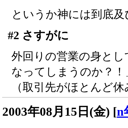
というか神には到底及びま
#2
さすがに
外回りの営業の身とし
なってしまうのか？！」
（取引先がほとんど休みで
2003年08月15日(金)
[
n