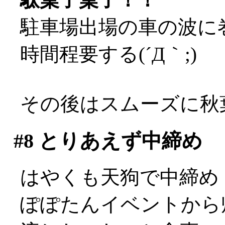
駐車場出場の車の波に
時間程要する(´Д｀;)
その後はスムーズに秋
#8
とりあえず中締め
はやくも天狗で中締め
ぽぽたんイベントから