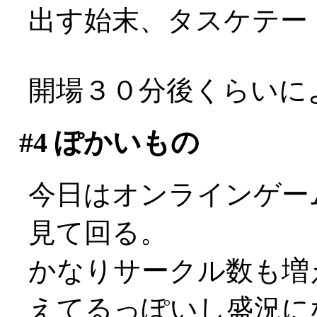
出す始末、タスケテー
開場３０分後くらいに
#4
ぽかいもの
今日はオンラインゲーム
見て回る。
かなりサークル数も増
えてるっぽいし盛況になっ