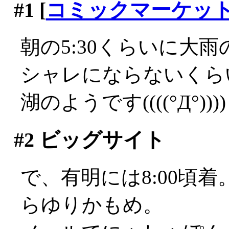
#1
[
コミックマーケッ
朝の5:30くらいに大雨の
シャレにならないくら
湖のようです((((°Д°))))
#2
ビッグサイト
で、有明には8:00頃
らゆりかもめ。