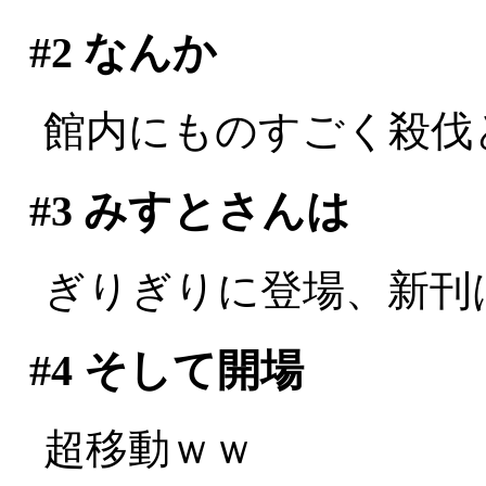
#2
なんか
館内にものすごく殺伐とした
#3
みすとさんは
ぎりぎりに登場、新刊は玉
#4
そして開場
超移動ｗｗ