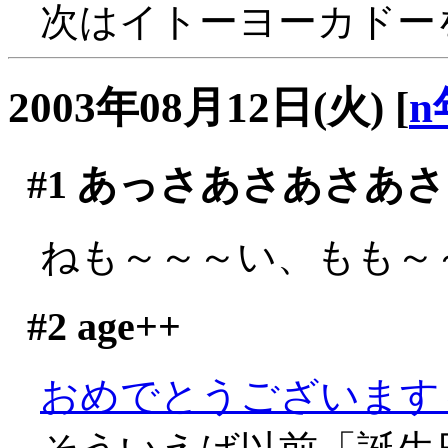
次はイトーヨーカドー
2003年08月12日(火)
[
n
#1
あっさあさあさあさ
ねも～～～い、もも～～～
#2
age++
おめでとうございます～～