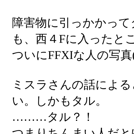
障害物に引っかかって
も、西４Fに入ったと
ついにFFXIな人の写真
ミスラさんの話による
い。しかもタル。
………タル？！
つまりちんまい人だとゆー