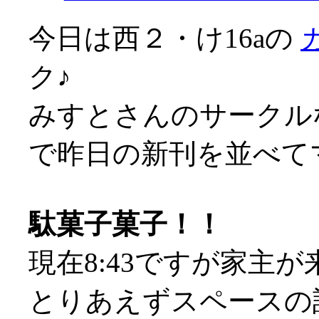
今日は西２・け16aの
ク♪
みすとさんのサークル
で昨日の新刊を並べてマス
駄菓子菓子！！
現在8:43ですが家主が来
とりあえずスペースの