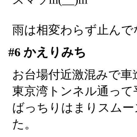
雨は相変わらず止んでない
#6
かえりみち
お台場付近激混みで車進ま
東京湾トンネル通って
ばっちりはまりスムー
た。