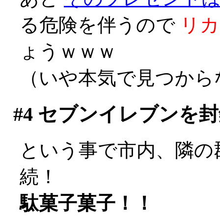
る危険を伴うので
リカ
ょうｗｗｗ
（いや本気で見つからな
#4
セブンイレブンを封
という事で市内、隣の
続！
駄菓子菓子！！