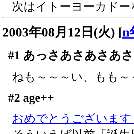
次はイトーヨーカドー
2003年08月12日(火)
[
n
#1
あっさあさあさあさ
ねも～～～い、もも～～～
#2
age++
おめでとうございます～～