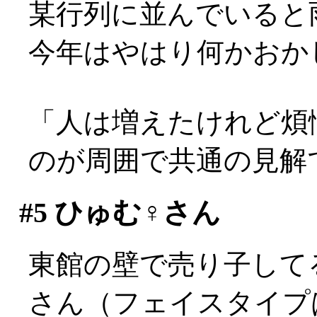
某行列に並んでいると雨が
今年はやはり何かおか
「人は増えたけれど煩
のが周囲で共通の見解
#5
ひゅむ♀さん
東館の壁で売り子して
さん（フェイスタイプは