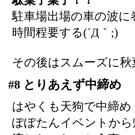
駐車場出場の車の波に
時間程要する(´Д｀;)
その後はスムーズに秋
#8
とりあえず中締め
はやくも天狗で中締め
ぽぽたんイベントから