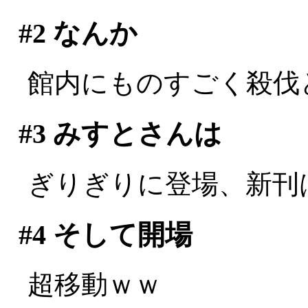
#2
なんか
館内にものすごく殺伐とした
#3
みすとさんは
ぎりぎりに登場、新刊は玉
#4
そして開場
超移動ｗｗ