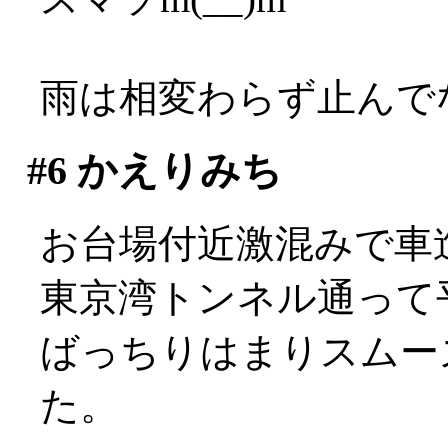
雨は相変わらず止んでない
#6
かえりみち
お台場付近激混みで車進ま
東京湾トンネル通って
ばっちりはまりスムー
た。