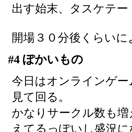
出す始末、タスケテー
開場３０分後くらいに
#4
ぽかいもの
今日はオンラインゲーム
見て回る。
かなりサークル数も増
えてるっぽいし盛況になっ