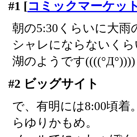
#1
[
コミックマーケッ
朝の5:30くらいに大雨の
シャレにならないくら
湖のようです((((°Д°))))
#2
ビッグサイト
で、有明には8:00頃
らゆりかもめ。