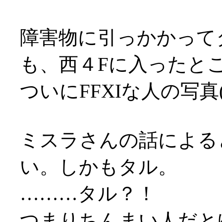
障害物に引っかかって
も、西４Fに入ったと
ついにFFXIな人の写真
ミスラさんの話による
い。しかもタル。
………タル？！
つまりちんまい人だとゆー