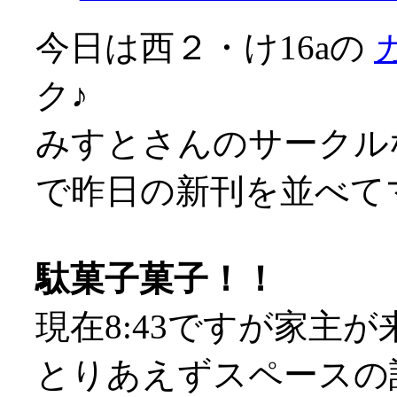
今日は西２・け16aの
ク♪
みすとさんのサークル
で昨日の新刊を並べてマス
駄菓子菓子！！
現在8:43ですが家主が来
とりあえずスペースの