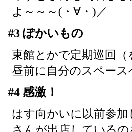
よ～～～(・∀・)／
#3
ぽかいもの
東館とかで定期巡回（
昼前に自分のスペース
#4
感激！
はす向かいに以前参加
さんが出店しているの