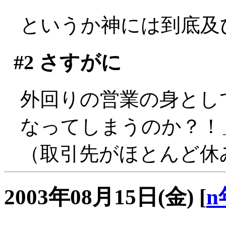
というか神には到底及びま
#2
さすがに
外回りの営業の身とし
なってしまうのか？！」
（取引先がほとんど休みで
2003年08月15日(金)
[
n