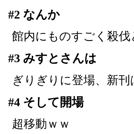
#2
なんか
館内にものすごく殺伐とした
#3
みすとさんは
ぎりぎりに登場、新刊は玉
#4
そして開場
超移動ｗｗ