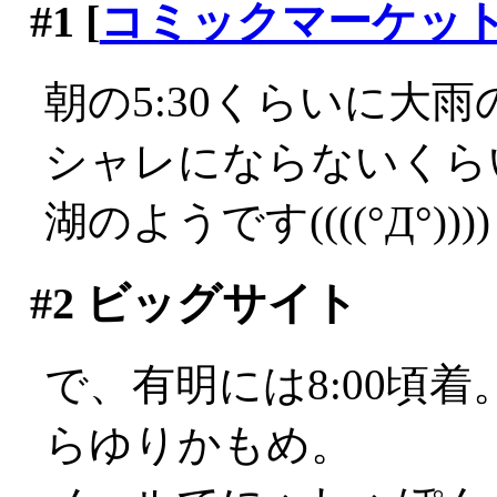
#1
[
コミックマーケッ
朝の5:30くらいに大雨の
シャレにならないくら
湖のようです((((°Д°))))
#2
ビッグサイト
で、有明には8:00頃
らゆりかもめ。