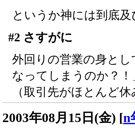
というか神には到底及びま
#2
さすがに
外回りの営業の身とし
なってしまうのか？！」
（取引先がほとんど休みで
2003年08月15日(金)
[
n