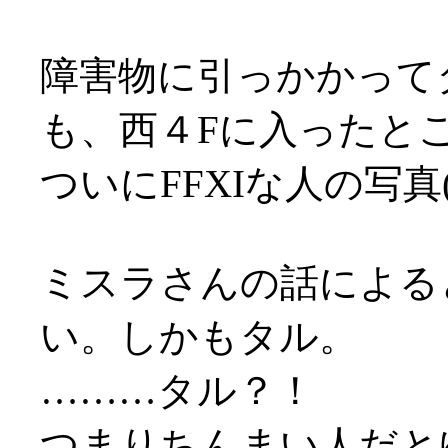
障害物に引っかかって
も、西４Fに入ったと
ついにFFXIな人の写真
ミスラさんの話による
い。しかもタル。
………タル？！
つまりちんまい人だとゆー