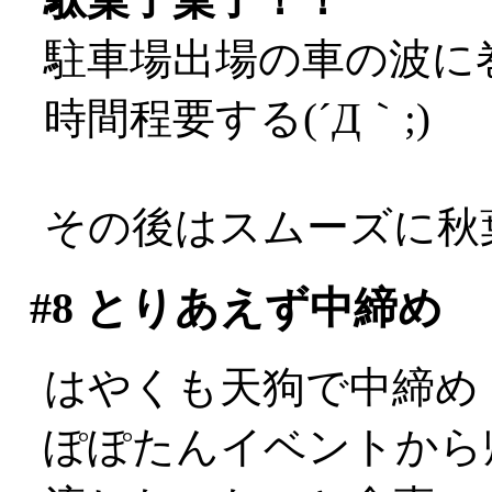
駐車場出場の車の波に
時間程要する(´Д｀;)
その後はスムーズに秋
#8
とりあえず中締め
はやくも天狗で中締め
ぽぽたんイベントから