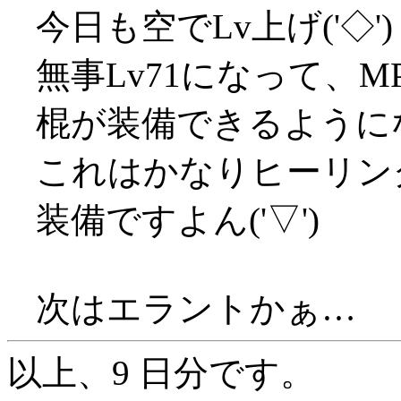
今日も空でLv上げ('◇'
無事Lv71になって、
棍が装備できるようになり
これはかなりヒーリン
装備ですよん('▽')
次はエラントかぁ…
以上、9 日分です。