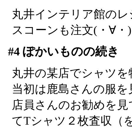
丸井インテリア館のレ
スコーンも注文(・∀・
#4
ぽかいものの続き
丸井の某店でシャツを
当初は鹿島さんの服を
店員さんのお勧めを見
てTシャツ２枚査収（