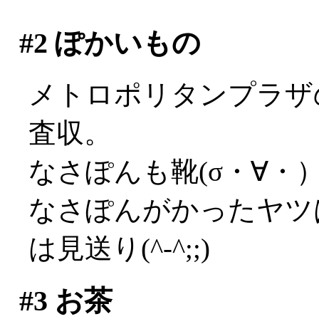
#2
ぽかいもの
メトロポリタンプラザ
査収。
なさぽんも靴(σ・∀・
なさぽんがかったヤツ
は見送り(^-^;;)
#3
お茶