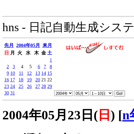
hns - 日記自動生成システム - 
先月
2004年05月
来月
日
月
火
水
木
金
土
1
2
3
4
5
6
7
8
9
10
11
12
13
14
15
16
17
18
19
20
21
22
23
24
25
26
27
28
29
30
31
2004年05月23日(
日
)
[
n