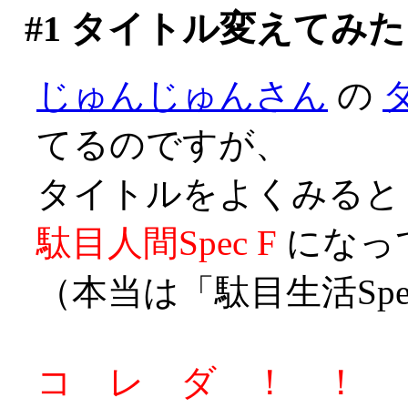
#1
タイトル変えてみた
じゅんじゅんさん
の
てるのですが、
タイトルをよくみると
駄目人間Spec F
になってま
（本当は「駄目生活Spec 
コ レ ダ ！ ！