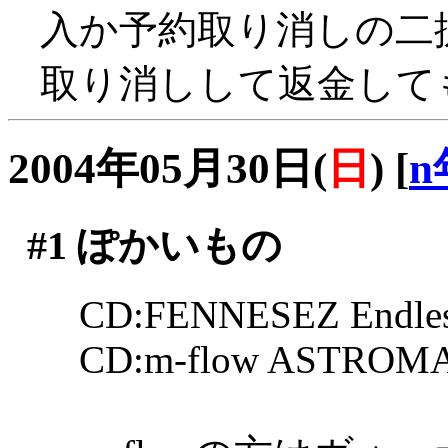
入か予約取り消しの二
取り消しして返金してもら
2004年05月30日(
日
)
[
n
#1
ぽかいもの
CD:FENNESEZ Endles
CD:m-flow ASTROM