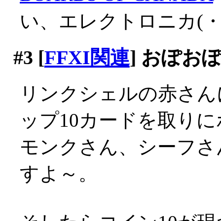
い、エレクトロニカ(・
#3
[
FFXI関連
] おぽお
リンクシェルの赤さん
ップ10カードを取り
モンクさん、シーフさ
すよ～。