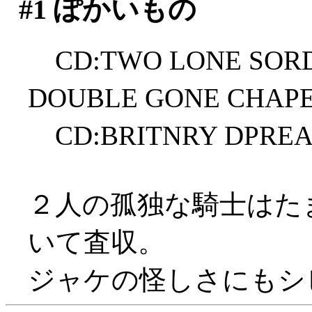
#1
ぽかいもの
CD:TWO LONE SORD
DOUBLE GONE CHAP
CD:BRITNRY DPREA
２人の孤独な騎士はた
いて査収。
ジャケの怪しさにもシ