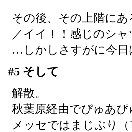
その後、その上階にある
／イイ！！感じのシャ
…しかしさすがに今日はやめ
#5
そして
解散。
秋葉原経由でぴゅあぴ
メッセではまじぷり（