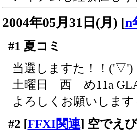
2004年05月31日(月)
[
n
#1
夏コミ
当選しますた！！('▽')
土曜日 西 め11a GL
よろしくお願いします
#2
[
FFXI関連
] 空でえ