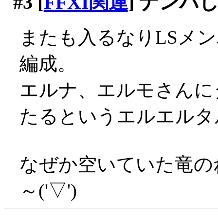
#3
[
FFXI関連
] ナンパ
またも入るなりLSメン
編成。
エルナ、エルモさんに
たるというエルエルタルタ
なぜか空いていた竜の
～('▽')