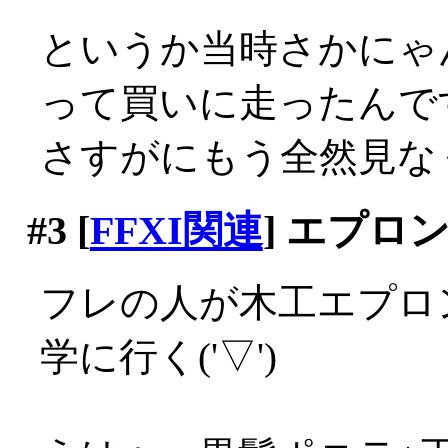
というか当時さかにゃ
って買いに走ったんですが
さすがにもう全然見な
#3
[
FFXI関連
] エプロ
フレの人が木工エプロ
学に行く('▽')