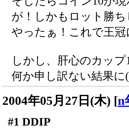
そしたらコイン10が
が！しかもロット勝ちし
やったぁ！これで王冠
しかし、肝心のカップ
何か申し訳ない結果に(^-^;
2004年05月27日(木)
[
n
#1
DDIP