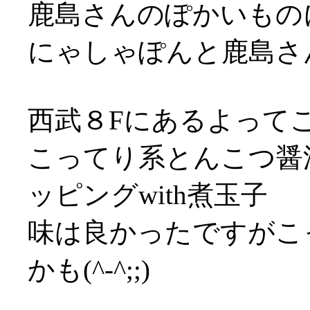
鹿島さんのぽかいもの
にゃしゃぽんと鹿島さん
西武８Fにあるよって
こってり系とんこつ醤
ッピングwith煮玉子
味は良かったですがこ
かも(^-^;;)