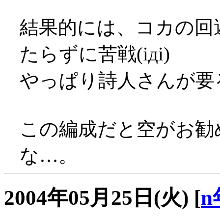
結果的には、コカの回
たらずに苦戦(iдi)
やっぱり詩人さんが要
この編成だと空がお勧
な…。
2004年05月25日(火)
[
n