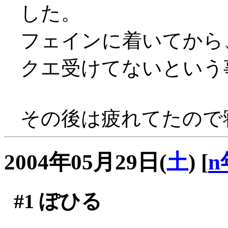
した。
フェインに着いてから
クエ受けてないという
その後は疲れてたので
2004年05月29日(
土
)
[
n
#1
ぽひる