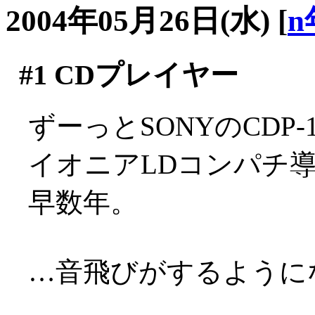
2004年05月26日(水)
[
n
#1
CDプレイヤー
ずーっとSONYのCDP
イオニアLDコンパチ
早数年。
…音飛びがするようにな