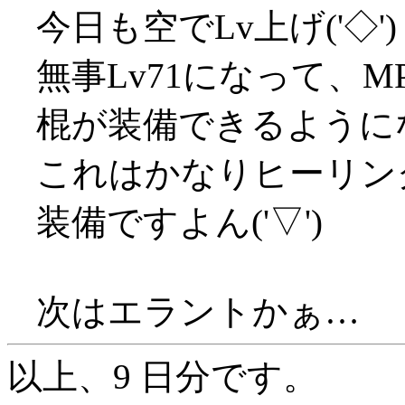
今日も空でLv上げ('◇'
無事Lv71になって、
棍が装備できるようになり
これはかなりヒーリン
装備ですよん('▽')
次はエラントかぁ…
以上、9 日分です。