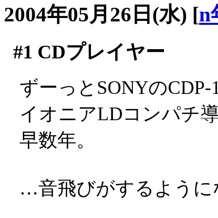
2004年05月26日(水)
[
n
#1
CDプレイヤー
ずーっとSONYのCDP
イオニアLDコンパチ
早数年。
…音飛びがするようにな