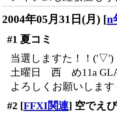
2004年05月31日(月)
[
n
#1
夏コミ
当選しますた！！('▽')
土曜日 西 め11a GL
よろしくお願いします
#2
[
FFXI関連
] 空でえ