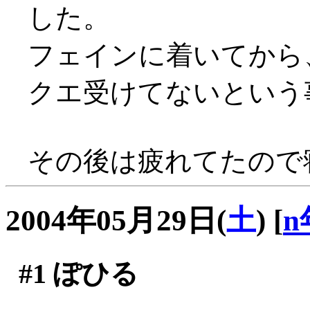
した。
フェインに着いてから
クエ受けてないという
その後は疲れてたので
2004年05月29日(
土
)
[
n
#1
ぽひる