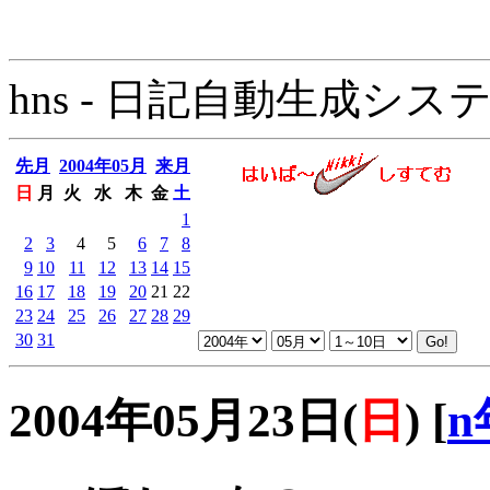
hns - 日記自動生成システム - 
先月
2004年05月
来月
日
月
火
水
木
金
土
1
2
3
4
5
6
7
8
9
10
11
12
13
14
15
16
17
18
19
20
21
22
23
24
25
26
27
28
29
30
31
2004年05月23日(
日
)
[
n