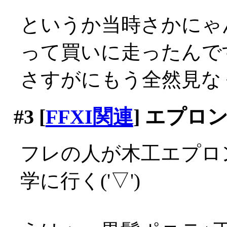
というか当時さかにゃ
って買いに走ったんですが
さすがにもう全然見な
#3
[
FFXI関連
] エプロ
フレの人が木工エプロ
学に行く('▽')