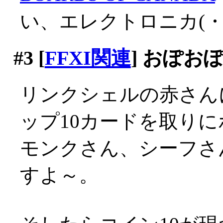
い、エレクトロニカ(・
#3
[
FFXI関連
] おぽお
リンクシェルの赤さん
ップ10カードを取り
モンクさん、シーフさ
すよ～。