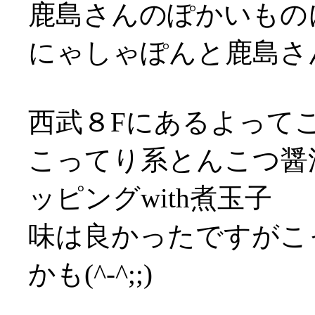
鹿島さんのぽかいもの
にゃしゃぽんと鹿島さん
西武８Fにあるよって
こってり系とんこつ醤
ッピングwith煮玉子
味は良かったですがこ
かも(^-^;;)