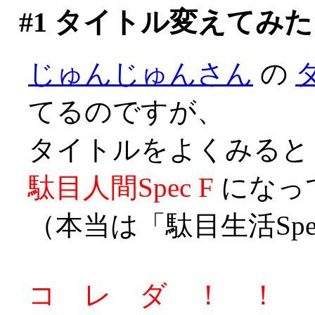
#1
タイトル変えてみた
じゅんじゅんさん
の
てるのですが、
タイトルをよくみると
駄目人間Spec F
になってま
（本当は「駄目生活Spec 
コ レ ダ ！ ！