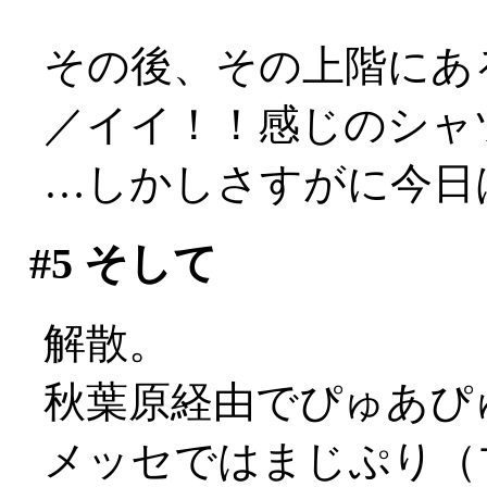
その後、その上階にある
／イイ！！感じのシャ
…しかしさすがに今日はやめ
#5
そして
解散。
秋葉原経由でぴゅあぴ
メッセではまじぷり（