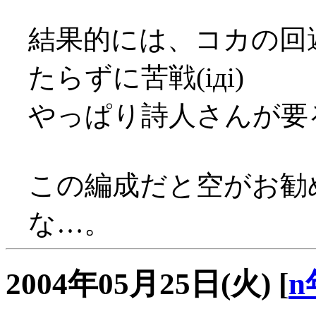
結果的には、コカの回
たらずに苦戦(iдi)
やっぱり詩人さんが要
この編成だと空がお勧
な…。
2004年05月25日(火)
[
n