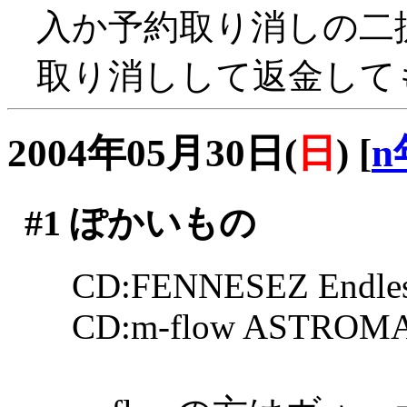
入か予約取り消しの二
取り消しして返金してもら
2004年05月30日(
日
)
[
n
#1
ぽかいもの
CD:FENNESEZ Endles
CD:m-flow ASTROM