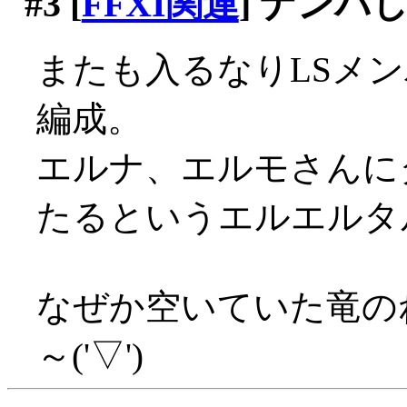
#3
[
FFXI関連
] ナンパ
またも入るなりLSメン
編成。
エルナ、エルモさんに
たるというエルエルタルタ
なぜか空いていた竜の
～('▽')