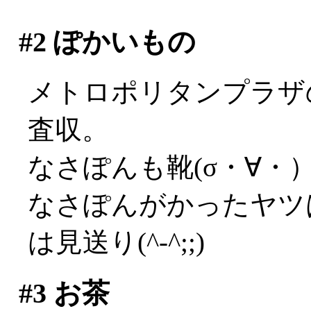
#2
ぽかいもの
メトロポリタンプラザ
査収。
なさぽんも靴(σ・∀・
なさぽんがかったヤツ
は見送り(^-^;;)
#3
お茶