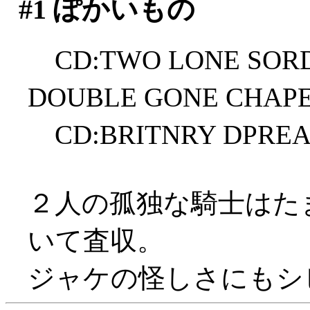
#1
ぽかいもの
CD:TWO LONE SORD
DOUBLE GONE CHAP
CD:BRITNRY DPREA
２人の孤独な騎士はた
いて査収。
ジャケの怪しさにもシ