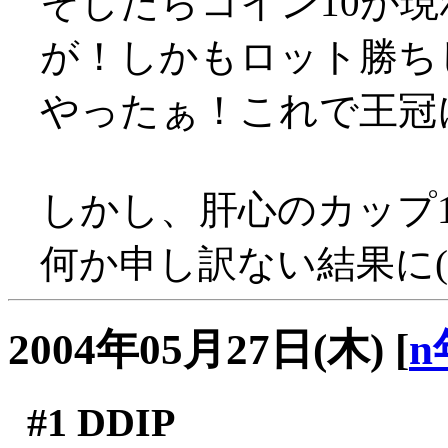
そしたらコイン10が
が！しかもロット勝ちし
やったぁ！これで王冠
しかし、肝心のカップ
何か申し訳ない結果に(^-^;
2004年05月27日(木)
[
n
#1
DDIP