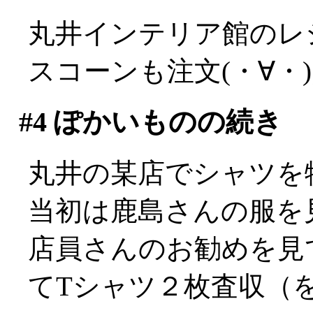
丸井インテリア館のレ
スコーンも注文(・∀・
#4
ぽかいものの続き
丸井の某店でシャツを
当初は鹿島さんの服を
店員さんのお勧めを見
てTシャツ２枚査収（