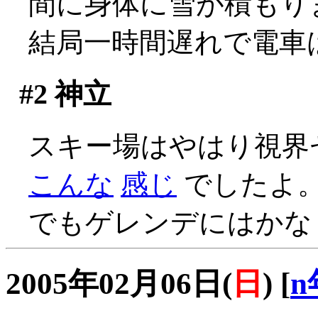
間に身体に雪が積もり
結局一時間遅れで電車は出発
#2
神立
スキー場はやはり視界ゼロ(
こんな
感じ
でしたよ
でもゲレンデにはかな
2005年02月06日(
日
)
[
n