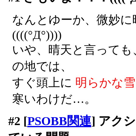
なんとゆーか、微妙に
((((°Д°))))
いや、晴天と言っても
の地では、
すぐ頭上に
明らかな雪
寒いわけだ…。
#2
[
PSOBB関連
] ア