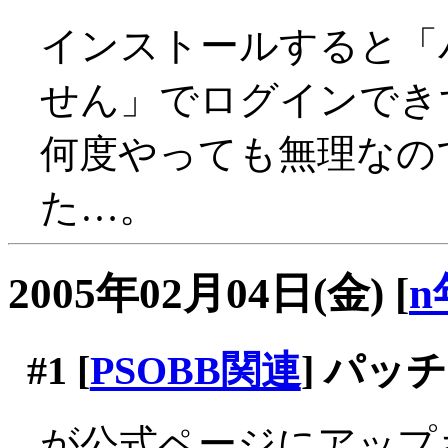
インストールすると「
せん」でログインできず_
何度やっても無理なの
た…。
2005年02月04日(金)
[
n
#1
[
PSOBB関連
] パッ
が公式ページにアップさ