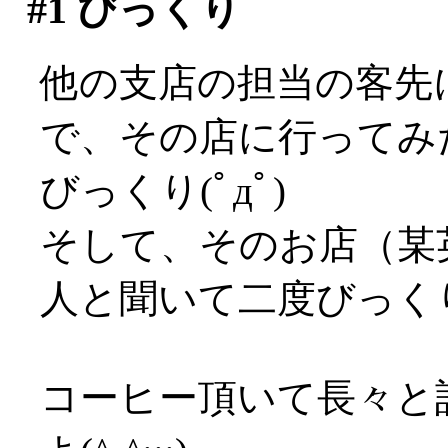
#1
びっくり
他の支店の担当の客先
で、その店に行ってみ
びっくり(ﾟдﾟ)
そして、そのお店（某
人と聞いて二度びっくりΣ(ﾟ
コーヒー頂いて長々と