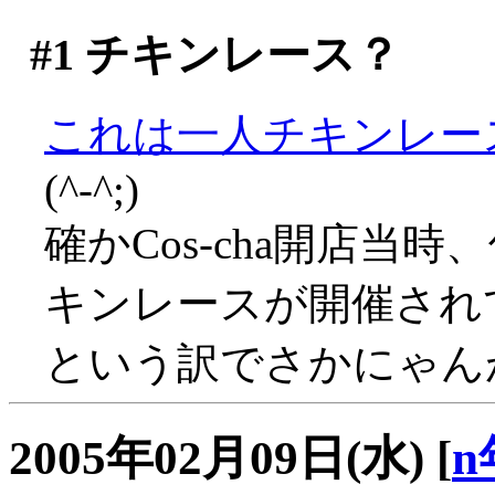
#1
チキンレース？
これは一人チキンレー
(^-^;)
確かCos-cha開店当
キンレースが開催されて
という訳でさかにゃんがん
2005年02月09日(水)
[
n