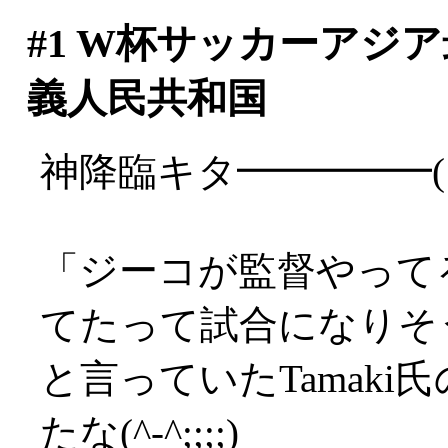
#1
W杯サッカーアジア
義人民共和国
神降臨キタ━━━━━(
「ジーコが監督やって
てたって試合になりそ
と言っていたTamak
たな(^-^;;;;)