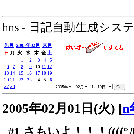
hns - 日記自動生成システム - 
先月
2005年02月
来月
日
月
火
水
木
金
土
1
2
3
4
5
6
7
8
9
10
11
12
13
14
15
16
17
18
19
20
21
22
23
24
25
26
27
28
2005年02月01日(火)
[
n
#1
さもいよ！！！((((°Д°