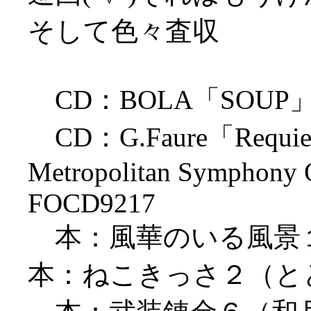
そして色々査収
CD：BOLA「SOUP」 Ska
CD：G.Faure「Requiem」
Metropolitan Symphony O
FOCD9217
本：風華のいる風景
本：ねこきっさ２（と