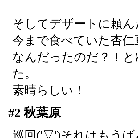
そしてデザートに頼ん
今まで食べていた杏仁
なんだったのだ？！と
た。
素晴らしい！
#2
秋葉原
巡回('▽')それはもうげ