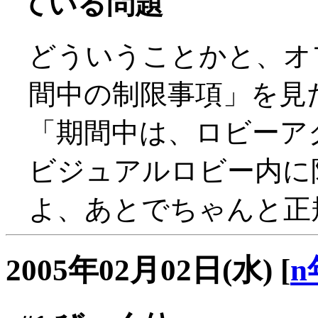
ている問題
どういうことかと、オ
間中の制限事項」を見
「期間中は、ロビーア
ビジュアルロビー内に限
よ、あとでちゃんと正規
2005年02月02日(水)
[
n