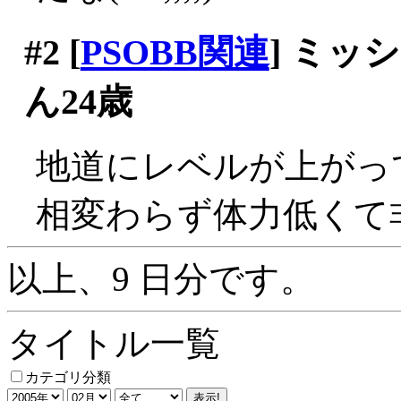
#2
[
PSOBB関連
] ミ
ん24歳
地道にレベルが上がっ
相変わらず体力低くて非
以上、9 日分です。
タイトル一覧
カテゴリ分類