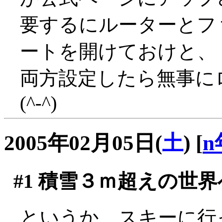
要するにルーターとフ
ートを開けておけと、
両方設定したら無事に
(^-^)
2005年02月05日(
土
)
[
n
#1
積雪３ｍ超えの世界
というか、スキーに行