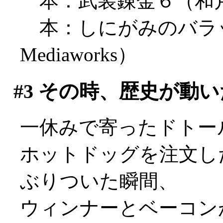
本：武装錬金６（和
本：しにがみのバラ
Mediaworks）
#3
その時、歴史が動い
一休みで寄ったドトー
ホットドッグを注文し
ぶりついた瞬間、
ウィンナーとベーコン