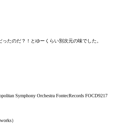
だったのだ？！とゆーくらい別次元の味でした。
litan Symphony Orchestra FontecRecords FOCD9217
rks）