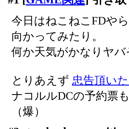
今日はねこねこFDや
向かってみたり。
何か天気がかなりヤバそう
とりあえず
忠告頂いた
ナコルルDCの予約票
（爆）