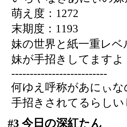
萌え度：1272
末期度：1193
妹の世界と紙一重レベ
妹が手招きしてますよ
--------------------------
何ゆえ呼称があにぃなの
手招きされてるらしい
#3
今日の深紅たん