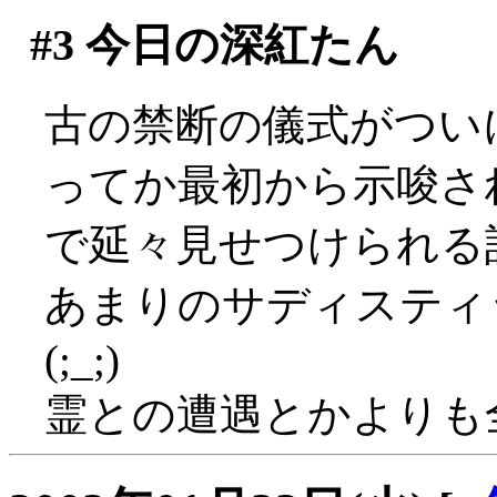
#3
今日の深紅たん
古の禁断の儀式がついに
ってか最初から示唆さ
で延々見せつけられる
あまりのサディスティ
(;_;)
霊との遭遇とかよりも全