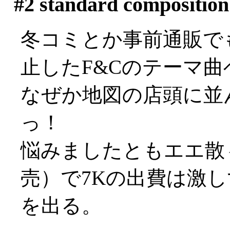
#2
standard compositio
冬コミとか事前通販で
止したF&Cのテーマ曲
なぜか地図の店頭に並
っ！
悩みましたともエエ散
売）で7Kの出費は激
を出る。