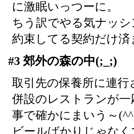
に激眠いっつーに。
ちう訳でやる気ナッシ
約束してる契約だけ済
#3
郊外の森の中(;_;)
取引先の保養所に連行
併設のレストランが一
事で確かにまいう～(^^
ビールばかりじゃなく