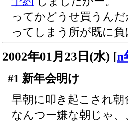
予約
しましたかー。
ってかどうせ買うんだ
ってしまう所が既に負
2002年01月23日(水)
[
n
#1
新年会明け
早朝に叩き起こされ朝食
なんつー嫌な朝じゃ、