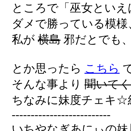
ところで「巫女といえ
ダメで勝っている模様、
私が
横島
邪だとでも
とか思ったら
こちら
そんな事より
聞いて
ちなみに妹度チェキ☆
--------------------------
いちやなぎあにぃの妹