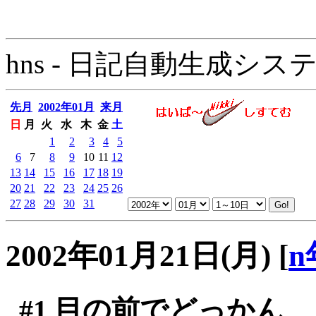
hns - 日記自動生成システム - 
先月
2002年01月
来月
日
月
火
水
木
金
土
1
2
3
4
5
6
7
8
9
10
11
12
13
14
15
16
17
18
19
20
21
22
23
24
25
26
27
28
29
30
31
2002年01月21日(月)
[
n
#1
目の前でどっかん