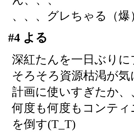
、、、グレちゃる（爆
#4
よる
深紅たんを一日ぶりに
そろそろ資源枯渇が気に
計画に使いすぎたか、
何度も何度もコンティ
を倒す(T_T)