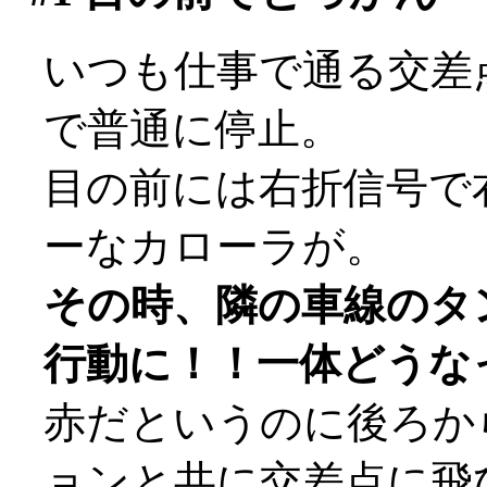
いつも仕事で通る交差
で普通に停止。
目の前には右折信号で
ーなカローラが。
その時、隣の車線のタ
行動に！！一体どうな
赤だというのに後ろか
ョンと共に交差点に飛び込