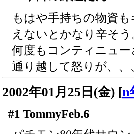
もはや手持ちの物資も
えないとかなり辛そう
何度もコンティニュー
通り越して怒りが、、、(^
2002年01月25日(金)
[
n
#1
TommyFeb.6