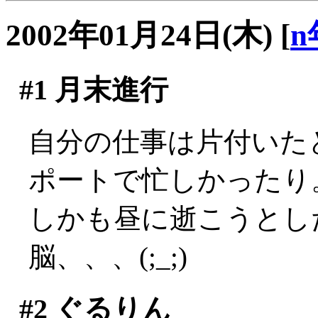
2002年01月24日(木)
[
n
#1
月末進行
自分の仕事は片付いた
ポートで忙しかったり
しかも昼に逝こうとし
脳、、、(;_;)
#2
ぐるりん