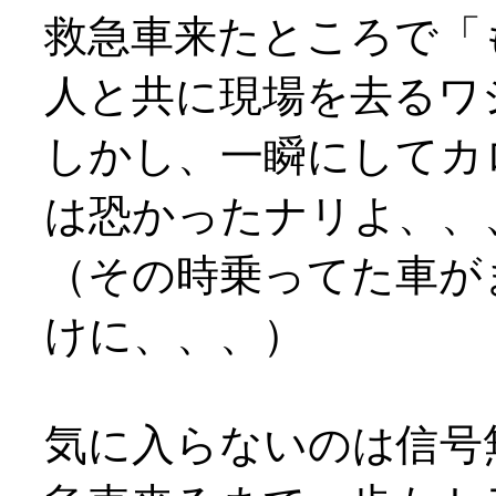
救急車来たところで「
人と共に現場を去るワ
しかし、一瞬にしてカ
は恐かったナリよ、、
（その時乗ってた車が
けに、、、）
気に入らないのは信号