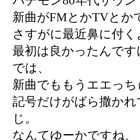
パチモン80年代サウンドで
新曲がFMとかTVと
さすがに最近鼻に付く
最初は良かったんですけどね、K
では、
新曲でももうエエっち
記号だけがばら撒かれ
じ。
なんてゆーかですね、