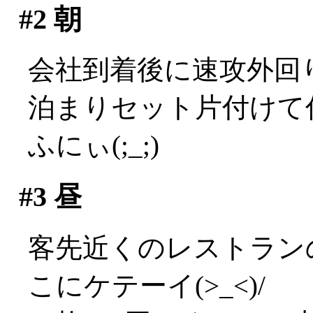
#2
朝
会社到着後に速攻外回
泊まりセット片付けて
ふにぃ(;_;)
#3
昼
客先近くのレストラン
こにケテーイ(>_<)/