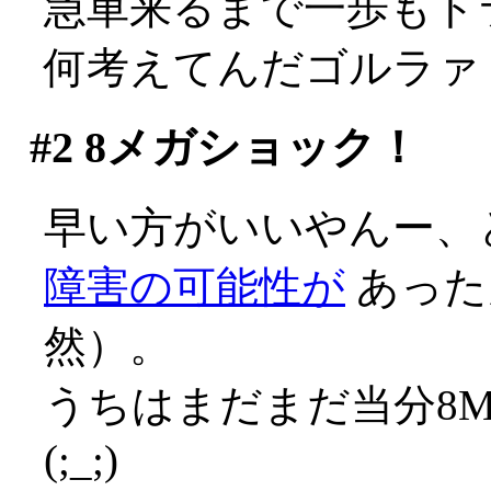
急車来るまで一歩もト
何考えてんだゴルラァ
#2
8メガショック！
早い方がいいやんー、
障害の可能性が
あった
然）。
うちはまだまだ当分8
(;_;)