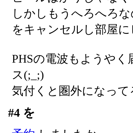
しかしもうへろへろな
をキャンセルし部屋に
PHSの電波もようや
ス(;_;)
気付くと圏外になって
#4
を