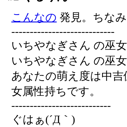
こんなの
発見。ちなみ
----------------------------
いちやなぎさん の巫女属
いちやなぎさん の巫女属
あなたの萌え度は中吉
女属性持ちです。
---------------------------
ぐはぁ(´Д｀)