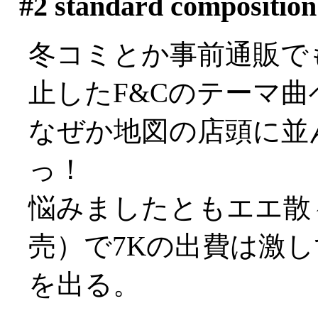
#2
standard compositio
冬コミとか事前通販で
止したF&Cのテーマ曲
なぜか地図の店頭に並
っ！
悩みましたともエエ散
売）で7Kの出費は激
を出る。