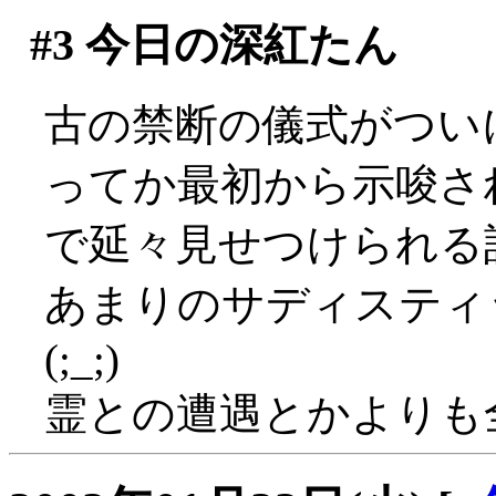
#3
今日の深紅たん
古の禁断の儀式がついに
ってか最初から示唆さ
で延々見せつけられる
あまりのサディスティ
(;_;)
霊との遭遇とかよりも全