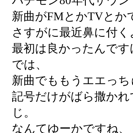
パチモン80年代サウンドで
新曲がFMとかTVと
さすがに最近鼻に付く
最初は良かったんですけどね、K
では、
新曲でももうエエっち
記号だけがばら撒かれ
じ。
なんてゆーかですね、