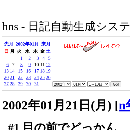
hns - 日記自動生成システム - 
先月
2002年01月
来月
日
月
火
水
木
金
土
1
2
3
4
5
6
7
8
9
10
11
12
13
14
15
16
17
18
19
20
21
22
23
24
25
26
27
28
29
30
31
2002年01月21日(月)
[
n
#1
目の前でどっかん