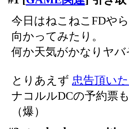
今日はねこねこFDや
向かってみたり。
何か天気がかなりヤバそう
とりあえず
忠告頂いた
ナコルルDCの予約票
（爆）