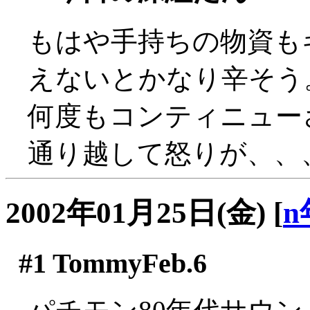
もはや手持ちの物資も
えないとかなり辛そう
何度もコンティニュー
通り越して怒りが、、、(^
2002年01月25日(金)
[
n
#1
TommyFeb.6