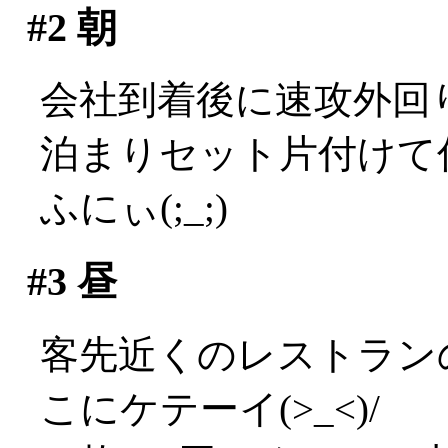
#2
朝
会社到着後に速攻外回
泊まりセット片付けて
ふにぃ(;_;)
#3
昼
客先近くのレストラン
こにケテーイ(>_<)/