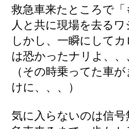
救急車来たところで「
人と共に現場を去るワ
しかし、一瞬にしてカ
は恐かったナリよ、、
（その時乗ってた車が
けに、、、）
気に入らないのは信号