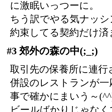
に激眠いっつーに。
ちう訳でやる気ナッシ
約束してる契約だけ済
#3
郊外の森の中(;_;)
取引先の保養所に連行
併設のレストランが一
事で確かにまいう～(^^
ビールばかりじゃなく