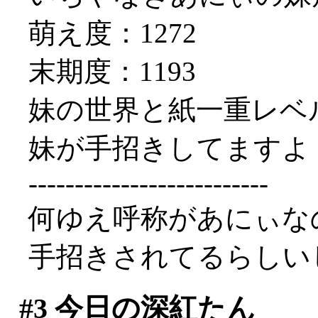
萌え度：1272
末期度：1193
妹の世界と紙一重レベ
妹が手招きしてますよ
--------------------------
何ゆえ呼称があにぃなの
手招きされてるらしい
#3
今日の深紅たん