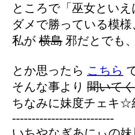
ところで「巫女といえ
ダメで勝っている模様、
私が
横島
邪だとでも
とか思ったら
こちら
そんな事より
聞いて
ちなみに妹度チェキ☆
--------------------------
いちやなぎあにぃの妹