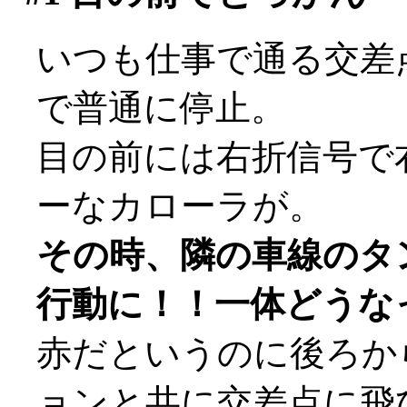
いつも仕事で通る交差
で普通に停止。
目の前には右折信号で
ーなカローラが。
その時、隣の車線のタ
行動に！！一体どうな
赤だというのに後ろか
ョンと共に交差点に飛び込