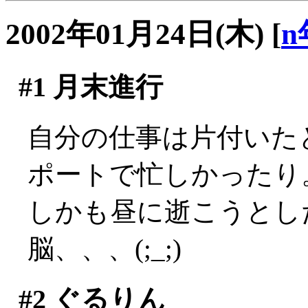
2002年01月24日(木)
[
n
#1
月末進行
自分の仕事は片付いた
ポートで忙しかったり
しかも昼に逝こうとし
脳、、、(;_;)
#2
ぐるりん