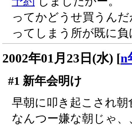
予約
しましたかー。
ってかどうせ買うんだ
ってしまう所が既に負
2002年01月23日(水)
[
n
#1
新年会明け
早朝に叩き起こされ朝食
なんつー嫌な朝じゃ、