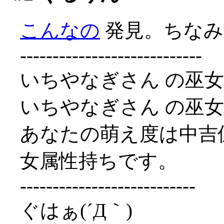
こんなの
発見。ちなみ
----------------------------
いちやなぎさん の巫女属
いちやなぎさん の巫女属
あなたの萌え度は中吉
女属性持ちです。
---------------------------
ぐはぁ(´Д｀)