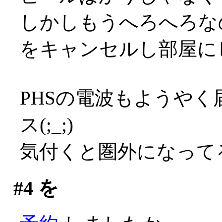
しかしもうへろへろな
をキャンセルし部屋に
PHSの電波もようや
ス(;_;)
気付くと圏外になって
#4
を