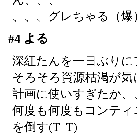
、、、グレちゃる（爆
#4
よる
深紅たんを一日ぶりに
そろそろ資源枯渇が気に
計画に使いすぎたか、
何度も何度もコンティ
を倒す(T_T)