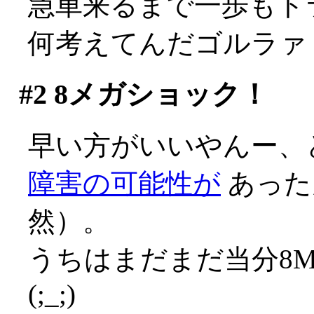
急車来るまで一歩もト
何考えてんだゴルラァ
#2
8メガショック！
早い方がいいやんー、
障害の可能性が
あった
然）。
うちはまだまだ当分8
(;_;)