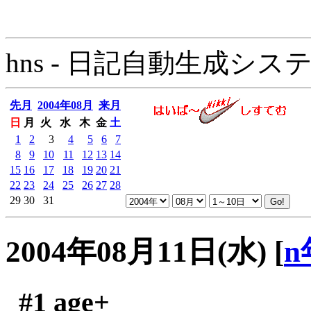
hns - 日記自動生成システム - 
先月
2004年08月
来月
日
月
火
水
木
金
土
1
2
3
4
5
6
7
8
9
10
11
12
13
14
15
16
17
18
19
20
21
22
23
24
25
26
27
28
29
30
31
2004年08月11日(水)
[
n
#1
age+