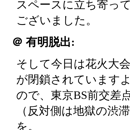
スペースに立ち寄っ
ございました。
＠
有明脱出:
そして今日は花火大
が閉鎖されています
ので、東京BS前交差
（反対側は地獄の渋
を。