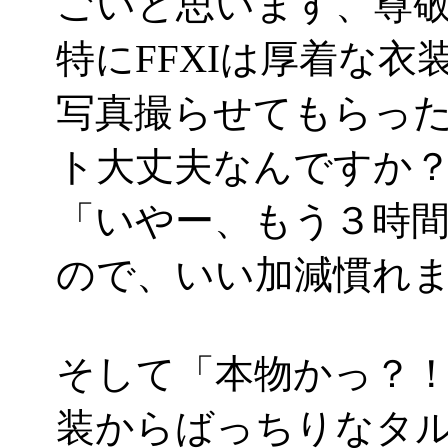
ごいと思います、尊
特にFFXIは厚着な
写真撮らせてもらっ
ト大丈夫なんですか
「いやー、もう３時
ので、いい加減慣れました
そして「本物かっ？
装からばっちりなタル