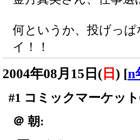
何というか、投げっぱな
イ！！
2004年08月15日(
日
)
[
n
#1
コミックマーケット6
＠
朝: