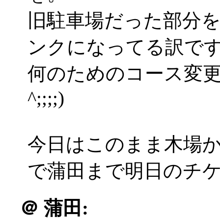
旧駐車場だった部分を
ンクになってる訳で
何のためのコース変更
^;;;;)
今日はこのまま木場か
で蒲田まで明日のチ
＠
蒲田: