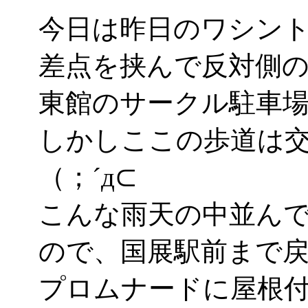
今日は昨日のワシント
差点を挟んで反対側の
東館のサークル駐車
しかしここの歩道は
（；´д⊂
こんな雨天の中並ん
ので、国展駅前まで
プロムナードに屋根