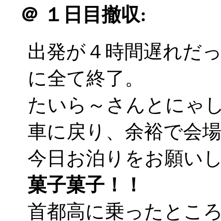
＠
１日目撤収:
出発が４時間遅れだ
に全て終了。
たいら～さんとにゃ
車に戻り、余裕で会
今日お泊りをお願い
菓子菓子！！
首都高に乗ったとこ