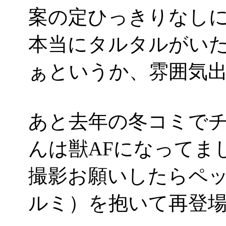
案の定ひっきりなし
本当にタルタルがい
ぁというか、雰囲気出しま
あと去年の冬コミで
んは獣AFになってました
撮影お願いしたらペ
ルミ）を抱いて再登場。