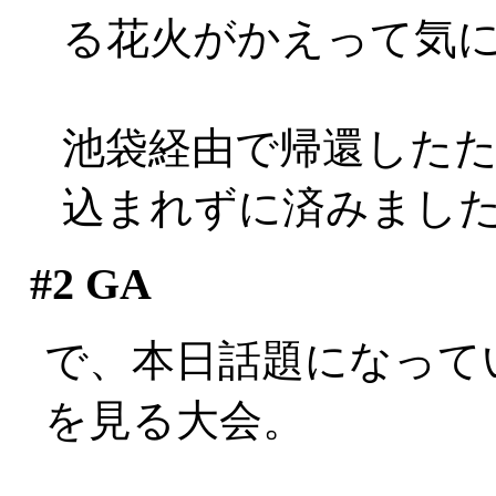
る花火がかえって気
池袋経由で帰還した
込まれずに済みまし
#2
GA
で、本日話題になって
を見る大会。