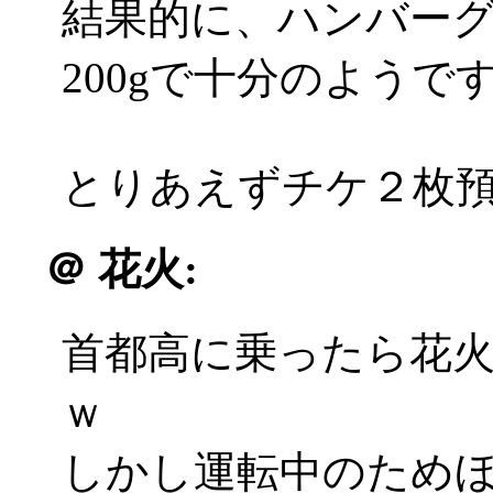
結果的に、ハンバーグ
200gで十分のようで
とりあえずチケ２枚
＠
花火:
首都高に乗ったら花
ｗ
しかし運転中のため