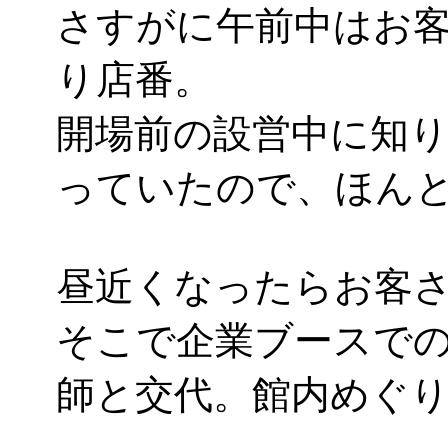
さすがに午前中はお客さ
り店番。
開場前の設営中に知
っていたので、ほん
昼近くなったらお客
そこで企業ブースで
師と交代。館内めぐ