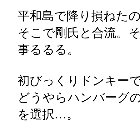
平和島で降り損ねた
そこで剛氏と合流。
事るるる。
初びっくりドンキー
どうやらハンバーグの
を選択…。