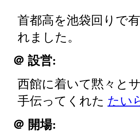
首都高を池袋回りで
れました。
＠
設営:
西館に着いて黙々と
手伝ってくれた
たい
＠
開場: