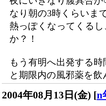
夜にいきなり腹具合が○
なり朝の3時くらいまで部
熱っぽくなってくるし
か？！
もう有明へ出発する時
と期限内の風邪薬を飲ん
2004年08月13日(金)
[
n