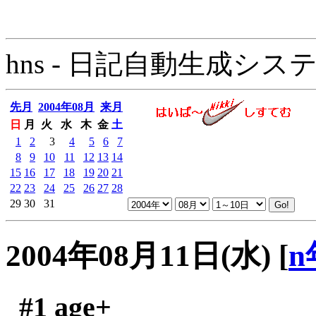
hns - 日記自動生成システム - 
先月
2004年08月
来月
日
月
火
水
木
金
土
1
2
3
4
5
6
7
8
9
10
11
12
13
14
15
16
17
18
19
20
21
22
23
24
25
26
27
28
29
30
31
2004年08月11日(水)
[
n
#1
age+