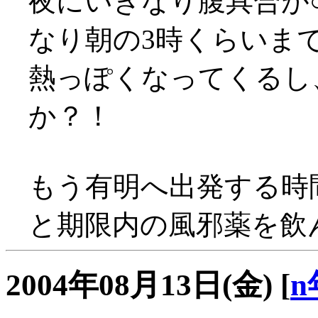
夜にいきなり腹具合が○
なり朝の3時くらいまで部
熱っぽくなってくるし
か？！
もう有明へ出発する時
と期限内の風邪薬を飲ん
2004年08月13日(金)
[
n