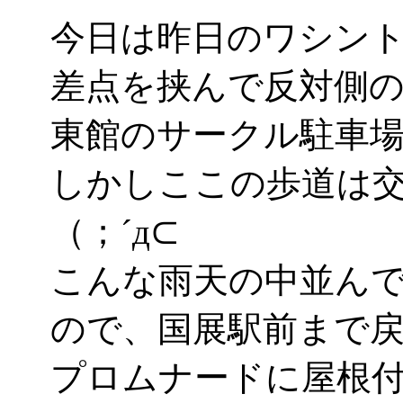
今日は昨日のワシント
差点を挟んで反対側の
東館のサークル駐車
しかしここの歩道は
（；´д⊂
こんな雨天の中並ん
ので、国展駅前まで
プロムナードに屋根