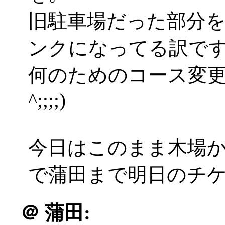
旧駐車場だった部分を
ンクになってる訳で
何のためのコース変更
^;;;;)
今日はこのまま木場か
で蒲田まで明日のチ
＠
蒲田: