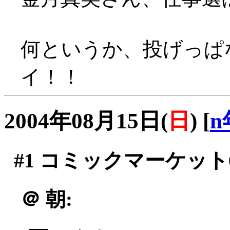
何というか、投げっぱな
イ！！
2004年08月15日(
日
)
[
n
#1
コミックマーケット6
＠
朝: