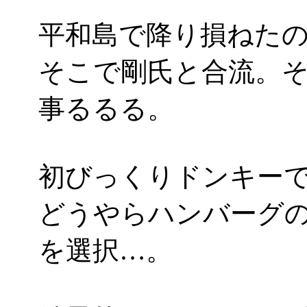
平和島で降り損ねた
そこで剛氏と合流。
事るるる。
初びっくりドンキー
どうやらハンバーグの
を選択…。