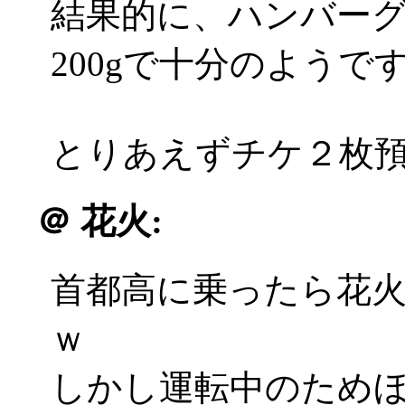
結果的に、ハンバーグ
200gで十分のようで
とりあえずチケ２枚
＠
花火:
首都高に乗ったら花
ｗ
しかし運転中のため