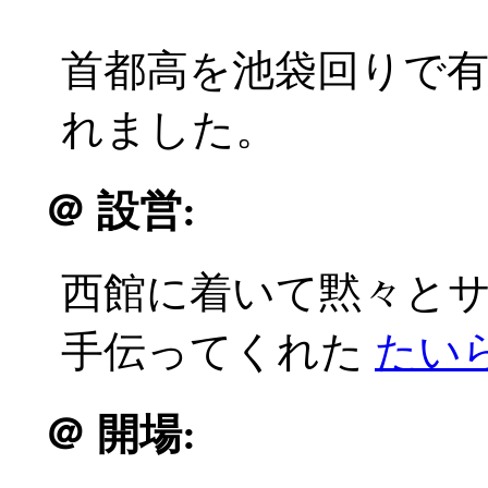
首都高を池袋回りで
れました。
＠
設営:
西館に着いて黙々と
手伝ってくれた
たい
＠
開場: