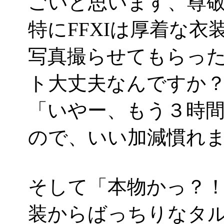
ごいと思います、尊
特にFFXIは厚着な
写真撮らせてもらっ
ト大丈夫なんですか
「いやー、もう３時
ので、いい加減慣れました
そして「本物かっ？
装からばっちりなタル