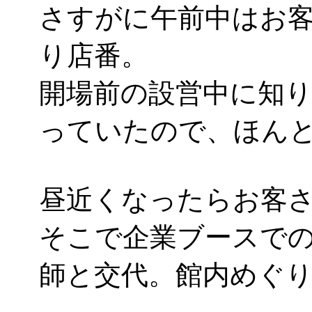
さすがに午前中はお客さ
り店番。
開場前の設営中に知
っていたので、ほん
昼近くなったらお客
そこで企業ブースで
師と交代。館内めぐ