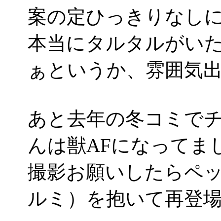
案の定ひっきりなし
本当にタルタルがい
ぁというか、雰囲気出しま
あと去年の冬コミで
んは獣AFになってました
撮影お願いしたらペ
ルミ）を抱いて再登場。