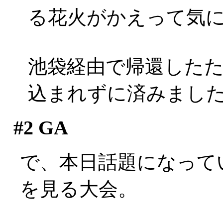
る花火がかえって気
池袋経由で帰還した
込まれずに済みまし
#2
GA
で、本日話題になって
を見る大会。