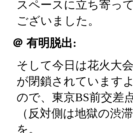
スペースに立ち寄っ
ございました。
＠
有明脱出:
そして今日は花火大
が閉鎖されています
ので、東京BS前交差
（反対側は地獄の渋
を。