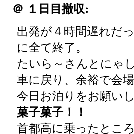
＠
１日目撤収:
出発が４時間遅れだ
に全て終了。
たいら～さんとにゃ
車に戻り、余裕で会
今日お泊りをお願い
菓子菓子！！
首都高に乗ったとこ